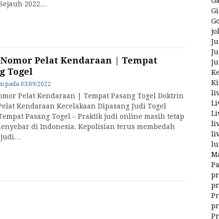
Ga
 Sejauh 2022…
Gi
Go
jo
Ju
Ju
 Nomor Pelat Kendaraan | Tempat
Ju
g Togel
Ke
Ki
in
pada
03/09/2022
li
omor Pelat Kendaraan | Tempat Pasang Togel Doktrin
L
elat Kendaraan Kecelakaan Dipasang Judi Togel
Li
Tempat Pasang Togel – Praktik judi online masih tetap
li
enyebar di Indonesia. Kepolisian terus membedah
li
 judi…
lu
M
Pa
pr
pr
Pr
pr
Pr