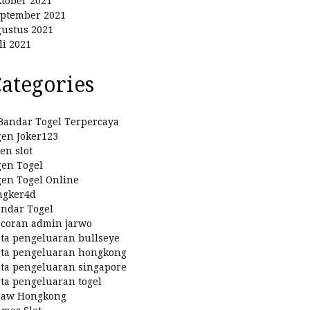
tober 2021
ptember 2021
ustus 2021
li 2021
ategories
Bandar Togel Terpercaya
en Joker123
en slot
en Togel
en Togel Online
ngker4d
ndar Togel
coran admin jarwo
ta pengeluaran bullseye
ta pengeluaran hongkong
ta pengeluaran singapore
ta pengeluaran togel
raw Hongkong