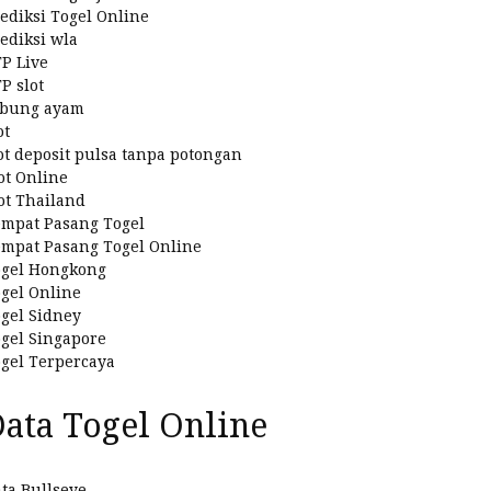
ediksi Togel Online
ediksi wla
P Live
P slot
abung ayam
ot
ot deposit pulsa tanpa potongan
ot Online
ot Thailand
mpat Pasang Togel
mpat Pasang Togel Online
ogel Hongkong
gel Online
gel Sidney
gel Singapore
gel Terpercaya
ata Togel Online
ta Bullseye