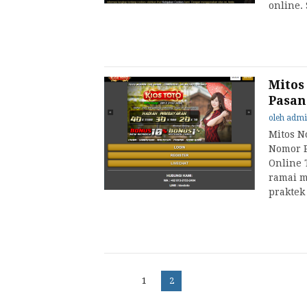
online.
Mitos
Pasan
oleh
adm
Mitos N
Nomor P
Online 
ramai m
praktek
Paginasi
Laman
Laman
1
2
pos