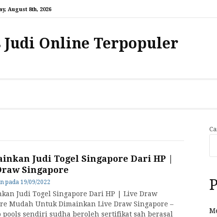
y, August 8th, 2026
 Judi Online Terpopuler
Ca
inkan Judi Togel Singapore Dari HP |
Draw Singapore
P
in
pada
19/09/2022
kan Judi Togel Singapore Dari HP | Live Draw
re Mudah Untuk Dimainkan Live Draw Singapore –
Me
 pools sendiri sudha beroleh sertifikat sah berasal