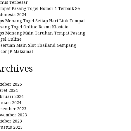
nus Terbesar
mpat Pasang Togel Nomor 1 Terbaik Se-
donesia 2024
ps Menang Togel Setiap Hari Link Tempat
sang Togel Online Resmi Kiostoto
ips Menang Main Taruhan Tempat Pasang
gel Online
seruan Main Slot Thailand Gampang
cor JP Maksimal
rchives
tober 2025
ret 2024
bruari 2024
nuari 2024
esember 2023
ovember 2023
tober 2023
ustus 2023