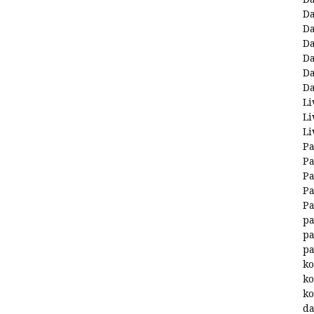
Da
Da
Da
Da
Da
Da
Li
Li
Li
Pa
Pa
Pa
Pa
Pa
pa
pa
pa
ko
ko
ko
da