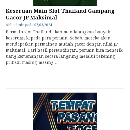
Keseruan Main Slot Thailand Gampang
Gacor JP Maksimal
oleh
admin
pada
07/03/2024
Bermain slot Thailand akan mendatangkan banyak
keseruan kepada para pemain. Sebab, mereka akan
mendapatkan permainan mudah gacor dengan nilai JP
maksimal. Dari hasil pertandingan, pemain bisa menarik
uang kemenangan secara langsung melalui rekening
pribadi masing-masing….