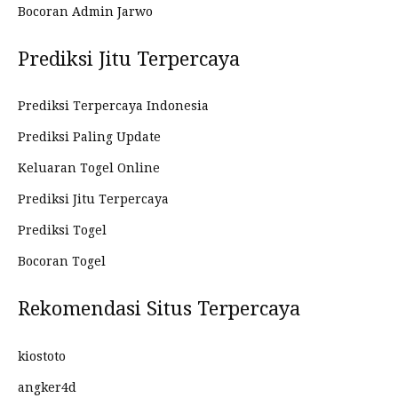
Bocoran Admin Jarwo
Prediksi Jitu Terpercaya
Prediksi Terpercaya Indonesia
Prediksi Paling Update
Keluaran Togel Online
Prediksi Jitu Terpercaya
Prediksi Togel
Bocoran Togel
Rekomendasi Situs Terpercaya
kiostoto
angker4d