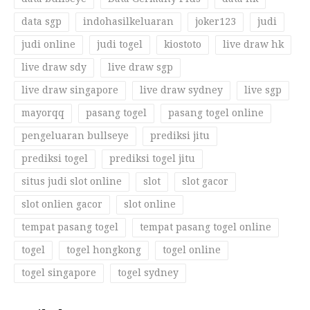
data sgp
indohasilkeluaran
joker123
judi
judi online
judi togel
kiostoto
live draw hk
live draw sdy
live draw sgp
live draw singapore
live draw sydney
live sgp
mayorqq
pasang togel
pasang togel online
pengeluaran bullseye
prediksi jitu
prediksi togel
prediksi togel jitu
situs judi slot online
slot
slot gacor
slot onlien gacor
slot online
tempat pasang togel
tempat pasang togel online
togel
togel hongkong
togel online
togel singapore
togel sydney