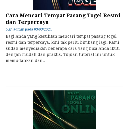
Cara Mencari Tempat Pasang Togel Resmi
dan Terpercaya
oleh
admin
pada
03/03/2024
Bagi Anda yang kesulitan mencari tempat pasang togel
resmi dan terpercaya, kini tak perlu bimbang lagi. Kami
sudah menyediakan beberapa cara yang bisa Anda ikuti
dengan mudah dan praktis. Tujuan tutorial ini untuk
memudahkan dan…