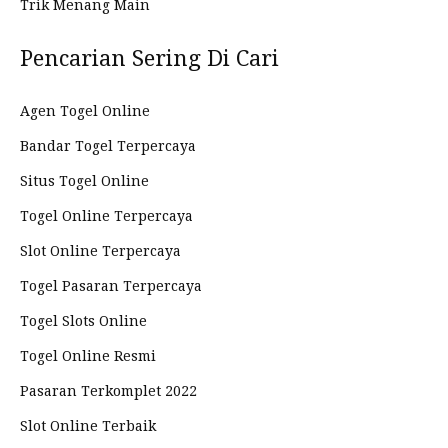
Trik Menang Main
Pencarian Sering Di Cari
Agen Togel Online
Bandar Togel Terpercaya
Situs Togel Online
Togel Online Terpercaya
Slot Online Terpercaya
Togel Pasaran Terpercaya
Togel Slots Online
Togel Online Resmi
Pasaran Terkomplet 2022
Slot Online Terbaik