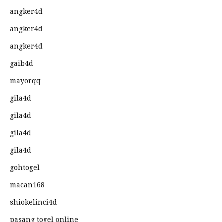
angker4d
angker4d
angker4d
gaib4d
mayorqq
gila4d
gila4d
gila4d
gila4d
gohtogel
macan168
shiokelinci4d
pasang togel online