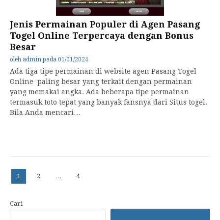
Jenis Permainan Populer di Agen Pasang
Togel Online Terpercaya dengan Bonus
Besar
oleh
admin
pada
01/01/2024
Ada tiga tipe permainan di website agen Pasang Togel
Online paling besar yang terkait dengan permainan
yang memakai angka. Ada beberapa tipe permainan
termasuk toto tepat yang banyak fansnya dari Situs togel.
Bila Anda mencari…
Paginasi
Laman
Laman
Laman
1
2
…
4
pos
Cari