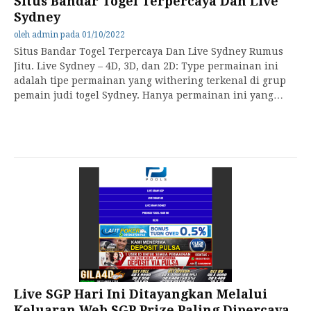
Situs Bandar Togel Terpercaya Dan Live
Sydney
oleh
admin
pada
01/10/2022
Situs Bandar Togel Terpercaya Dan Live Sydney Rumus
Jitu. Live Sydney – 4D, 3D, dan 2D: Type permainan ini
adalah tipe permainan yang withering terkenal di grup
pemain judi togel Sydney. Hanya permainan ini yang…
Live SGP Hari Ini Ditayangkan Melalui
Keluaran Web SGP Prize Paling Dipercaya