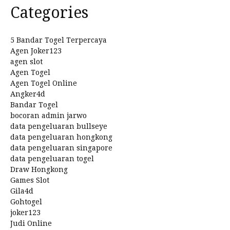
Categories
5 Bandar Togel Terpercaya
Agen Joker123
agen slot
Agen Togel
Agen Togel Online
Angker4d
Bandar Togel
bocoran admin jarwo
data pengeluaran bullseye
data pengeluaran hongkong
data pengeluaran singapore
data pengeluaran togel
Draw Hongkong
Games Slot
Gila4d
Gohtogel
joker123
Judi Online