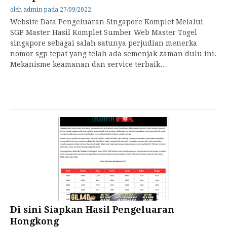
oleh
admin
pada
27/09/2022
Website Data Pengeluaran Singapore Komplet Melalui
SGP Master Hasil Komplet Sumber Web Master Togel
singapore sebagai salah satunya perjudian menerka
nomor sgp tepat yang telah ada semenjak zaman dulu ini.
Mekanisme keamanan dan service terbaik…
Di sini Siapkan Hasil Pengeluaran
Hongkong