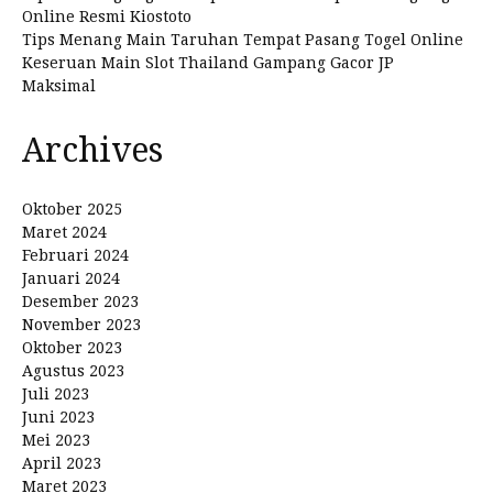
Online Resmi Kiostoto
Tips Menang Main Taruhan Tempat Pasang Togel Online
Keseruan Main Slot Thailand Gampang Gacor JP
Maksimal
Archives
Oktober 2025
Maret 2024
Februari 2024
Januari 2024
Desember 2023
November 2023
Oktober 2023
Agustus 2023
Juli 2023
Juni 2023
Mei 2023
April 2023
Maret 2023