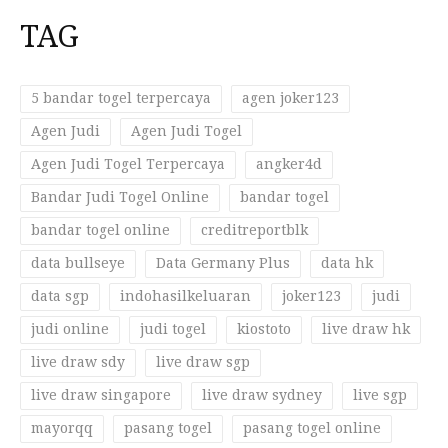
TAG
5 bandar togel terpercaya
agen joker123
Agen Judi
Agen Judi Togel
Agen Judi Togel Terpercaya
angker4d
Bandar Judi Togel Online
bandar togel
bandar togel online
creditreportblk
data bullseye
Data Germany Plus
data hk
data sgp
indohasilkeluaran
joker123
judi
judi online
judi togel
kiostoto
live draw hk
live draw sdy
live draw sgp
live draw singapore
live draw sydney
live sgp
mayorqq
pasang togel
pasang togel online