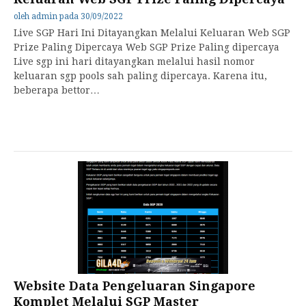
oleh
admin
pada
30/09/2022
Live SGP Hari Ini Ditayangkan Melalui Keluaran Web SGP
Prize Paling Dipercaya Web SGP Prize Paling dipercaya
Live sgp ini hari ditayangkan melalui hasil nomor
keluaran sgp pools sah paling dipercaya. Karena itu,
beberapa bettor…
Website Data Pengeluaran Singapore
Komplet Melalui SGP Master