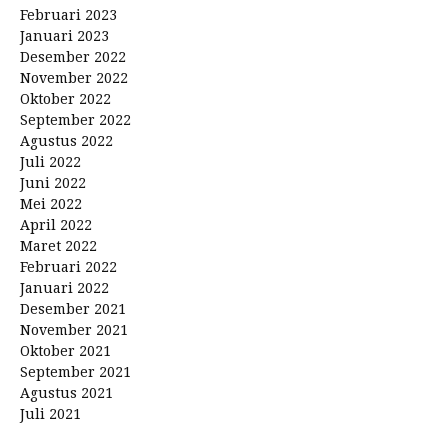
Februari 2023
Januari 2023
Desember 2022
November 2022
Oktober 2022
September 2022
Agustus 2022
Juli 2022
Juni 2022
Mei 2022
April 2022
Maret 2022
Februari 2022
Januari 2022
Desember 2021
November 2021
Oktober 2021
September 2021
Agustus 2021
Juli 2021