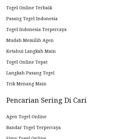
Togel Online Terbaik
Pasang Togel Indonesia
Togel Indonesia Terpercaya
Mudah Memilih Agen
Ketahui Langkah Main
Togel Online Tepat
Langkah Pasang Togel
Trik Menang Main
Pencarian Sering Di Cari
Agen Togel Online
Bandar Togel Terpercaya
Situs Togel Online