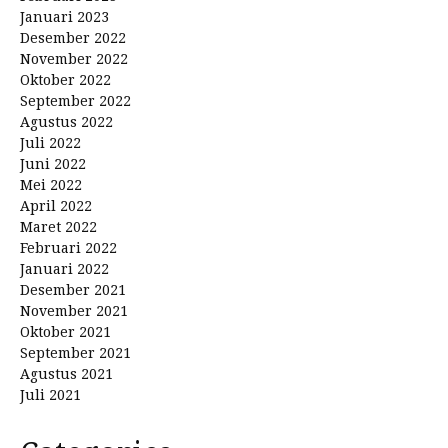
Januari 2023
Desember 2022
November 2022
Oktober 2022
September 2022
Agustus 2022
Juli 2022
Juni 2022
Mei 2022
April 2022
Maret 2022
Februari 2022
Januari 2022
Desember 2021
November 2021
Oktober 2021
September 2021
Agustus 2021
Juli 2021