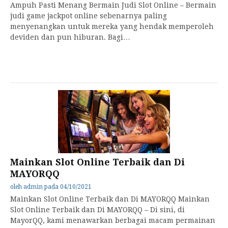
Ampuh Pasti Menang Bermain Judi Slot Online – Bermain
judi game jackpot online sebenarnya paling
menyenangkan untuk mereka yang hendak memperoleh
deviden dan pun hiburan. Bagi…
Mainkan Slot Online Terbaik dan Di
MAYORQQ
oleh
admin
pada
04/10/2021
Mainkan Slot Online Terbaik dan Di MAYORQQ Mainkan
Slot Online Terbaik dan Di MAYORQQ – Di sini, di
MayorQQ, kami menawarkan berbagai macam permainan