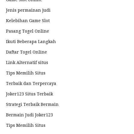
Jenis permainan judi
Kelebihan Game Slot
Pasang Togel Online
Ikuti Beberapa Langkah
Daftar Togel Online
Link Alternatif situs
Tips Memilih Situs
Terbaik dan Terpercaya
Joker123 Situs Terbaik
Strategi Terbaik Bermain
Bermain Judi Joker123
Tips Memilih Situs