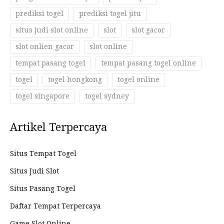
prediksi togel
prediksi togel jitu
situs judi slot online
slot
slot gacor
slot onlien gacor
slot online
tempat pasang togel
tempat pasang togel online
togel
togel hongkong
togel online
togel singapore
togel sydney
Artikel Terpercaya
Situs Tempat Togel
Situs Judi Slot
Situs Pasang Togel
Daftar Tempat Terpercaya
Game Slot Online