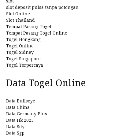
slot
slot deposit pulsa tanpa potongan
Slot Online
Slot Thailand
Tempat Pasang Togel
Tempat Pasang Togel Online
Togel Hongkong
Togel Online
Togel Sidney
Togel Singapore
Togel Terpercaya
Data Togel Online
Data Bullseye
Data China
Data Germany Plus
Data Hk 2023
Data Sdy
Data Sgp