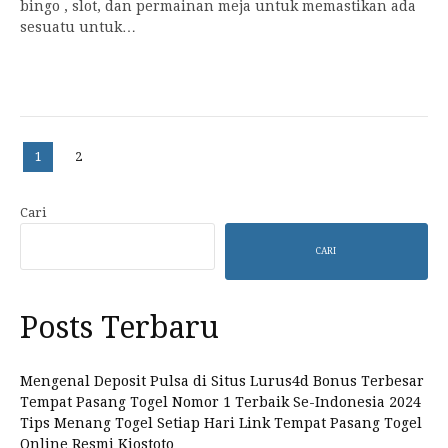
bingo , slot, dan permainan meja untuk memastikan ada
sesuatu untuk…
Paginasi
Laman
Laman
1
2
pos
Cari
CARI
Posts Terbaru
Mengenal Deposit Pulsa di Situs Lurus4d Bonus Terbesar
Tempat Pasang Togel Nomor 1 Terbaik Se-Indonesia 2024
Tips Menang Togel Setiap Hari Link Tempat Pasang Togel
Online Resmi Kiostoto