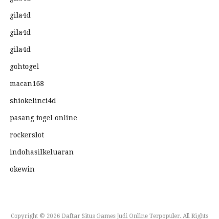
gila4d
gila4d
gila4d
gohtogel
macan168
shiokelinci4d
pasang togel online
rockerslot
indohasilkeluaran
okewin
Copyright © 2026 Daftar Situs Games Judi Online Terpopuler. All Rights