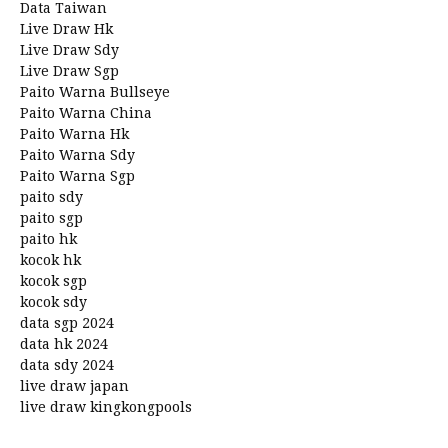
Data Taiwan
Live Draw Hk
Live Draw Sdy
Live Draw Sgp
Paito Warna Bullseye
Paito Warna China
Paito Warna Hk
Paito Warna Sdy
Paito Warna Sgp
paito sdy
paito sgp
paito hk
kocok hk
kocok sgp
kocok sdy
data sgp 2024
data hk 2024
data sdy 2024
live draw japan
live draw kingkongpools