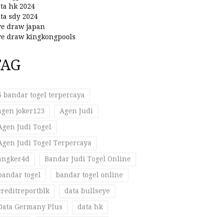
ta hk 2024
ta sdy 2024
ve draw japan
ve draw kingkongpools
TAG
5 bandar togel terpercaya
agen joker123
Agen Judi
Agen Judi Togel
Agen Judi Togel Terpercaya
angker4d
Bandar Judi Togel Online
bandar togel
bandar togel online
creditreportblk
data bullseye
Data Germany Plus
data hk