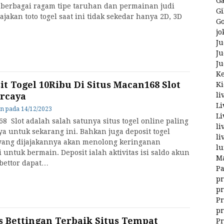
Ga
berbagai ragam tipe taruhan dan permainan judi
Gi
ajakan toto togel saat ini tidak sekedar hanya 2D, 3D
Go
jo
Ju
Ju
Ju
Ke
it Togel 10Ribu Di Situs Macan168 Slot
Ki
li
rcaya
L
in
pada
14/12/2023
Li
8 Slot adalah salah satunya situs togel online paling
li
ya untuk sekarang ini. Bahkan juga deposit togel
li
yang dijajakannya akan menolong keringanan
lu
 untuk bermain. Deposit ialah aktivitas isi saldo akun
M
bettor dapat…
Pa
pr
pr
Pr
pr
is Bettingan Terbaik Situs Tempat
Pr