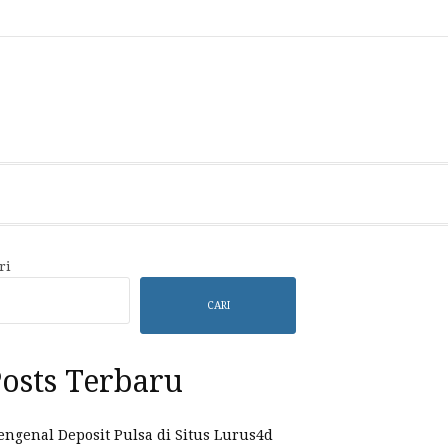
ri
CARI
osts Terbaru
ngenal Deposit Pulsa di Situs Lurus4d