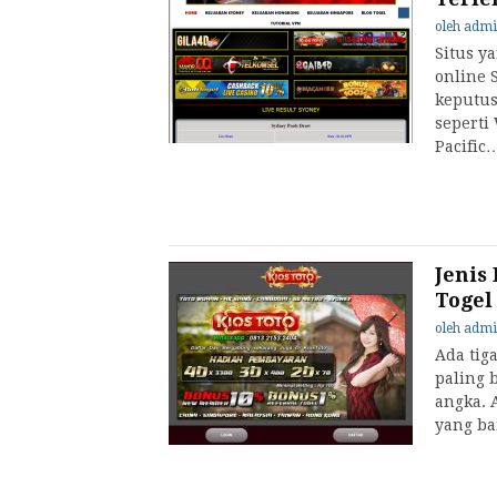
oleh
adm
Situs y
online 
keputus
seperti
Pacific
Jenis
Togel
oleh
adm
Ada tig
paling 
angka. 
yang ba