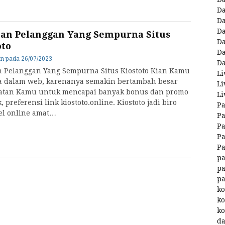
Da
Da
Da
an Pelanggan Yang Sempurna Situs
Da
oto
Da
in
pada
26/07/2023
Da
 Pelanggan Yang Sempurna Situs Kiostoto Kian Kamu
Li
da dalam web, karenanya semakin bertambah besar
Li
atan Kamu untuk mencapai banyak bonus dan promo
Li
 preferensi link kiostoto.online. Kiostoto jadi biro
Pa
gel online amat…
Pa
Pa
Pa
Pa
pa
pa
pa
ko
ko
ko
da