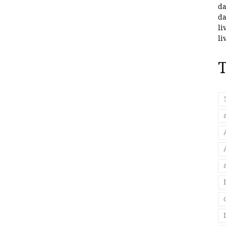
da
da
li
li