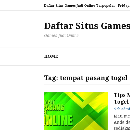
Lompat
Daftar Situs Games Judi Online Terpopuler -
Friday,
ke
konten
Daftar Situs Games
Games Judi Online
HOME
Tag:
tempat pasang togel 
Tips 
Togel
oleh
adm
Mau men
Anda da
sediaka