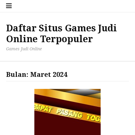
Lompat
ke
konten
Daftar Situs Games Judi
Online Terpopuler
Games Judi Online
Bulan:
Maret 2024