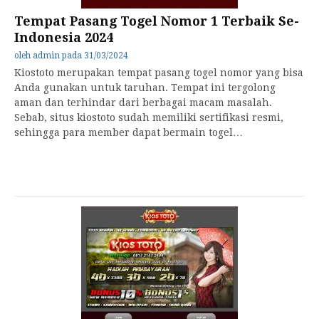
Tempat Pasang Togel Nomor 1 Terbaik Se-
Indonesia 2024
oleh
admin
pada
31/03/2024
Kiostoto merupakan tempat pasang togel nomor yang bisa
Anda gunakan untuk taruhan. Tempat ini tergolong
aman dan terhindar dari berbagai macam masalah.
Sebab, situs kiostoto sudah memiliki sertifikasi resmi,
sehingga para member dapat bermain togel…