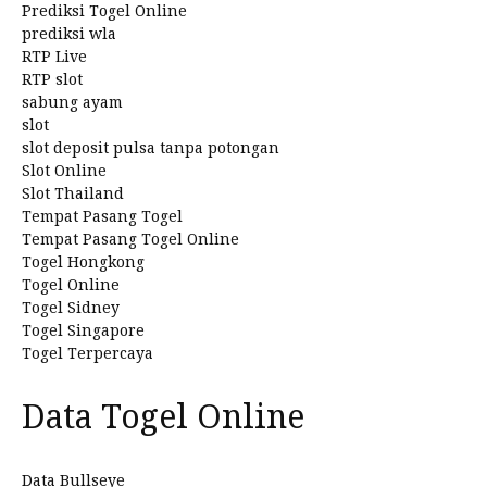
Prediksi Togel Online
prediksi wla
RTP Live
RTP slot
sabung ayam
slot
slot deposit pulsa tanpa potongan
Slot Online
Slot Thailand
Tempat Pasang Togel
Tempat Pasang Togel Online
Togel Hongkong
Togel Online
Togel Sidney
Togel Singapore
Togel Terpercaya
Data Togel Online
Data Bullseye