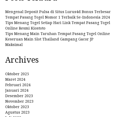
Mengenal Deposit Pulsa di Situs Lurus4d Bonus Terbesar
Tempat Pasang Togel Nomor 1 Terbaik Se-Indonesia 2024
Tips Menang Togel Setiap Hari Link Tempat Pasang Togel
Online Resmi Kiostoto
Tips Menang Main Taruhan Tempat Pasang Togel Online
Keseruan Main Slot Thailand Gampang Gacor JP
Maksimal
Archives
Oktober 2025
Maret 2024
Februari 2024
Januari 2024
Desember 2023
November 2023
Oktober 2023
Agustus 2023