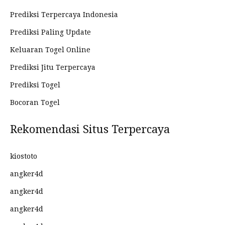
Prediksi Terpercaya Indonesia
Prediksi Paling Update
Keluaran Togel Online
Prediksi Jitu Terpercaya
Prediksi Togel
Bocoran Togel
Rekomendasi Situs Terpercaya
kiostoto
angker4d
angker4d
angker4d