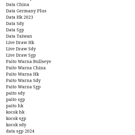
Data China
Data Germany Plus
Data Hk 2023
Data Sdy
Data Sgp
Data Taiwan
Live Draw Hk
Live Draw Sdy
Live Draw Sgp
Paito Warna Bullseye
Paito Warna China
Paito Warna Hk
Paito Warna Sdy
Paito Warna Sgp
paito sdy
paito sgp
paito hk
kocok hk
kocok sgp
kocok sdy
data sgp 2024