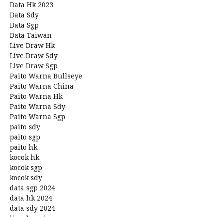
Data Hk 2023
Data Sdy
Data Sgp
Data Taiwan
Live Draw Hk
Live Draw Sdy
Live Draw Sgp
Paito Warna Bullseye
Paito Warna China
Paito Warna Hk
Paito Warna Sdy
Paito Warna Sgp
paito sdy
paito sgp
paito hk
kocok hk
kocok sgp
kocok sdy
data sgp 2024
data hk 2024
data sdy 2024