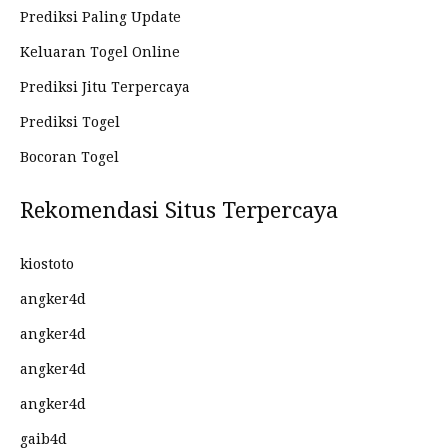
Prediksi Paling Update
Keluaran Togel Online
Prediksi Jitu Terpercaya
Prediksi Togel
Bocoran Togel
Rekomendasi Situs Terpercaya
kiostoto
angker4d
angker4d
angker4d
angker4d
gaib4d