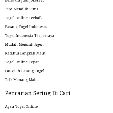
Bermain Judi Joker123
Tips Memilih Situs
Togel Online Terbaik
Pasang Togel Indonesia
Togel Indonesia Terpercaya
Mudah Memilih Agen
Ketahui Langkah Main
Togel Online Tepat
Langkah Pasang Togel
Trik Menang Main
Pencarian Sering Di Cari
Agen Togel Online