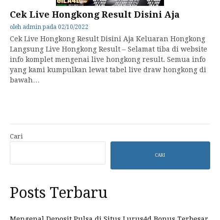
Cek Live Hongkong Result Disini Aja
oleh
admin
pada
02/10/2022
Cek Live Hongkong Result Disini Aja Keluaran Hongkong
Langsung Live Hongkong Result – Selamat tiba di website
info komplet mengenai live hongkong result. Semua info
yang kami kumpulkan lewat tabel live draw hongkong di
bawah…
Cari
CARI
Posts Terbaru
Mengenal Deposit Pulsa di Situs Lurus4d Bonus Terbesar