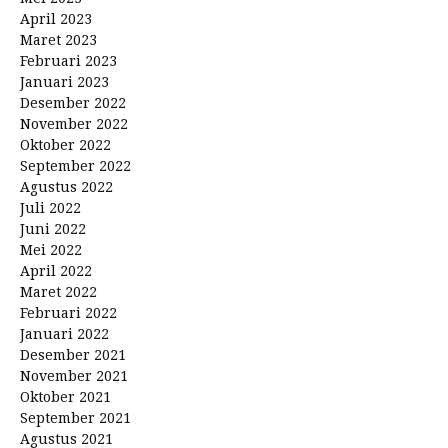
April 2023
Maret 2023
Februari 2023
Januari 2023
Desember 2022
November 2022
Oktober 2022
September 2022
Agustus 2022
Juli 2022
Juni 2022
Mei 2022
April 2022
Maret 2022
Februari 2022
Januari 2022
Desember 2021
November 2021
Oktober 2021
September 2021
Agustus 2021