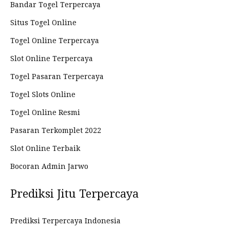
Bandar Togel Terpercaya
Situs Togel Online
Togel Online Terpercaya
Slot Online Terpercaya
Togel Pasaran Terpercaya
Togel Slots Online
Togel Online Resmi
Pasaran Terkomplet 2022
Slot Online Terbaik
Bocoran Admin Jarwo
Prediksi Jitu Terpercaya
Prediksi Terpercaya Indonesia