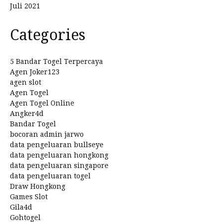
Juli 2021
Categories
5 Bandar Togel Terpercaya
Agen Joker123
agen slot
Agen Togel
Agen Togel Online
Angker4d
Bandar Togel
bocoran admin jarwo
data pengeluaran bullseye
data pengeluaran hongkong
data pengeluaran singapore
data pengeluaran togel
Draw Hongkong
Games Slot
Gila4d
Gohtogel