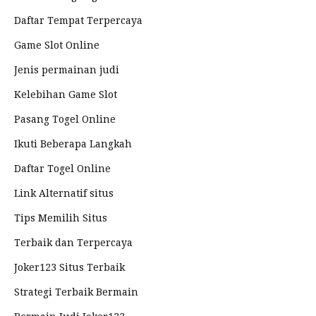
Daftar Tempat Terpercaya
Game Slot Online
Jenis permainan judi
Kelebihan Game Slot
Pasang Togel Online
Ikuti Beberapa Langkah
Daftar Togel Online
Link Alternatif situs
Tips Memilih Situs
Terbaik dan Terpercaya
Joker123 Situs Terbaik
Strategi Terbaik Bermain