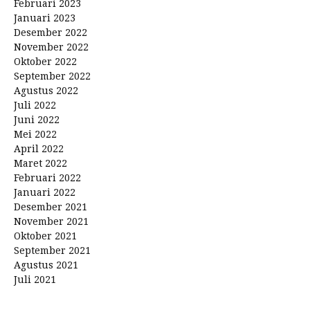
Februari 2023
Januari 2023
Desember 2022
November 2022
Oktober 2022
September 2022
Agustus 2022
Juli 2022
Juni 2022
Mei 2022
April 2022
Maret 2022
Februari 2022
Januari 2022
Desember 2021
November 2021
Oktober 2021
September 2021
Agustus 2021
Juli 2021