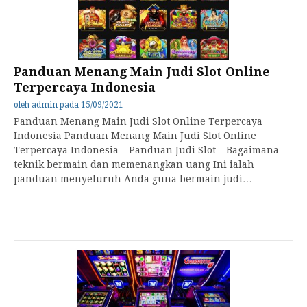
Panduan Menang Main Judi Slot Online
Terpercaya Indonesia
oleh
admin
pada
15/09/2021
Panduan Menang Main Judi Slot Online Terpercaya
Indonesia Panduan Menang Main Judi Slot Online
Terpercaya Indonesia – Panduan Judi Slot – Bagaimana
teknik bermain dan memenangkan uang Ini ialah
panduan menyeluruh Anda guna bermain judi…