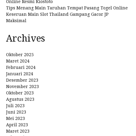
Online Resmi Kiostoto
Tips Menang Main Taruhan Tempat Pasang Togel Online
Keseruan Main Slot Thailand Gampang Gacor JP
Maksimal
Archives
Oktober 2025
Maret 2024
Februari 2024
Januari 2024
Desember 2023
November 2023
Oktober 2023
Agustus 2023
Juli 2023
Juni 2023
Mei 2023
April 2023
Maret 2023