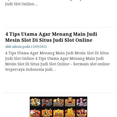
Judi Slot Online…
4 Tips Utama Agar Menang Main Judi
Mesin Slot Di Situs Judi Slot Online
oleh
admin
pada
15/09/2021
4 Tips Utama Agar Menang Main Judi Mesin Slot Di Situs
Judi Slot Online 4 Tips Utama Agar Menang Main Judi
Mesin Slot Di Situs Judi Slot Online – bermain slot online
terpercaya Indonesia judi…