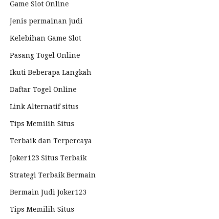
Game Slot Online
Jenis permainan judi
Kelebihan Game Slot
Pasang Togel Online
Ikuti Beberapa Langkah
Daftar Togel Online
Link Alternatif situs
Tips Memilih Situs
Terbaik dan Terpercaya
Joker123 Situs Terbaik
Strategi Terbaik Bermain
Bermain Judi Joker123
Tips Memilih Situs