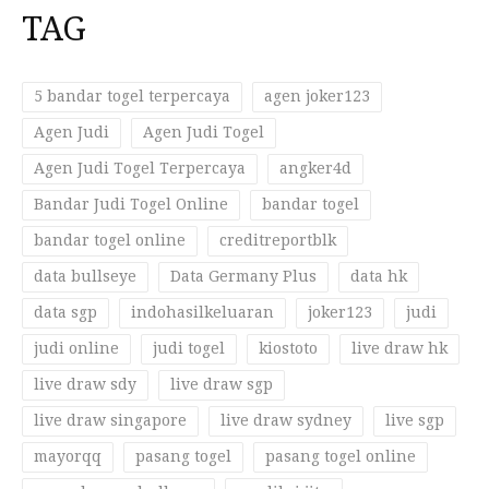
TAG
5 bandar togel terpercaya
agen joker123
Agen Judi
Agen Judi Togel
Agen Judi Togel Terpercaya
angker4d
Bandar Judi Togel Online
bandar togel
bandar togel online
creditreportblk
data bullseye
Data Germany Plus
data hk
data sgp
indohasilkeluaran
joker123
judi
judi online
judi togel
kiostoto
live draw hk
live draw sdy
live draw sgp
live draw singapore
live draw sydney
live sgp
mayorqq
pasang togel
pasang togel online