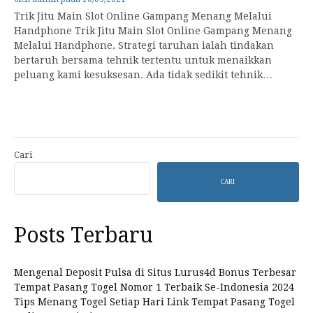
Trik Jitu Main Slot Online Gampang Menang Melalui
Handphone Trik Jitu Main Slot Online Gampang Menang
Melalui Handphone. Strategi taruhan ialah tindakan
bertaruh bersama tehnik tertentu untuk menaikkan
peluang kami kesuksesan. Ada tidak sedikit tehnik…
Cari
CARI
Posts Terbaru
Mengenal Deposit Pulsa di Situs Lurus4d Bonus Terbesar
Tempat Pasang Togel Nomor 1 Terbaik Se-Indonesia 2024
Tips Menang Togel Setiap Hari Link Tempat Pasang Togel