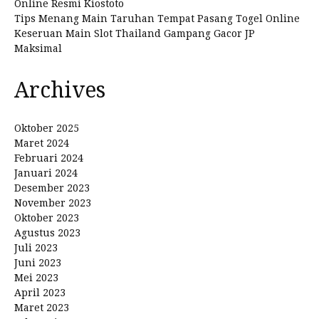
Online Resmi Kiostoto
Tips Menang Main Taruhan Tempat Pasang Togel Online
Keseruan Main Slot Thailand Gampang Gacor JP
Maksimal
Archives
Oktober 2025
Maret 2024
Februari 2024
Januari 2024
Desember 2023
November 2023
Oktober 2023
Agustus 2023
Juli 2023
Juni 2023
Mei 2023
April 2023
Maret 2023