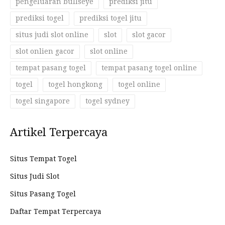
pengeluaran bullseye
prediksi jitu
prediksi togel
prediksi togel jitu
situs judi slot online
slot
slot gacor
slot onlien gacor
slot online
tempat pasang togel
tempat pasang togel online
togel
togel hongkong
togel online
togel singapore
togel sydney
Artikel Terpercaya
Situs Tempat Togel
Situs Judi Slot
Situs Pasang Togel
Daftar Tempat Terpercaya