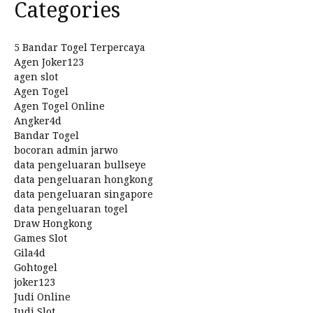
Categories
5 Bandar Togel Terpercaya
Agen Joker123
agen slot
Agen Togel
Agen Togel Online
Angker4d
Bandar Togel
bocoran admin jarwo
data pengeluaran bullseye
data pengeluaran hongkong
data pengeluaran singapore
data pengeluaran togel
Draw Hongkong
Games Slot
Gila4d
Gohtogel
joker123
Judi Online
Judi Slot