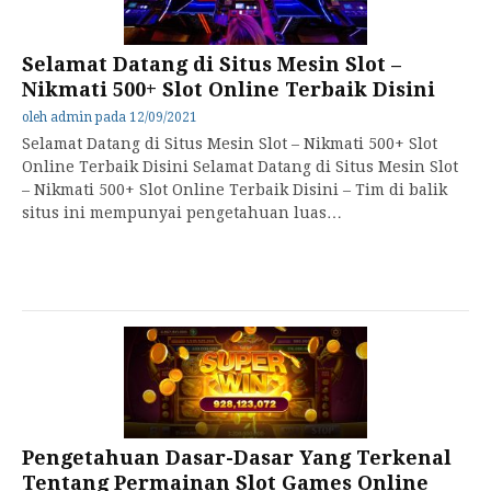
Selamat Datang di Situs Mesin Slot –
Nikmati 500+ Slot Online Terbaik Disini
oleh
admin
pada
12/09/2021
Selamat Datang di Situs Mesin Slot – Nikmati 500+ Slot
Online Terbaik Disini Selamat Datang di Situs Mesin Slot
– Nikmati 500+ Slot Online Terbaik Disini – Tim di balik
situs ini mempunyai pengetahuan luas…
Pengetahuan Dasar-Dasar Yang Terkenal
Tentang Permainan Slot Games Online