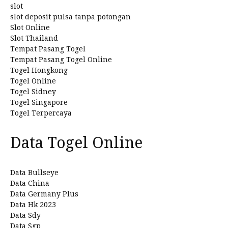
slot
slot deposit pulsa tanpa potongan
Slot Online
Slot Thailand
Tempat Pasang Togel
Tempat Pasang Togel Online
Togel Hongkong
Togel Online
Togel Sidney
Togel Singapore
Togel Terpercaya
Data Togel Online
Data Bullseye
Data China
Data Germany Plus
Data Hk 2023
Data Sdy
Data Sgp