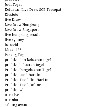
Judi Togel
Keluaran Live Draw SGP Tercepat
Kiostoto
live Draw
Live Draw Hongkong
Live Draw Singapore
live hongkong result
live sydney
lurus4d
Macan168
Pasang Togel
prediksi dan keluaran togel
prediksi keluaran togel
Prediksi Pengeluaran Togel
prediksi togel hari ini
Prediksi Togel Jitu Hari Ini
Prediksi Togel Online
prediksi wla
RTP Live
RTP slot
sabung ayam