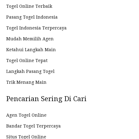
Togel Online Terbaik
Pasang Togel Indonesia
Togel Indonesia Terpercaya
Mudah Memilih Agen
Ketahui Langkah Main
Togel Online Tepat
Langkah Pasang Togel
Trik Menang Main
Pencarian Sering Di Cari
Agen Togel Online
Bandar Togel Terpercaya
Situs Togel Online