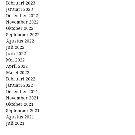
Februari 2023
Januari 2023
Desember 2022
November 2022
Oktober 2022
September 2022
Agustus 2022
Juli 2022
Juni 2022
Mei 2022
April 2022
Maret 2022
Februari 2022
Januari 2022
Desember 2021
November 2021
Oktober 2021
September 2021
Agustus 2021
Juli 2021