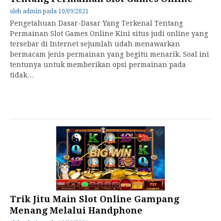
oleh
admin
pada
10/09/2021
Pengetahuan Dasar-Dasar Yang Terkenal Tentang
Permainan Slot Games Online Kini situs judi online yang
tersebar di Internet sejumlah udah menawarkan
bermacam jenis permainan yang begitu menarik. Soal ini
tentunya untuk memberikan opsi permainan pada
tidak…
Trik Jitu Main Slot Online Gampang
Menang Melalui Handphone