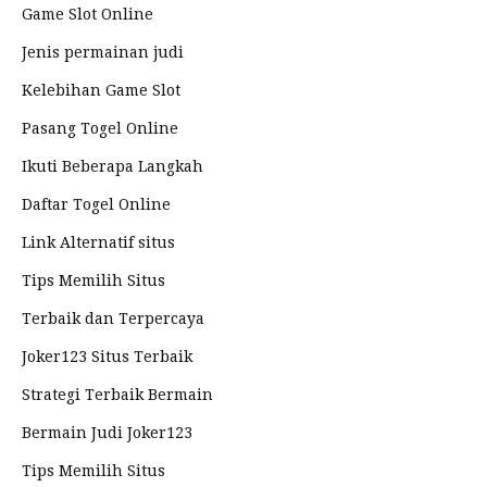
Game Slot Online
Jenis permainan judi
Kelebihan Game Slot
Pasang Togel Online
Ikuti Beberapa Langkah
Daftar Togel Online
Link Alternatif situs
Tips Memilih Situs
Terbaik dan Terpercaya
Joker123 Situs Terbaik
Strategi Terbaik Bermain
Bermain Judi Joker123
Tips Memilih Situs