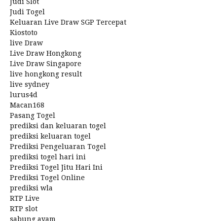
Judi Slot
Judi Togel
Keluaran Live Draw SGP Tercepat
Kiostoto
live Draw
Live Draw Hongkong
Live Draw Singapore
live hongkong result
live sydney
lurus4d
Macan168
Pasang Togel
prediksi dan keluaran togel
prediksi keluaran togel
Prediksi Pengeluaran Togel
prediksi togel hari ini
Prediksi Togel Jitu Hari Ini
Prediksi Togel Online
prediksi wla
RTP Live
RTP slot
sabung ayam