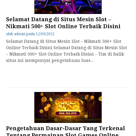
Selamat Datang di Situs Mesin Slot –
Nikmati 500+ Slot Online Terbaik Disini
oleh
admin
pada
12/09/2021
Selamat Datang di Situs Mesin Slot – Nikmati 500+ Slot
Online Terbaik Disini Selamat Datang di Situs Mesin Slot
– Nikmati 500+ Slot Online Terbaik Disini – Tim di balik
situs ini mempunyai pengetahuan luas…
Pengetahuan Dasar-Dasar Yang Terkenal
Tentang Permainan Slot Games Online