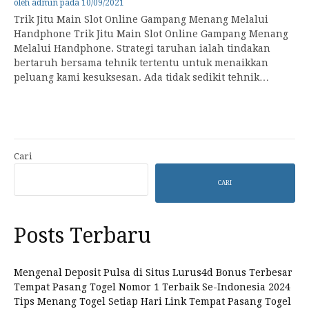
oleh
admin
pada
10/09/2021
Trik Jitu Main Slot Online Gampang Menang Melalui
Handphone Trik Jitu Main Slot Online Gampang Menang
Melalui Handphone. Strategi taruhan ialah tindakan
bertaruh bersama tehnik tertentu untuk menaikkan
peluang kami kesuksesan. Ada tidak sedikit tehnik…
Cari
CARI
Posts Terbaru
Mengenal Deposit Pulsa di Situs Lurus4d Bonus Terbesar
Tempat Pasang Togel Nomor 1 Terbaik Se-Indonesia 2024
Tips Menang Togel Setiap Hari Link Tempat Pasang Togel