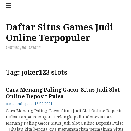
Lompat
ke
konten
Daftar Situs Games Judi
Online Terpopuler
Games Judi Online
Tag:
joker123 slots
Cara Menang Paling Gacor Situs Judi Slot
Online Deposit Pulsa
oleh
admin
pada
15/09/2021
Cara Menang Paling Gacor Situs Judi Slot Online Deposit
Pulsa Tanpa Potongan Terlengkap di Indonesia Cara
Menang Paling Gacor Situs Judi Slot Online Deposit Pulsa
– Jikalau kita bercita-cita memenangkan permainan Situs