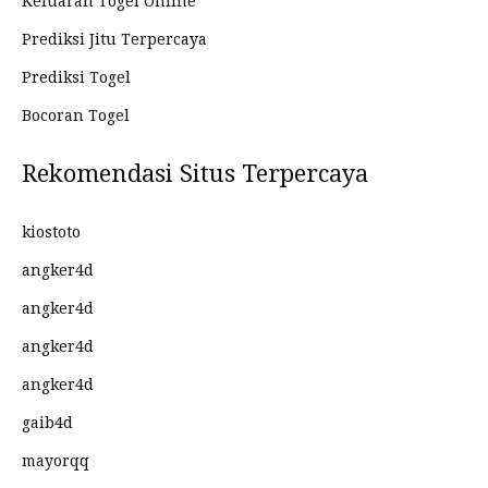
Keluaran Togel Online
Prediksi Jitu Terpercaya
Prediksi Togel
Bocoran Togel
Rekomendasi Situs Terpercaya
kiostoto
angker4d
angker4d
angker4d
angker4d
gaib4d
mayorqq