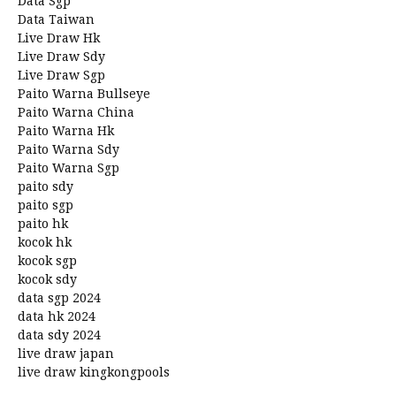
Data Sgp
Data Taiwan
Live Draw Hk
Live Draw Sdy
Live Draw Sgp
Paito Warna Bullseye
Paito Warna China
Paito Warna Hk
Paito Warna Sdy
Paito Warna Sgp
paito sdy
paito sgp
paito hk
kocok hk
kocok sgp
kocok sdy
data sgp 2024
data hk 2024
data sdy 2024
live draw japan
live draw kingkongpools