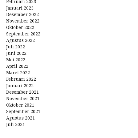
Februari 2023
Januari 2023
Desember 2022
November 2022
Oktober 2022
September 2022
Agustus 2022
Juli 2022
Juni 2022
Mei 2022
April 2022
Maret 2022
Februari 2022
Januari 2022
Desember 2021
November 2021
Oktober 2021
September 2021
Agustus 2021
Juli 2021