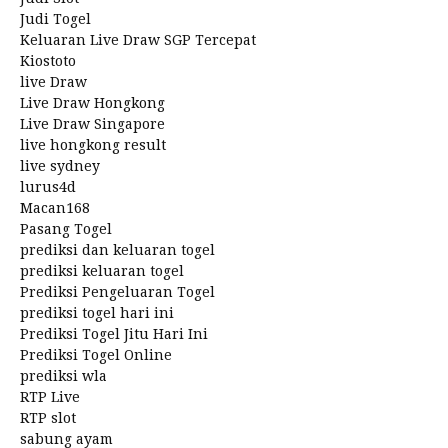
Judi Togel
Keluaran Live Draw SGP Tercepat
Kiostoto
live Draw
Live Draw Hongkong
Live Draw Singapore
live hongkong result
live sydney
lurus4d
Macan168
Pasang Togel
prediksi dan keluaran togel
prediksi keluaran togel
Prediksi Pengeluaran Togel
prediksi togel hari ini
Prediksi Togel Jitu Hari Ini
Prediksi Togel Online
prediksi wla
RTP Live
RTP slot
sabung ayam