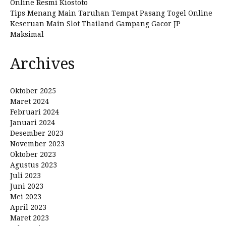
Online Resmi Kiostoto
Tips Menang Main Taruhan Tempat Pasang Togel Online
Keseruan Main Slot Thailand Gampang Gacor JP
Maksimal
Archives
Oktober 2025
Maret 2024
Februari 2024
Januari 2024
Desember 2023
November 2023
Oktober 2023
Agustus 2023
Juli 2023
Juni 2023
Mei 2023
April 2023
Maret 2023