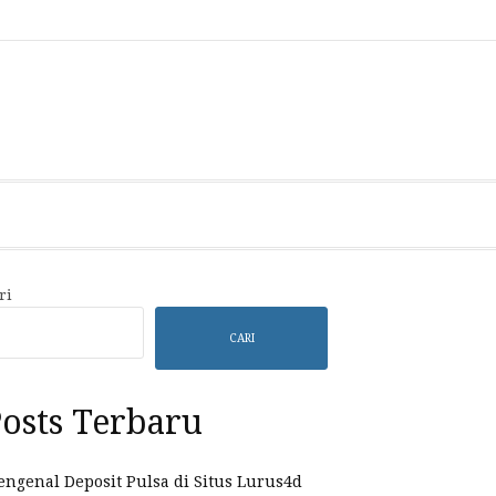
ri
CARI
osts Terbaru
ngenal Deposit Pulsa di Situs Lurus4d