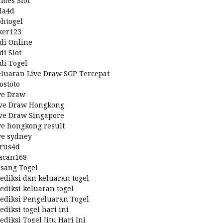
mes Slot
la4d
htogel
ker123
di Online
di Slot
di Togel
luaran Live Draw SGP Tercepat
ostoto
ve Draw
ive Draw Hongkong
ve Draw Singapore
ve hongkong result
ve sydney
rus4d
acan168
sang Togel
ediksi dan keluaran togel
ediksi keluaran togel
ediksi Pengeluaran Togel
ediksi togel hari ini
ediksi Togel Jitu Hari Ini