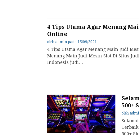
4 Tips Utama Agar Menang Main 
Online
oleh
admin
pada
15/09/2021
4 Tips Utama Agar Menang Main Judi Mesin
Menang Main Judi Mesin Slot Di Situs Judi
Indonesia judi…
Selam
500+ 
oleh
adm
Selamat
Terbaik
500+ Slo