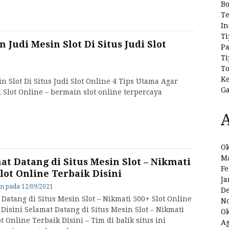
Bo
Te
In
Ti
Judi Mesin Slot Di Situs Judi Slot
Pa
T
To
Ke
 Slot Di Situs Judi Slot Online 4 Tips Utama Agar
Ga
 Slot Online – bermain slot online terpercaya
A
Ok
Ma
at Datang di Situs Mesin Slot – Nikmati
Fe
Slot Online Terbaik Disini
Ja
in
pada
12/09/2021
D
 Datang di Situs Mesin Slot – Nikmati 500+ Slot Online
N
 Disini Selamat Datang di Situs Mesin Slot – Nikmati
Ok
t Online Terbaik Disini – Tim di balik situs ini
Ag