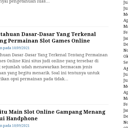
yai pengetahuan luas…
Ju
Ju
Me
Ap
Ma
Fe
tahuan Dasar-Dasar Yang Terkenal
Ja
ng Permainan Slot Games Online
D
in
pada
10/09/2021
N
huan Dasar-Dasar Yang Terkenal Tentang Permainan
Ok
mes Online Kini situs judi online yang tersebar di
Se
t sejumlah udah menawarkan bermacam jenis
Ag
an yang begitu menarik. Soal ini tentunya untuk
Ju
kan opsi permainan pada tidak…
Ju
Me
Ap
Ma
Fe
Ja
Jitu Main Slot Online Gampang Menang
D
ui Handphone
N
in
pada
10/09/2021