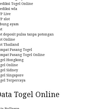
ediksi Togel Online
ediksi wla
P Live
P slot
abung ayam
ot
ot deposit pulsa tanpa potongan
ot Online
ot Thailand
mpat Pasang Togel
mpat Pasang Togel Online
ogel Hongkong
gel Online
gel Sidney
gel Singapore
gel Terpercaya
ata Togel Online
ta Bullseye