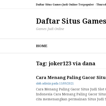
Lompat
Daftar Situs Games Judi Online Terpopuler -
Thursda
ke
konten
Daftar Situs Games
Games Judi Online
HOME
Tag:
joker123 via dana
Cara Menang Paling Gacor Situs
oleh
admin
pada
15/09/2021
Cara Menang Paling Gacor Situs Judi Slot
Indonesia Cara Menang Paling Gacor Situs J
cita memenangkan permainan Situs Judi 