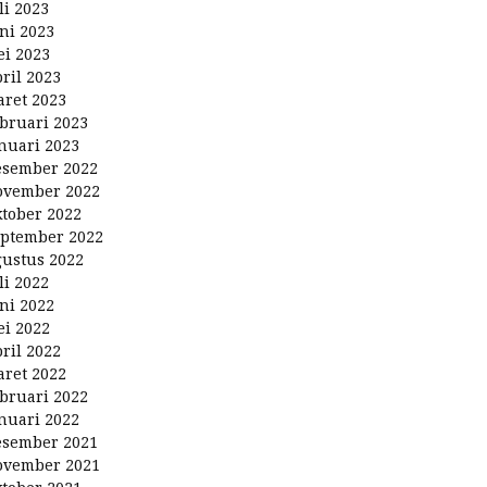
li 2023
ni 2023
i 2023
ril 2023
ret 2023
bruari 2023
nuari 2023
esember 2022
ovember 2022
tober 2022
ptember 2022
ustus 2022
li 2022
ni 2022
i 2022
ril 2022
ret 2022
bruari 2022
nuari 2022
esember 2021
ovember 2021