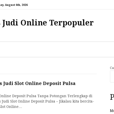
y, August 6th, 2026
 Judi Online Terpopuler
Ca
 Judi Slot Online Deposit Pulsa
P
 Online Deposit Pulsa Tanpa Potongan Terlengkap di
udi Slot Online Deposit Pulsa – Jikalau kita bercita-
Slot Online…
Me