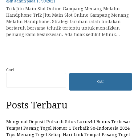
oleh
admin
pada
10/09/2021
Trik Jitu Main Slot Online Gampang Menang Melalui
Handphone Trik Jitu Main Slot Online Gampang Menang
Melalui Handphone. Strategi taruhan ialah tindakan
bertaruh bersama tehnik tertentu untuk menaikkan
peluang kami kesuksesan. Ada tidak sedikit tehnik…
Cari
CARI
Posts Terbaru
Mengenal Deposit Pulsa di Situs Lurus4d Bonus Terbesar
Tempat Pasang Togel Nomor 1 Terbaik Se-Indonesia 2024
Tips Menang Togel Setiap Hari Link Tempat Pasang Togel