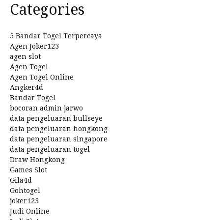
Categories
5 Bandar Togel Terpercaya
Agen Joker123
agen slot
Agen Togel
Agen Togel Online
Angker4d
Bandar Togel
bocoran admin jarwo
data pengeluaran bullseye
data pengeluaran hongkong
data pengeluaran singapore
data pengeluaran togel
Draw Hongkong
Games Slot
Gila4d
Gohtogel
joker123
Judi Online