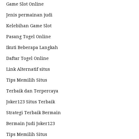
Game Slot Online
Jenis permainan judi
Kelebihan Game Slot
Pasang Togel Online
Ikuti Beberapa Langkah
Daftar Togel Online
Link Alternatif situs
Tips Memilih Situs
Terbaik dan Terpercaya
Joker123 Situs Terbaik
Strategi Terbaik Bermain
Bermain Judi Joker123
Tips Memilih Situs