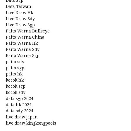
Data Sgp
Data Taiwan
Live Draw Hk
Live Draw Sdy
Live Draw Sgp
Paito Warna Bullseye
Paito Warna China
Paito Warna Hk
Paito Warna Sdy
Paito Warna Sgp
paito sdy
paito sgp
paito hk
kocok hk
kocok sgp
kocok sdy
data sgp 2024
data hk 2024
data sdy 2024
live draw japan
live draw kingkongpools