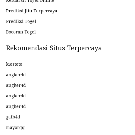
Keluaran Togel Online
Prediksi Jitu Terpercaya
Prediksi Togel
Bocoran Togel
Rekomendasi Situs Terpercaya
kiostoto
angker4d
angker4d
angker4d
angker4d
gaib4d
mayorqq