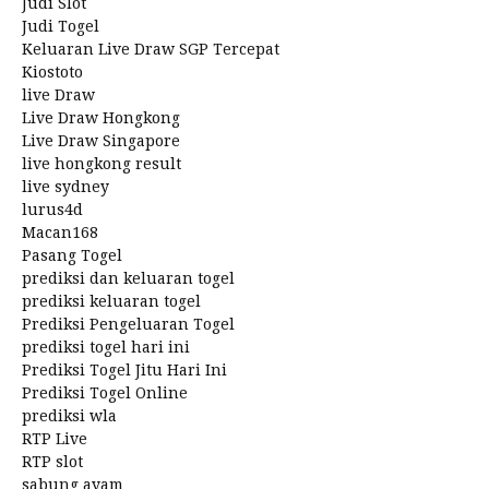
Judi Slot
Judi Togel
Keluaran Live Draw SGP Tercepat
Kiostoto
live Draw
Live Draw Hongkong
Live Draw Singapore
live hongkong result
live sydney
lurus4d
Macan168
Pasang Togel
prediksi dan keluaran togel
prediksi keluaran togel
Prediksi Pengeluaran Togel
prediksi togel hari ini
Prediksi Togel Jitu Hari Ini
Prediksi Togel Online
prediksi wla
RTP Live
RTP slot
sabung ayam