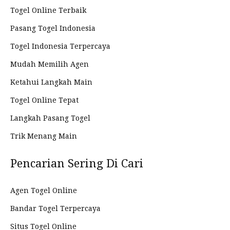
Togel Online Terbaik
Pasang Togel Indonesia
Togel Indonesia Terpercaya
Mudah Memilih Agen
Ketahui Langkah Main
Togel Online Tepat
Langkah Pasang Togel
Trik Menang Main
Pencarian Sering Di Cari
Agen Togel Online
Bandar Togel Terpercaya
Situs Togel Online