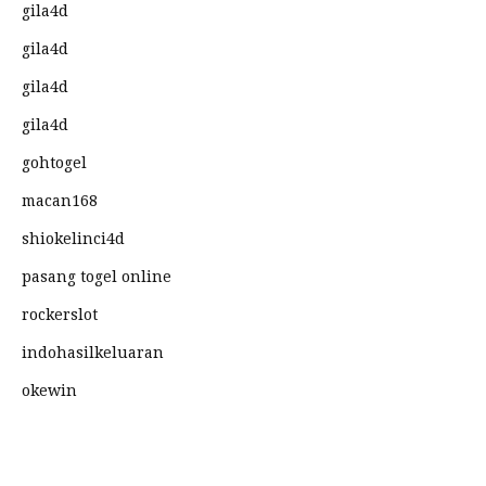
gila4d
gila4d
gila4d
gila4d
gohtogel
macan168
shiokelinci4d
pasang togel online
rockerslot
indohasilkeluaran
okewin