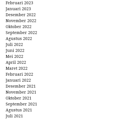
Februari 2023
Januari 2023
Desember 2022
November 2022
Oktober 2022
September 2022
Agustus 2022
Juli 2022
Juni 2022
Mei 2022
April 2022
Maret 2022
Februari 2022
Januari 2022
Desember 2021
November 2021
Oktober 2021
September 2021
Agustus 2021
Juli 2021