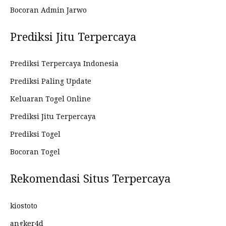
Bocoran Admin Jarwo
Prediksi Jitu Terpercaya
Prediksi Terpercaya Indonesia
Prediksi Paling Update
Keluaran Togel Online
Prediksi Jitu Terpercaya
Prediksi Togel
Bocoran Togel
Rekomendasi Situs Terpercaya
kiostoto
angker4d