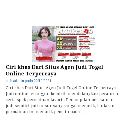
Ciri khas Dari Situs Agen Judi Togel
Online Terpercaya
oleh
admin
pada
20/10/2021
Ciri khas Dari Situs Agen Judi Togel Online Terpercaya –
Judi online terunggul kembali mendatangkan peraturan
serta spek permainan favorit. Penampilan permainan
judi sendiri jadi unsur yang sangat menarik, lantaran
permainan ini menarik pemain pada…