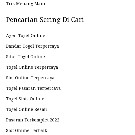
Trik Menang Main
Pencarian Sering Di Cari
Agen Togel Online
Bandar Togel Terpercaya
Situs Togel Online
Togel Online Terpercaya
Slot Online Terpercaya
Togel Pasaran Terpercaya
Togel Slots Online
Togel Online Resmi
Pasaran Terkomplet 2022
Slot Online Terbaik