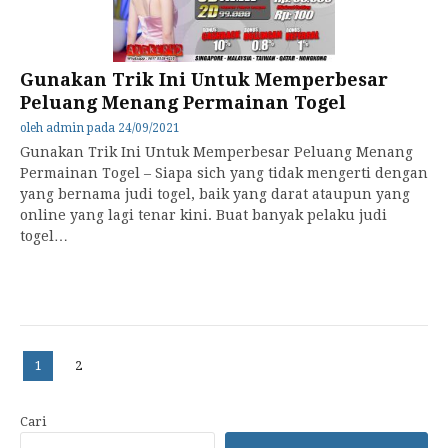
Gunakan Trik Ini Untuk Memperbesar
Peluang Menang Permainan Togel
oleh
admin
pada
24/09/2021
Gunakan Trik Ini Untuk Memperbesar Peluang Menang
Permainan Togel – Siapa sich yang tidak mengerti dengan
yang bernama judi togel, baik yang darat ataupun yang
online yang lagi tenar kini. Buat banyak pelaku judi
togel…
Paginasi
Laman
Laman
1
2
pos
Cari