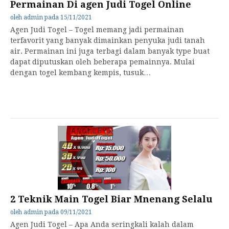
Permainan Di agen Judi Togel Online
oleh
admin
pada
15/11/2021
Agen Judi Togel – Togel memang jadi permainan
terfavorit yang banyak dimainkan penyuka judi tanah
air. Permainan ini juga terbagi dalam banyak type buat
dapat diputuskan oleh beberapa pemainnya. Mulai
dengan togel kembang kempis, tusuk…
2 Teknik Main Togel Biar Mnenang Selalu
oleh
admin
pada
09/11/2021
Agen Judi Togel – Apa Anda seringkali kalah dalam