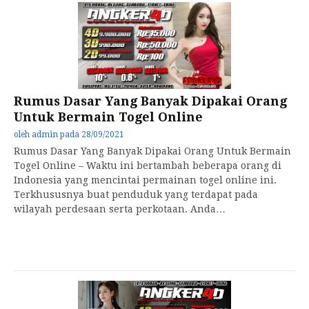
Rumus Dasar Yang Banyak Dipakai Orang
Untuk Bermain Togel Online
oleh
admin
pada
28/09/2021
Rumus Dasar Yang Banyak Dipakai Orang Untuk Bermain
Togel Online – Waktu ini bertambah beberapa orang di
Indonesia yang mencintai permainan togel online ini.
Terkhususnya buat penduduk yang terdapat pada
wilayah perdesaan serta perkotaan. Anda…