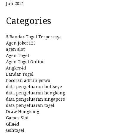
Juli 2021
Categories
5 Bandar Togel Terpercaya
Agen Joker123
agen slot
Agen Togel
Agen Togel Online
Angker4d
Bandar Togel
bocoran admin jarwo
data pengeluaran bullseye
data pengeluaran hongkong
data pengeluaran singapore
data pengeluaran togel
Draw Hongkong
Games Slot
Gila4d
Gohtogel