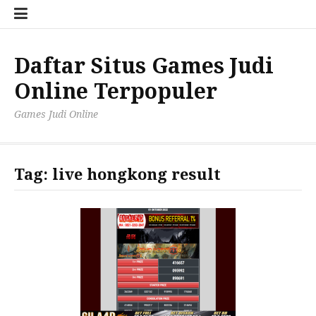
Lompat
ke
konten
Daftar Situs Games Judi
Online Terpopuler
Games Judi Online
Tag:
live hongkong result