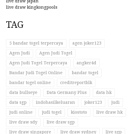
live draw japan
live draw kingkongpools
TAG
5 bandar togel terpercaya
agen joker123
Agen Judi
Agen Judi Togel
Agen Judi Togel Terpercaya
angker4d
Bandar Judi Togel Online
bandar togel
bandar togel online
creditreportblk
data bullseye
Data Germany Plus
data hk
data sgp
indohasilkeluaran
joker123
judi
judi online
judi togel
kiostoto
live draw hk
live draw sdy
live draw sgp
live draw singapore
live draw sydney
live sgp