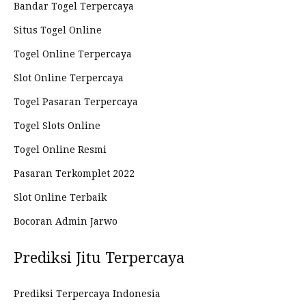
Bandar Togel Terpercaya
Situs Togel Online
Togel Online Terpercaya
Slot Online Terpercaya
Togel Pasaran Terpercaya
Togel Slots Online
Togel Online Resmi
Pasaran Terkomplet 2022
Slot Online Terbaik
Bocoran Admin Jarwo
Prediksi Jitu Terpercaya
Prediksi Terpercaya Indonesia