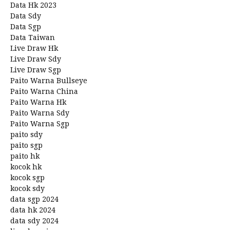
Data Hk 2023
Data Sdy
Data Sgp
Data Taiwan
Live Draw Hk
Live Draw Sdy
Live Draw Sgp
Paito Warna Bullseye
Paito Warna China
Paito Warna Hk
Paito Warna Sdy
Paito Warna Sgp
paito sdy
paito sgp
paito hk
kocok hk
kocok sgp
kocok sdy
data sgp 2024
data hk 2024
data sdy 2024