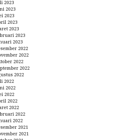
li 2023
ni 2023
i 2023
ril 2023
ret 2023
bruari 2023
nuari 2023
esember 2022
ovember 2022
tober 2022
ptember 2022
ustus 2022
li 2022
ni 2022
i 2022
ril 2022
ret 2022
bruari 2022
nuari 2022
esember 2021
ovember 2021