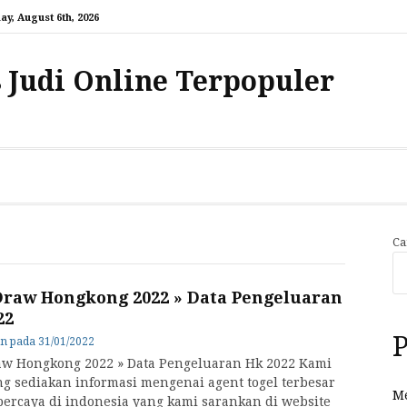
y, August 6th, 2026
 Judi Online Terpopuler
Ca
Draw Hongkong 2022 » Data Pengeluaran
22
P
in
pada
31/01/2022
aw Hongkong 2022 » Data Pengeluaran Hk 2022 Kami
ng sediakan informasi mengenai agent togel terbesar
Me
percaya di indonesia yang kami sarankan di website