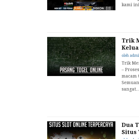
kami in
Trik 
Kelua
oleh
adm
Trik Me
– Prose
macam t
Semuan
sangat
Dua T
Situs