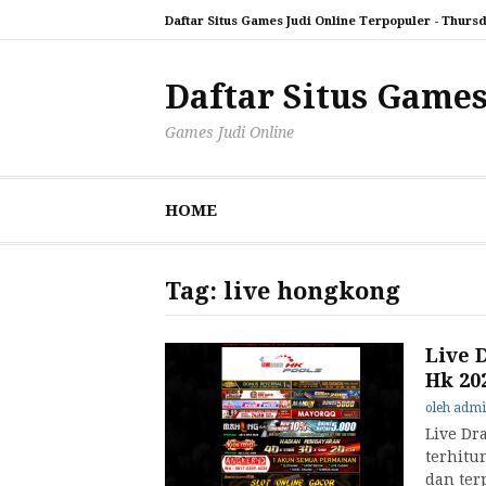
Lompat
Daftar Situs Games Judi Online Terpopuler -
Thursda
ke
konten
Daftar Situs Games
Games Judi Online
HOME
Tag:
live hongkong
Live 
Hk 20
oleh
adm
Live Dr
terhitu
dan ter