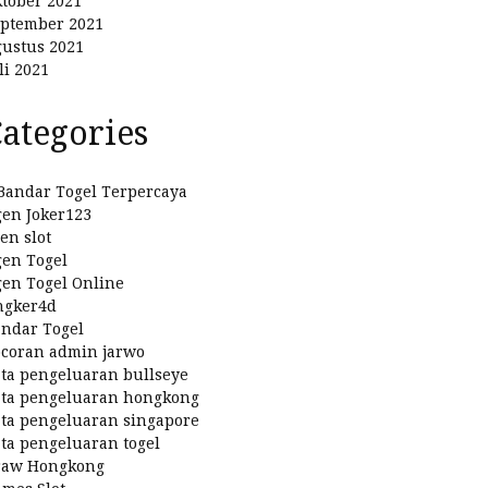
tober 2021
ptember 2021
ustus 2021
li 2021
ategories
Bandar Togel Terpercaya
en Joker123
en slot
en Togel
en Togel Online
ngker4d
ndar Togel
coran admin jarwo
ta pengeluaran bullseye
ta pengeluaran hongkong
ta pengeluaran singapore
ta pengeluaran togel
raw Hongkong