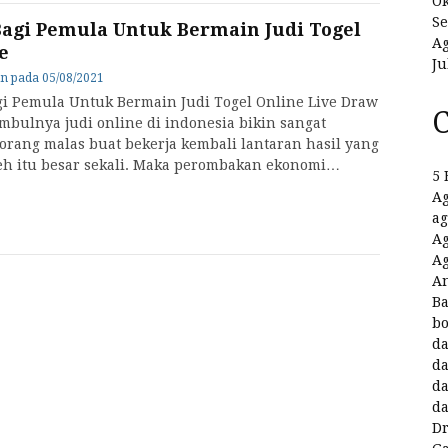
Ok
Se
Bagi Pemula Untuk Bermain Judi Togel
Ag
e
Ju
in
pada
05/08/2021
gi Pemula Untuk Bermain Judi Togel Online Live Draw
C
imbulnya judi online di indonesia bikin sangat
orang malas buat bekerja kembali lantaran hasil yang
eh itu besar sekali. Maka perombakan ekonomi…
5 
Ag
ag
Ag
Ag
A
Ba
bo
da
da
da
da
D