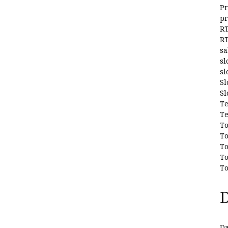
Pr
pr
RT
RT
s
sl
sl
Sl
Sl
Te
Te
T
To
To
To
To
D
Da