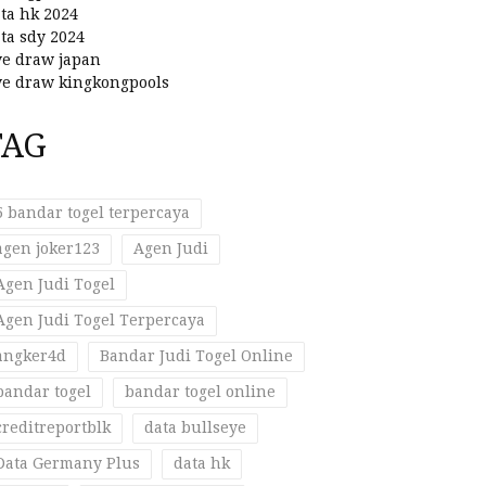
ta hk 2024
ta sdy 2024
ve draw japan
ve draw kingkongpools
TAG
5 bandar togel terpercaya
agen joker123
Agen Judi
Agen Judi Togel
Agen Judi Togel Terpercaya
angker4d
Bandar Judi Togel Online
bandar togel
bandar togel online
creditreportblk
data bullseye
Data Germany Plus
data hk