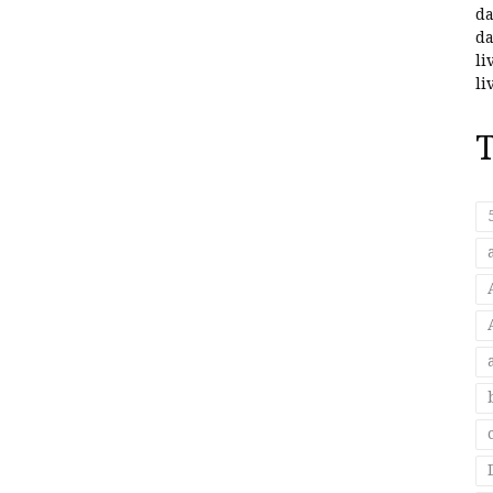
da
da
li
li