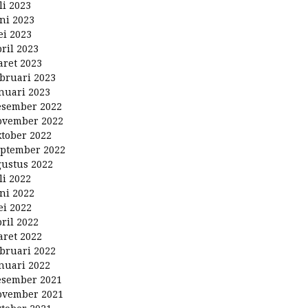
li 2023
ni 2023
i 2023
ril 2023
ret 2023
bruari 2023
nuari 2023
esember 2022
ovember 2022
tober 2022
ptember 2022
ustus 2022
li 2022
ni 2022
i 2022
ril 2022
ret 2022
bruari 2022
nuari 2022
esember 2021
ovember 2021