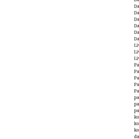
Da
Da
Da
Da
Da
Da
Li
Li
Li
Pa
Pa
Pa
Pa
Pa
pa
pa
pa
ko
ko
ko
da