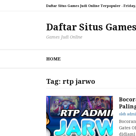
Lompat
Daftar Situs Games Judi Online Terpopuler -
Friday,
ke
konten
Daftar Situs Games
Games Judi Online
HOME
Tag:
rtp jarwo
Bocor
Palin
oleh
adm
Bocoran
Gates O
didiami