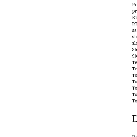
Pr
pr
RT
RT
s
sl
sl
Sl
Sl
Te
Te
T
To
To
To
To
D
Da