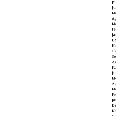
Ju
Ju
Me
Ap
Ma
Fe
Ja
D
N
Ok
Se
Ag
Ju
Ju
Me
Ap
Ma
Fe
Ja
D
N