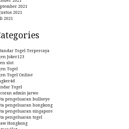
tober 2021
ptember 2021
ustus 2021
li 2021
ategories
Bandar Togel Terpercaya
en Joker123
en slot
en Togel
en Togel Online
ngker4d
ndar Togel
coran admin jarwo
ta pengeluaran bullseye
ta pengeluaran hongkong
ta pengeluaran singapore
ta pengeluaran togel
raw Hongkong