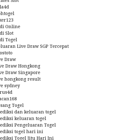
mes Slot
la4d
htogel
ker123
di Online
di Slot
di Togel
luaran Live Draw SGP Tercepat
ostoto
ve Draw
ive Draw Hongkong
ve Draw Singapore
ve hongkong result
ve sydney
rus4d
acan168
sang Togel
ediksi dan keluaran togel
ediksi keluaran togel
ediksi Pengeluaran Togel
ediksi togel hari ini
ediksi Togel Jitu Hari Ini