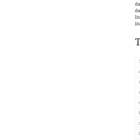
da
da
li
li