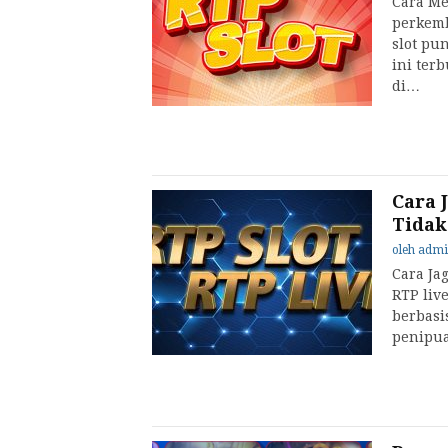
Cara Me
perkemb
slot pu
ini ter
di…
Cara 
Tidak
oleh
adm
Cara Ja
RTP liv
berbasi
penipua