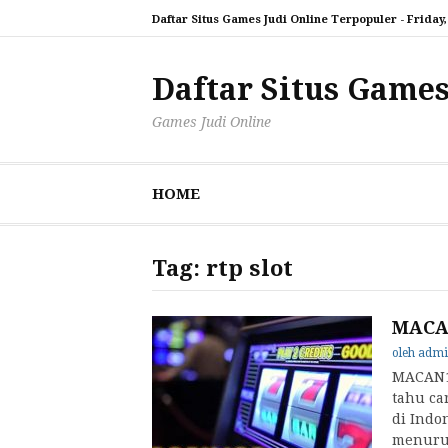
Lompat
Daftar Situs Games Judi Online Terpopuler -
Friday,
ke
konten
Daftar Situs Games
Games Judi Online
HOME
Tag:
rtp slot
MACAN
oleh
adm
MACAN16
tahu car
di Indo
menurut