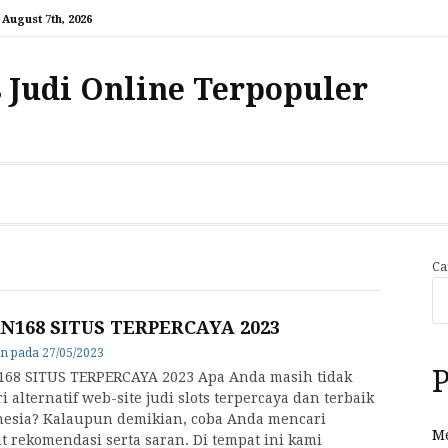
 August 7th, 2026
 Judi Online Terpopuler
Ca
168 SITUS TERPERCAYA 2023
in
pada
27/05/2023
P
8 SITUS TERPERCAYA 2023 Apa Anda masih tidak
i alternatif web-site judi slots terpercaya dan terbaik
nesia? Kalaupun demikian, coba Anda mencari
Me
 rekomendasi serta saran. Di tempat ini kami