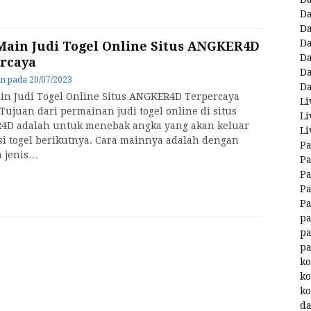
Da
Da
Da
Main Judi Togel Online Situs ANGKER4D
Da
rcaya
Da
in
pada
20/07/2023
Da
in Judi Togel Online Situs ANGKER4D Terpercaya
Li
Tujuan dari permainan judi togel online di situs
Li
D adalah untuk menebak angka yang akan keluar
Li
si togel berikutnya. Cara mainnya adalah dengan
Pa
 jenis…
Pa
Pa
Pa
Pa
pa
pa
pa
ko
ko
ko
da