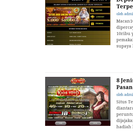
Terpe
oleh
adm
Macan16
diperca
10ribu 
pemakai
supaya 
8 Jen
Pasan
oleh
adm
Situs T
diantar
peruntu
dijajak
hadiah 