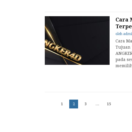
Cara 
Terpe
oleh
adm
Cara Ma
Tujuan 
ANGKER4
pada se
memilih
Paginasi
Laman
Laman
Laman
Laman
1
2
3
…
15
pos