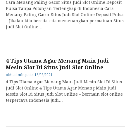
Cara Menang Paling Gacor Situs Judi Slot Online Deposit
Pulsa Tanpa Potongan Terlengkap di Indonesia Cara
Menang Paling Gacor Situs Judi Slot Online Deposit Pulsa
– Jikalau kita bercita-cita memenangkan permainan Situs
Judi Slot Online…
4 Tips Utama Agar Menang Main Judi
Mesin Slot Di Situs Judi Slot Online
oleh
admin
pada
15/09/2021
4 Tips Utama Agar Menang Main Judi Mesin Slot Di Situs
Judi Slot Online 4 Tips Utama Agar Menang Main Judi
Mesin Slot Di Situs Judi Slot Online – bermain slot online
terpercaya Indonesia judi…