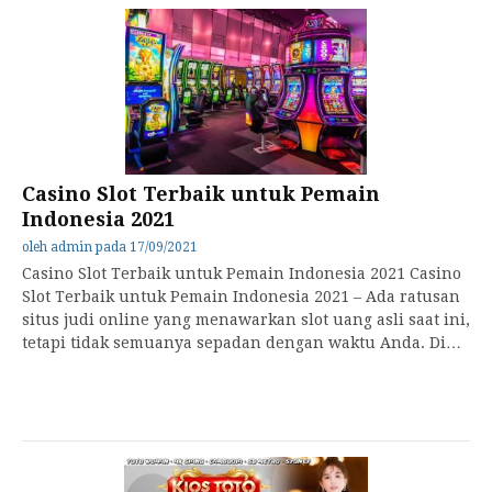
Casino Slot Terbaik untuk Pemain
Indonesia 2021
oleh
admin
pada
17/09/2021
Casino Slot Terbaik untuk Pemain Indonesia 2021 Casino
Slot Terbaik untuk Pemain Indonesia 2021 – Ada ratusan
situs judi online yang menawarkan slot uang asli saat ini,
tetapi tidak semuanya sepadan dengan waktu Anda. Di…