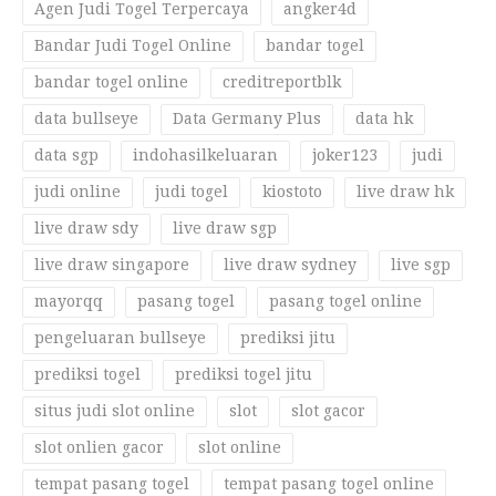
Agen Judi Togel Terpercaya
angker4d
Bandar Judi Togel Online
bandar togel
bandar togel online
creditreportblk
data bullseye
Data Germany Plus
data hk
data sgp
indohasilkeluaran
joker123
judi
judi online
judi togel
kiostoto
live draw hk
live draw sdy
live draw sgp
live draw singapore
live draw sydney
live sgp
mayorqq
pasang togel
pasang togel online
pengeluaran bullseye
prediksi jitu
prediksi togel
prediksi togel jitu
situs judi slot online
slot
slot gacor
slot onlien gacor
slot online
tempat pasang togel
tempat pasang togel online