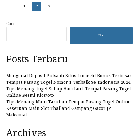
Paginasi
Laman
Laman
Laman
1
2
3
pos
Cari
CARI
Posts Terbaru
Mengenal Deposit Pulsa di Situs Lurus4d Bonus Terbesar
Tempat Pasang Togel Nomor 1 Terbaik Se-Indonesia 2024
Tips Menang Togel Setiap Hari Link Tempat Pasang Togel
Online Resmi Kiostoto
Tips Menang Main Taruhan Tempat Pasang Togel Online
Keseruan Main Slot Thailand Gampang Gacor JP
Maksimal
Archives