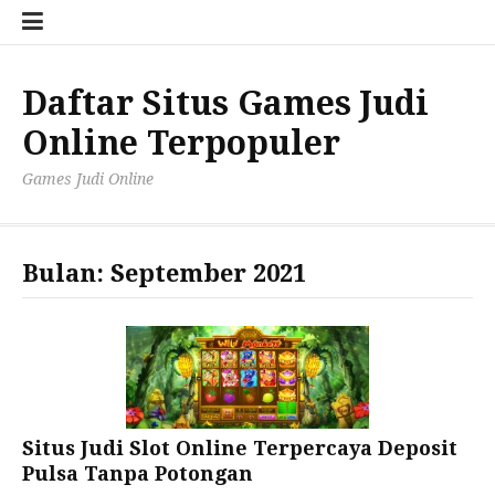
Lompat
ke
konten
Daftar Situs Games Judi
Online Terpopuler
Games Judi Online
Bulan:
September 2021
Situs Judi Slot Online Terpercaya Deposit
Pulsa Tanpa Potongan