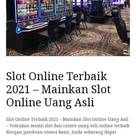
Slot Online Terbaik
2021 – Mainkan Slot
Online Uang Asli
Slot Online Terbaik 2021 – Mainkan Slot Online Uang Asli
– Temukan mesin slot dan casino uang asli online terbaik
dengan panduan utama kami. Anda sekarang dapat