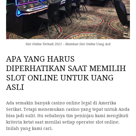
Slot Online Terbaik 2021 – Mainkan Slot Online Uang Asli
APA YANG HARUS
DIPERHATIKAN SAAT MEMILIH
SLOT ONLINE UNTUK UANG
ASLI
Ada semakin banyak casino online legal di Amerika
Serikat. Tetapi menemukan casino yang tepat untuk Anda
bisa jadi sulit. Itu sebabnya tim peninjau kami mengikuti
kriteria ketat saat menilai setiap operator slot online.
Inilah yang kami cari.