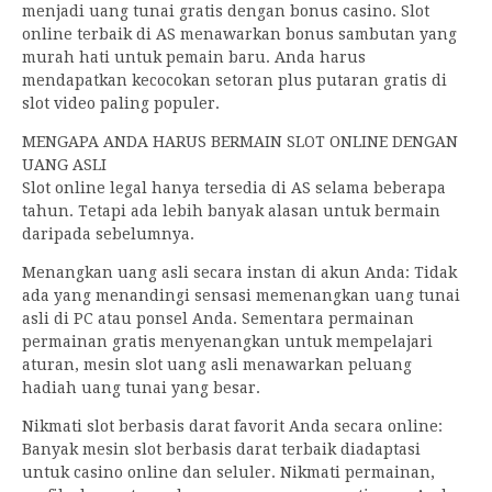
menjadi uang tunai gratis dengan bonus casino. Slot
online terbaik di AS menawarkan bonus sambutan yang
murah hati untuk pemain baru. Anda harus
mendapatkan kecocokan setoran plus putaran gratis di
slot video paling populer.
MENGAPA ANDA HARUS BERMAIN SLOT ONLINE DENGAN
UANG ASLI
Slot online legal hanya tersedia di AS selama beberapa
tahun. Tetapi ada lebih banyak alasan untuk bermain
daripada sebelumnya.
Menangkan uang asli secara instan di akun Anda: Tidak
ada yang menandingi sensasi memenangkan uang tunai
asli di PC atau ponsel Anda. Sementara permainan
permainan gratis menyenangkan untuk mempelajari
aturan, mesin slot uang asli menawarkan peluang
hadiah uang tunai yang besar.
Nikmati slot berbasis darat favorit Anda secara online:
Banyak mesin slot berbasis darat terbaik diadaptasi
untuk casino online dan seluler. Nikmati permainan,