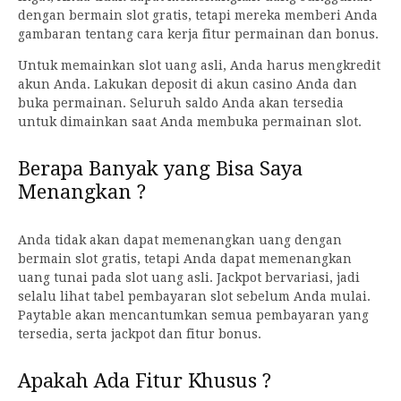
dengan bermain slot gratis, tetapi mereka memberi Anda
gambaran tentang cara kerja fitur permainan dan bonus.
Untuk memainkan slot uang asli, Anda harus mengkredit
akun Anda. Lakukan deposit di akun casino Anda dan
buka permainan. Seluruh saldo Anda akan tersedia
untuk dimainkan saat Anda membuka permainan slot.
Berapa Banyak yang Bisa Saya
Menangkan ?
Anda tidak akan dapat memenangkan uang dengan
bermain slot gratis, tetapi Anda dapat memenangkan
uang tunai pada slot uang asli. Jackpot bervariasi, jadi
selalu lihat tabel pembayaran slot sebelum Anda mulai.
Paytable akan mencantumkan semua pembayaran yang
tersedia, serta jackpot dan fitur bonus.
Apakah Ada Fitur Khusus ?