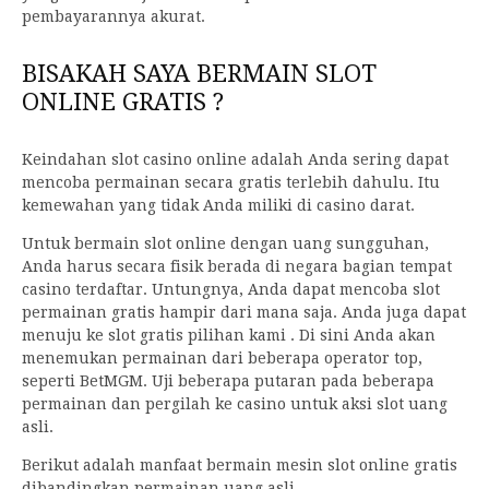
pembayarannya akurat.
BISAKAH SAYA BERMAIN SLOT
ONLINE GRATIS ?
Keindahan slot casino online adalah Anda sering dapat
mencoba permainan secara gratis terlebih dahulu. Itu
kemewahan yang tidak Anda miliki di casino darat.
Untuk bermain slot online dengan uang sungguhan,
Anda harus secara fisik berada di negara bagian tempat
casino terdaftar. Untungnya, Anda dapat mencoba slot
permainan gratis hampir dari mana saja. Anda juga dapat
menuju ke slot gratis pilihan kami . Di sini Anda akan
menemukan permainan dari beberapa operator top,
seperti BetMGM. Uji beberapa putaran pada beberapa
permainan dan pergilah ke casino untuk aksi slot uang
asli.
Berikut adalah manfaat bermain mesin slot online gratis
dibandingkan permainan uang asli.