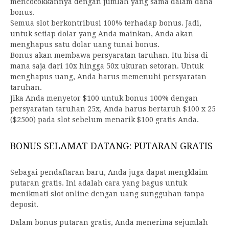
mencocokkannya dengan jumlah yang sama dalam dana
bonus.
Semua slot berkontribusi 100% terhadap bonus. Jadi,
untuk setiap dolar yang Anda mainkan, Anda akan
menghapus satu dolar uang tunai bonus.
Bonus akan membawa persyaratan taruhan. Itu bisa di
mana saja dari 10x hingga 50x ukuran setoran. Untuk
menghapus uang, Anda harus memenuhi persyaratan
taruhan.
Jika Anda menyetor $100 untuk bonus 100% dengan
persyaratan taruhan 25x, Anda harus bertaruh $100 x 25
($2500) pada slot sebelum menarik $100 gratis Anda.
BONUS SELAMAT DATANG: PUTARAN GRATIS
Sebagai pendaftaran baru, Anda juga dapat mengklaim
putaran gratis. Ini adalah cara yang bagus untuk
menikmati slot online dengan uang sungguhan tanpa
deposit.
Dalam bonus putaran gratis, Anda menerima sejumlah