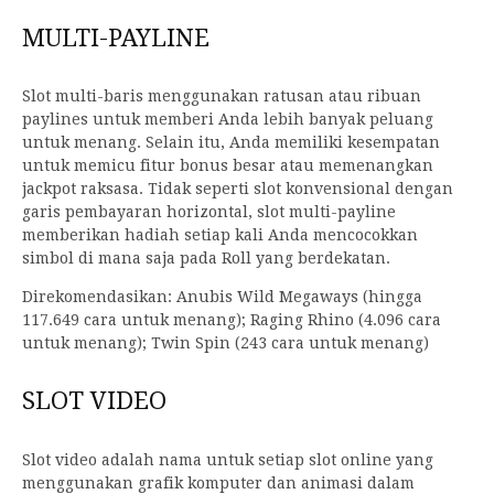
MULTI-PAYLINE
Slot multi-baris menggunakan ratusan atau ribuan
paylines untuk memberi Anda lebih banyak peluang
untuk menang. Selain itu, Anda memiliki kesempatan
untuk memicu fitur bonus besar atau memenangkan
jackpot raksasa. Tidak seperti slot konvensional dengan
garis pembayaran horizontal, slot multi-payline
memberikan hadiah setiap kali Anda mencocokkan
simbol di mana saja pada Roll yang berdekatan.
Direkomendasikan: Anubis Wild Megaways (hingga
117.649 cara untuk menang); Raging Rhino (4.096 cara
untuk menang); Twin Spin (243 cara untuk menang)
SLOT VIDEO
Slot video adalah nama untuk setiap slot online yang
menggunakan grafik komputer dan animasi dalam