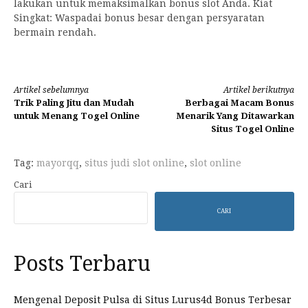
lakukan untuk memaksimalkan bonus slot Anda. Kiat
Singkat: Waspadai bonus besar dengan persyaratan
bermain rendah.
Lanjut
Artikel sebelumnya
Artikel berikutnya
Trik Paling Jitu dan Mudah
Berbagai Macam Bonus
Membaca
untuk Menang Togel Online
Menarik Yang Ditawarkan
Situs Togel Online
Tag:
mayorqq
,
situs judi slot online
,
slot online
Cari
CARI
Posts Terbaru
Mengenal Deposit Pulsa di Situs Lurus4d Bonus Terbesar