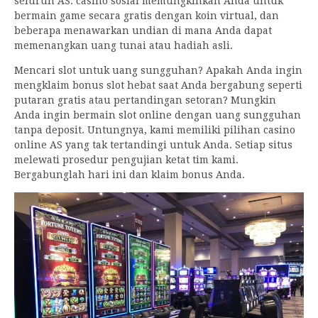
seluruh AS. casino sosial memungkinkan Anda untuk
bermain game secara gratis dengan koin virtual, dan
beberapa menawarkan undian di mana Anda dapat
memenangkan uang tunai atau hadiah asli.
Mencari slot untuk uang sungguhan? Apakah Anda ingin
mengklaim bonus slot hebat saat Anda bergabung seperti
putaran gratis atau pertandingan setoran? Mungkin
Anda ingin bermain slot online dengan uang sungguhan
tanpa deposit. Untungnya, kami memiliki pilihan casino
online AS yang tak tertandingi untuk Anda. Setiap situs
melewati prosedur pengujian ketat tim kami.
Bergabunglah hari ini dan klaim bonus Anda.