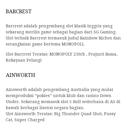
BARCREST
Barcrest adalah pengembang slot klasik Inggris yang
sekarang merilis game sebagai bagian dari SG Gaming.
Slot terbaik Barcrest termasuk judul Rainbow Riches dan
serangkaian game bertema MONOPOLI.
Slot Barcrest Teratas: MONOPOLY 250rb , Prajurit Roma,
Kekayaan Pelangi
AINWORTH
Ainsworth adalah pengembang Australia yang mulai
memproduksi “pokies” untuk klub dan casino Down
Under. Sekarang memasok slot 5-Roll sederhana di AS di
bawah berbagai lisensi negara bagian.
Slot Ainsworth Teratas: Big Thunder Quad Shot, Pussy
Cat, Super Charged