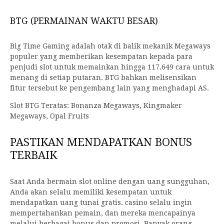
BTG (PERMAINAN WAKTU BESAR)
Big Time Gaming adalah otak di balik mekanik Megaways
populer yang memberikan kesempatan kepada para
penjudi slot untuk memainkan hingga 117.649 cara untuk
menang di setiap putaran. BTG bahkan melisensikan
fitur tersebut ke pengembang lain yang menghadapi AS.
Slot BTG Teratas: Bonanza Megaways, Kingmaker
Megaways, Opal Fruits
PASTIKAN MENDAPATKAN BONUS
TERBAIK
Saat Anda bermain slot online dengan uang sungguhan,
Anda akan selalu memiliki kesempatan untuk
mendapatkan uang tunai gratis. casino selalu ingin
mempertahankan pemain, dan mereka mencapainya
melalui berbagai bonus dan promosi. Banyak orang