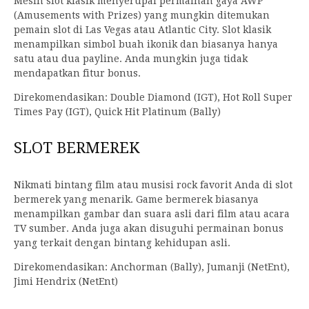
Mesin slot klasik menyerupai permainan gaya AWP
(Amusements with Prizes) yang mungkin ditemukan
pemain slot di Las Vegas atau Atlantic City. Slot klasik
menampilkan simbol buah ikonik dan biasanya hanya
satu atau dua payline. Anda mungkin juga tidak
mendapatkan fitur bonus.
Direkomendasikan: Double Diamond (IGT), Hot Roll Super
Times Pay (IGT), Quick Hit Platinum (Bally)
SLOT BERMEREK
Nikmati bintang film atau musisi rock favorit Anda di slot
bermerek yang menarik. Game bermerek biasanya
menampilkan gambar dan suara asli dari film atau acara
TV sumber. Anda juga akan disuguhi permainan bonus
yang terkait dengan bintang kehidupan asli.
Direkomendasikan: Anchorman (Bally), Jumanji (NetEnt),
Jimi Hendrix (NetEnt)