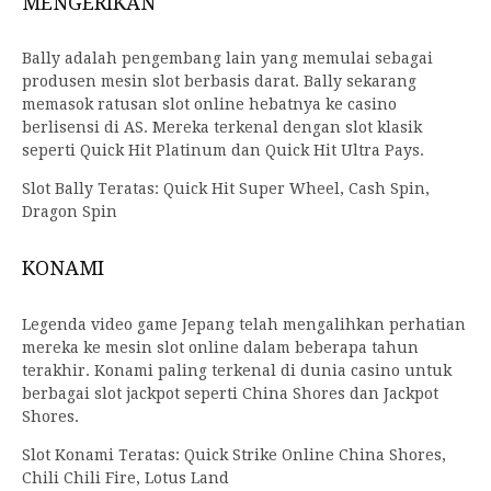
MENGERIKAN
Bally adalah pengembang lain yang memulai sebagai
produsen mesin slot berbasis darat. Bally sekarang
memasok ratusan slot online hebatnya ke casino
berlisensi di AS. Mereka terkenal dengan slot klasik
seperti Quick Hit Platinum dan Quick Hit Ultra Pays.
Slot Bally Teratas: Quick Hit Super Wheel, Cash Spin,
Dragon Spin
KONAMI
Legenda video game Jepang telah mengalihkan perhatian
mereka ke mesin slot online dalam beberapa tahun
terakhir. Konami paling terkenal di dunia casino untuk
berbagai slot jackpot seperti China Shores dan Jackpot
Shores.
Slot Konami Teratas: Quick Strike Online China Shores,
Chili Chili Fire, Lotus Land