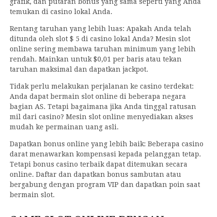
grafik, dan putaran bonus yang sama seperti yang Anda
temukan di casino lokal Anda.
Rentang taruhan yang lebih luas: Apakah Anda telah
ditunda oleh slot $ 5 di casino lokal Anda? Mesin slot
online sering membawa taruhan minimum yang lebih
rendah. Mainkan untuk $0,01 per baris atau tekan
taruhan maksimal dan dapatkan jackpot.
Tidak perlu melakukan perjalanan ke casino terdekat:
Anda dapat bermain slot online di beberapa negara
bagian AS. Tetapi bagaimana jika Anda tinggal ratusan
mil dari casino? Mesin slot online menyediakan akses
mudah ke permainan uang asli.
Dapatkan bonus online yang lebih baik: Beberapa casino
darat menawarkan kompensasi kepada pelanggan tetap.
Tetapi bonus casino terbaik dapat ditemukan secara
online. Daftar dan dapatkan bonus sambutan atau
bergabung dengan program VIP dan dapatkan poin saat
bermain slot.