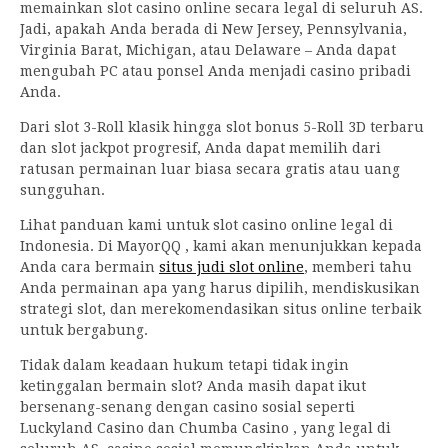
memainkan slot casino online secara legal di seluruh AS.
Jadi, apakah Anda berada di New Jersey, Pennsylvania,
Virginia Barat, Michigan, atau Delaware – Anda dapat
mengubah PC atau ponsel Anda menjadi casino pribadi
Anda.
Dari slot 3-Roll klasik hingga slot bonus 5-Roll 3D terbaru
dan slot jackpot progresif, Anda dapat memilih dari
ratusan permainan luar biasa secara gratis atau uang
sungguhan.
Lihat panduan kami untuk slot casino online legal di
Indonesia. Di MayorQQ , kami akan menunjukkan kepada
Anda cara bermain
situs judi slot online
, memberi tahu
Anda permainan apa yang harus dipilih, mendiskusikan
strategi slot, dan merekomendasikan situs online terbaik
untuk bergabung.
Tidak dalam keadaan hukum tetapi tidak ingin
ketinggalan bermain slot? Anda masih dapat ikut
bersenang-senang dengan casino sosial seperti
Luckyland Casino dan Chumba Casino , yang legal di