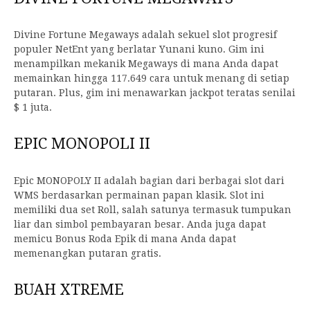
Divine Fortune Megaways adalah sekuel slot progresif
populer NetEnt yang berlatar Yunani kuno. Gim ini
menampilkan mekanik Megaways di mana Anda dapat
memainkan hingga 117.649 cara untuk menang di setiap
putaran. Plus, gim ini menawarkan jackpot teratas senilai
$ 1 juta.
EPIC MONOPOLI II
Epic MONOPOLY II adalah bagian dari berbagai slot dari
WMS berdasarkan permainan papan klasik. Slot ini
memiliki dua set Roll, salah satunya termasuk tumpukan
liar dan simbol pembayaran besar. Anda juga dapat
memicu Bonus Roda Epik di mana Anda dapat
memenangkan putaran gratis.
BUAH XTREME