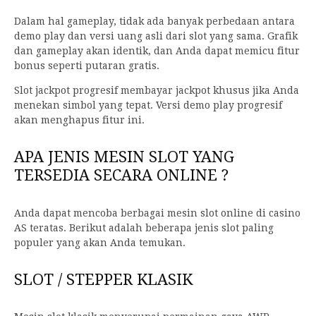
Dalam hal gameplay, tidak ada banyak perbedaan antara
demo play dan versi uang asli dari slot yang sama. Grafik
dan gameplay akan identik, dan Anda dapat memicu fitur
bonus seperti putaran gratis.
Slot jackpot progresif membayar jackpot khusus jika Anda
menekan simbol yang tepat. Versi demo play progresif
akan menghapus fitur ini.
APA JENIS MESIN SLOT YANG
TERSEDIA SECARA ONLINE ?
Anda dapat mencoba berbagai mesin slot online di casino
AS teratas. Berikut adalah beberapa jenis slot paling
populer yang akan Anda temukan.
SLOT / STEPPER KLASIK