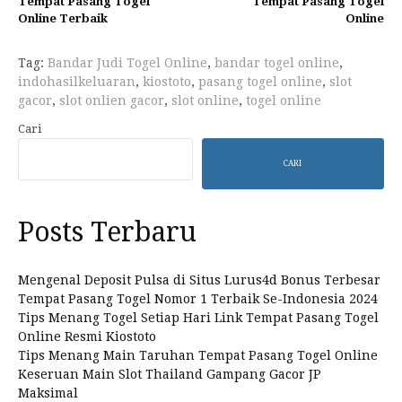
Membaca
Tempat Pasang Togel
Tempat Pasang Togel
Online Terbaik
Online
Tag:
Bandar Judi Togel Online
,
bandar togel online
,
indohasilkeluaran
,
kiostoto
,
pasang togel online
,
slot
gacor
,
slot onlien gacor
,
slot online
,
togel online
Cari
CARI
Posts Terbaru
Mengenal Deposit Pulsa di Situs Lurus4d Bonus Terbesar
Tempat Pasang Togel Nomor 1 Terbaik Se-Indonesia 2024
Tips Menang Togel Setiap Hari Link Tempat Pasang Togel
Online Resmi Kiostoto
Tips Menang Main Taruhan Tempat Pasang Togel Online
Keseruan Main Slot Thailand Gampang Gacor JP
Maksimal