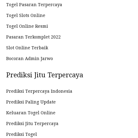
Togel Pasaran Terpercaya
Togel Slots Online
Togel Online Resmi
Pasaran Terkomplet 2022
Slot Online Terbaik
Bocoran Admin Jarwo
Prediksi Jitu Terpercaya
Prediksi Terpercaya Indonesia
Prediksi Paling Update
Keluaran Togel Online
Prediksi Jitu Terpercaya
Prediksi Togel