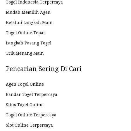
Togel Indonesia Terpercaya
Mudah Memilih Agen
Ketahui Langkah Main
Togel Online Tepat
Langkah Pasang Togel
Trik Menang Main
Pencarian Sering Di Cari
Agen Togel Online
Bandar Togel Terpercaya
Situs Togel Online
Togel Online Terpercaya
Slot Online Terpercaya