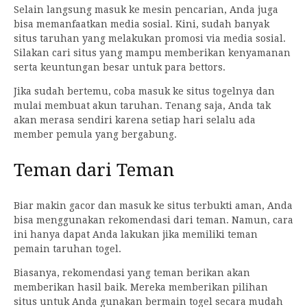
Selain langsung masuk ke mesin pencarian, Anda juga
bisa memanfaatkan media sosial. Kini, sudah banyak
situs taruhan yang melakukan promosi via media sosial.
Silakan cari situs yang mampu memberikan kenyamanan
serta keuntungan besar untuk para bettors.
Jika sudah bertemu, coba masuk ke situs togelnya dan
mulai membuat akun taruhan. Tenang saja, Anda tak
akan merasa sendiri karena setiap hari selalu ada
member pemula yang bergabung.
Teman dari Teman
Biar makin gacor dan masuk ke situs terbukti aman, Anda
bisa menggunakan rekomendasi dari teman. Namun, cara
ini hanya dapat Anda lakukan jika memiliki teman
pemain taruhan togel.
Biasanya, rekomendasi yang teman berikan akan
memberikan hasil baik. Mereka memberikan pilihan
situs untuk Anda gunakan bermain togel secara mudah