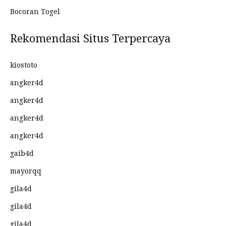
Bocoran Togel
Rekomendasi Situs Terpercaya
kiostoto
angker4d
angker4d
angker4d
angker4d
gaib4d
mayorqq
gila4d
gila4d
gila4d