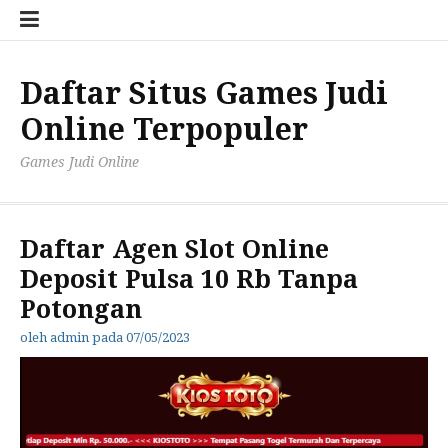
Lompat
ke
konten
Daftar Situs Games Judi
Online Terpopuler
Games Judi Online
Daftar Agen Slot Online
Deposit Pulsa 10 Rb Tanpa
Potongan
oleh
admin
pada
07/05/2023