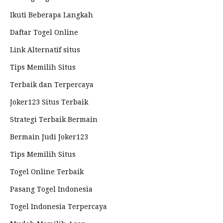
Ikuti Beberapa Langkah
Daftar Togel Online
Link Alternatif situs
Tips Memilih Situs
Terbaik dan Terpercaya
Joker123 Situs Terbaik
Strategi Terbaik Bermain
Bermain Judi Joker123
Tips Memilih Situs
Togel Online Terbaik
Pasang Togel Indonesia
Togel Indonesia Terpercaya