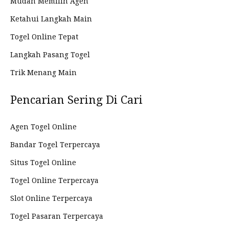
Mudah Memilih Agen
Ketahui Langkah Main
Togel Online Tepat
Langkah Pasang Togel
Trik Menang Main
Pencarian Sering Di Cari
Agen Togel Online
Bandar Togel Terpercaya
Situs Togel Online
Togel Online Terpercaya
Slot Online Terpercaya
Togel Pasaran Terpercaya