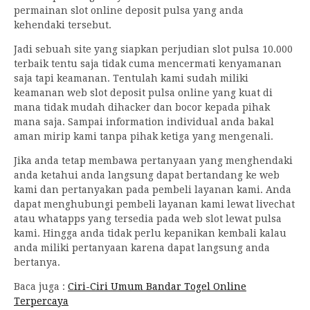
permainan slot online deposit pulsa yang anda
kehendaki tersebut.
Jadi sebuah site yang siapkan perjudian slot pulsa 10.000
terbaik tentu saja tidak cuma mencermati kenyamanan
saja tapi keamanan. Tentulah kami sudah miliki
keamanan web slot deposit pulsa online yang kuat di
mana tidak mudah dihacker dan bocor kepada pihak
mana saja. Sampai information individual anda bakal
aman mirip kami tanpa pihak ketiga yang mengenali.
Jika anda tetap membawa pertanyaan yang menghendaki
anda ketahui anda langsung dapat bertandang ke web
kami dan pertanyakan pada pembeli layanan kami. Anda
dapat menghubungi pembeli layanan kami lewat livechat
atau whatapps yang tersedia pada web slot lewat pulsa
kami. Hingga anda tidak perlu kepanikan kembali kalau
anda miliki pertanyaan karena dapat langsung anda
bertanya.
Baca juga :
Ciri-Ciri Umum Bandar Togel Online
Terpercaya