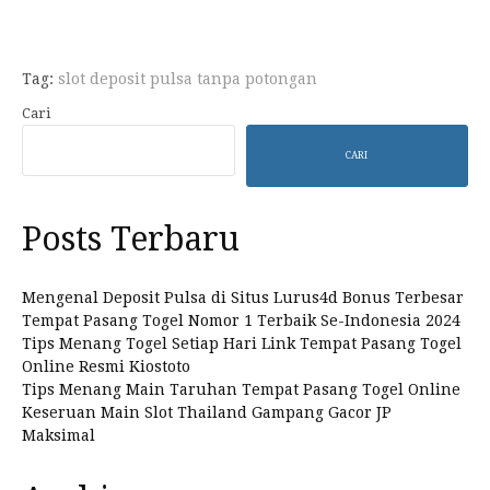
Tag:
slot deposit pulsa tanpa potongan
Cari
CARI
Posts Terbaru
Mengenal Deposit Pulsa di Situs Lurus4d Bonus Terbesar
Tempat Pasang Togel Nomor 1 Terbaik Se-Indonesia 2024
Tips Menang Togel Setiap Hari Link Tempat Pasang Togel
Online Resmi Kiostoto
Tips Menang Main Taruhan Tempat Pasang Togel Online
Keseruan Main Slot Thailand Gampang Gacor JP
Maksimal