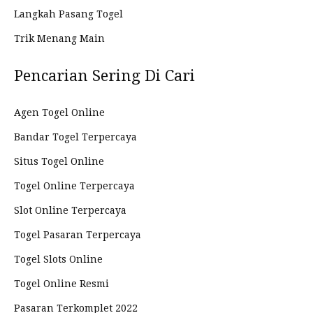
Langkah Pasang Togel
Trik Menang Main
Pencarian Sering Di Cari
Agen Togel Online
Bandar Togel Terpercaya
Situs Togel Online
Togel Online Terpercaya
Slot Online Terpercaya
Togel Pasaran Terpercaya
Togel Slots Online
Togel Online Resmi
Pasaran Terkomplet 2022