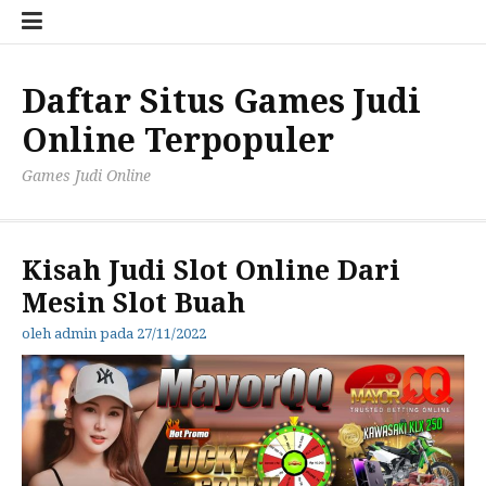
Lompat
ke
konten
Daftar Situs Games Judi
Online Terpopuler
Games Judi Online
Kisah Judi Slot Online Dari
Mesin Slot Buah
oleh
admin
pada
27/11/2022