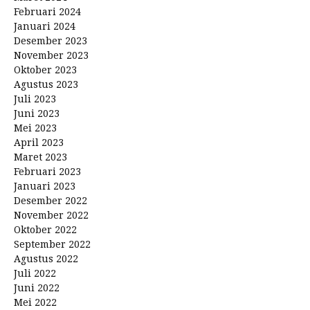
Februari 2024
Januari 2024
Desember 2023
November 2023
Oktober 2023
Agustus 2023
Juli 2023
Juni 2023
Mei 2023
April 2023
Maret 2023
Februari 2023
Januari 2023
Desember 2022
November 2022
Oktober 2022
September 2022
Agustus 2022
Juli 2022
Juni 2022
Mei 2022