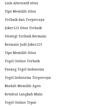
Link Alternatif situs
Tips Memilih Situs
Terbaik dan Terpercaya
Joker123 Situs Terbaik
Strategi Terbaik Bermain
Bermain Judi Joker123
Tips Memilih Situs
Togel Online Terbaik
Pasang Togel Indonesia
Togel Indonesia Terpercaya
Mudah Memilih Agen
Ketahui Langkah Main
Togel Online Tepat