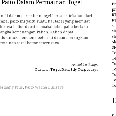
 Paito Dalam Permainan Togel
Pr
pr
RT
 di dalam permainan togel bersama tekanan dari
RT
 Tabel paito ini yaitu suatu hal tabel yang memuat
s
hirnya bettor dapat memakai tabel paito berlaku
sl
 angka kemenangan kalian. Kalian dapat
sl
aito untuk menolong bettor di dalam merangkum
Sl
rmainan togel bettor seterusnya.
Sl
Te
Te
T
Artikel berikutnya
To
Pasaran Togel Data Sdy Terpercaya
To
To
To
Germany Plus
,
Paito Warna Bullseye
D
Da