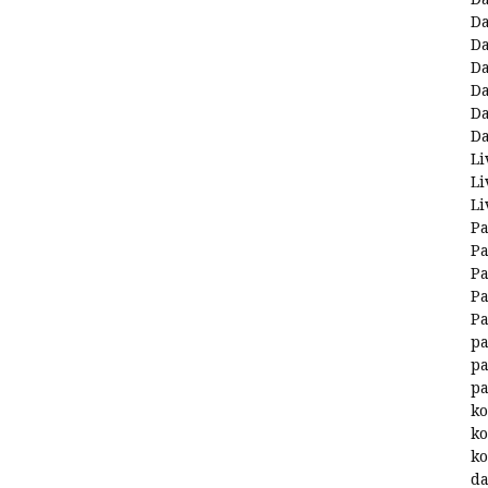
Da
Da
Da
Da
Da
Da
Li
Li
Li
Pa
Pa
Pa
Pa
Pa
pa
pa
pa
ko
ko
ko
da