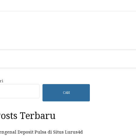
ri
CARI
osts Terbaru
ngenal Deposit Pulsa di Situs Lurus4d