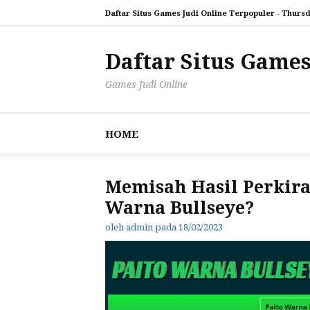
Lompat
Daftar Situs Games Judi Online Terpopuler -
Thursda
ke
konten
Daftar Situs Games
Games Judi Online
HOME
Memisah Hasil Perkira
Warna Bullseye?
oleh
admin
pada
18/02/2023