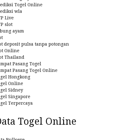
ediksi Togel Online
ediksi wla
P Live
P slot
abung ayam
ot
ot deposit pulsa tanpa potongan
ot Online
ot Thailand
mpat Pasang Togel
mpat Pasang Togel Online
ogel Hongkong
gel Online
gel Sidney
gel Singapore
gel Terpercaya
ata Togel Online
ta Bullseye