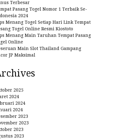
nus Terbesar
mpat Pasang Togel Nomor 1 Terbaik Se-
donesia 2024
ps Menang Togel Setiap Hari Link Tempat
sang Togel Online Resmi Kiostoto
ips Menang Main Taruhan Tempat Pasang
gel Online
seruan Main Slot Thailand Gampang
cor JP Maksimal
rchives
tober 2025
ret 2024
bruari 2024
nuari 2024
esember 2023
ovember 2023
tober 2023
ustus 2023