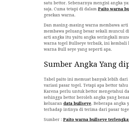
satu bettor. Sebenarnya mengisi angka ya
saja. Cuma tetapi di dalam
Paito warna bu
gesekan warna.
Dan masing-masing warna membawa arti 
membawa peluang besar sekali muncul di
arti angka itu yaitu angka seringkali mun
warna togel Bullseye terbaik, ini kembal
warna Bull seye yang seperti apa.
Sumber Angka Yang dip
Tabel paito ini memuat banyak lebih dari
variasi pasar togel. Tetapi apa bettor ta
Karena perlu untuk bettor mengetahui da
sehingga bettor beroleh angka yang be
keluaran
data bullseye
. Beberapa angka y
terhadap intinya di terima dari pasar tog
Sumber :
Paito warna bullseye terlengk