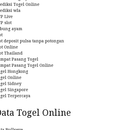
ediksi Togel Online
ediksi wla
P Live
P slot
abung ayam
ot
ot deposit pulsa tanpa potongan
ot Online
ot Thailand
mpat Pasang Togel
mpat Pasang Togel Online
ogel Hongkong
gel Online
gel Sidney
gel Singapore
gel Terpercaya
ata Togel Online
ta Bullseye