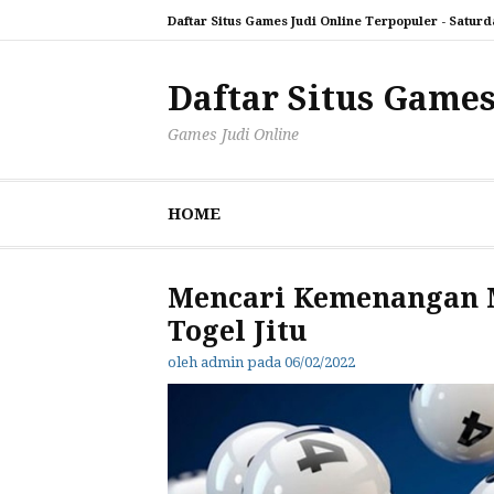
Lompat
Daftar Situs Games Judi Online Terpopuler -
Saturda
ke
konten
Daftar Situs Games
Games Judi Online
HOME
Mencari Kemenangan M
Togel Jitu
oleh
admin
pada
06/02/2022