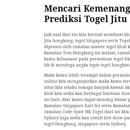
Mencari Kemenang
Prediksi Togel Jitu
Jadi asal dari itu kita berniat membuat k
Jitu hongkong, togel Singapore serta Tog
diproses oleh ramalan master togel klub 
Ramalan Toto Hongkong ini malam, ramal
kamu keluasaan pada permainan togel hk
hk di menduga angka tepat togel hongkon
Maka kamu lebih terampil dalam permaina
online kita menganjurkan maka kamu teru
situs kita selaku temapa banyak kawan a
klub kita sedia kan berbagai bantuan bu
ini hari, Biar kamu dapat menang dalam p
Ramalan Singapore hari Ini serta Ramala
ramalan Code Syair HK Togel Hari Ini ki
Sydney juga sedia kan result live draw pa
togel Hongkong, singapore serta Sydney.