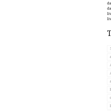
da
da
li
li