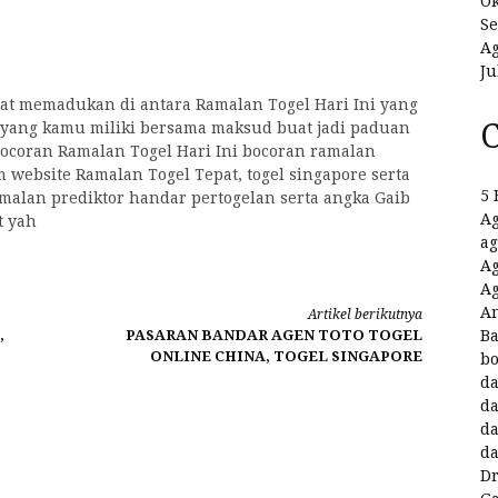
Ok
Se
Ag
Ju
pat memadukan di antara Ramalan Togel Hari Ini yang
C
n yang kamu miliki bersama maksud buat jadi paduan
Bocoran Ramalan Togel Hari Ini bocoran ramalan
 website Ramalan Togel Tepat, togel singapore serta
5 
amalan prediktor handar pertogelan serta angka Gaib
Ag
t yah
ag
Ag
Ag
A
Artikel berikutnya
,
PASARAN BANDAR AGEN TOTO TOGEL
Ba
ONLINE CHINA, TOGEL SINGAPORE
bo
da
da
da
da
D