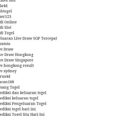
mes Slot
la4d
htogel
ker123
di Online
di Slot
di Togel
luaran Live Draw SGP Tercepat
ostoto
ve Draw
ive Draw Hongkong
ve Draw Singapore
ve hongkong result
ve sydney
rus4d
acan168
sang Togel
ediksi dan keluaran togel
ediksi keluaran togel
ediksi Pengeluaran Togel
ediksi togel hari ini
ediksi Togel Jitu Hari Ini