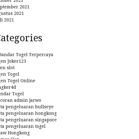
tober 2021
ptember 2021
ustus 2021
li 2021
ategories
Bandar Togel Terpercaya
en Joker123
en slot
en Togel
en Togel Online
ngker4d
ndar Togel
coran admin jarwo
ta pengeluaran bullseye
ta pengeluaran hongkong
ta pengeluaran singapore
ta pengeluaran togel
raw Hongkong