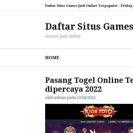
Lompat
Daftar Situs Games Judi Online Terpopuler -
Friday,
ke
konten
Daftar Situs Games
Games Judi Online
HOME
Pasang Togel Online T
dipercaya 2022
oleh
admin
pada
13/04/2022