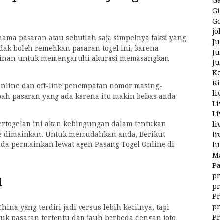
Ga
Gi
Go
jo
nama pasaran atau sebutlah saja simpelnya faksi yang
Ju
idak boleh remehkan pasaran togel ini, karena
Ju
kinan untuk memengaruhi akurasi memasangkan
Ju
Ke
Ki
nline dan off-line penempatan nomor masing-
li
bah pasaran yang ada karena itu makin bebas anda
L
Li
rtogelan ini akan kebingungan dalam tentukan
li
ke dimainkan. Untuk memudahkan anda, Berikut
li
anda permainkan lewat agen Pasang Togel Online di
lu
M
Pa
pr
u
pr
Pr
pr
na yang terdiri jadi versus lebih kecilnya, tapi
Pr
k pasaran tertentu dan jauh berbeda dengan toto