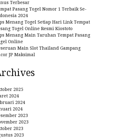
nus Terbesar
mpat Pasang Togel Nomor 1 Terbaik Se-
donesia 2024
ps Menang Togel Setiap Hari Link Tempat
sang Togel Online Resmi Kiostoto
ips Menang Main Taruhan Tempat Pasang
gel Online
seruan Main Slot Thailand Gampang
cor JP Maksimal
rchives
tober 2025
ret 2024
bruari 2024
nuari 2024
esember 2023
ovember 2023
tober 2023
ustus 2023