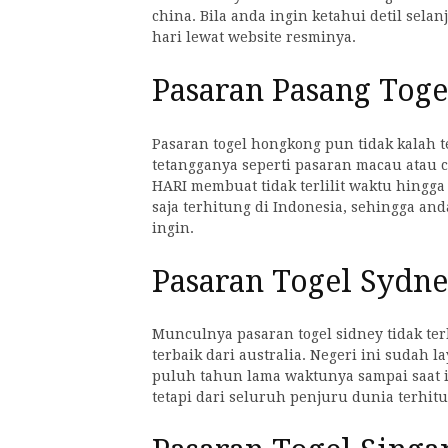
china. Bila anda ingin ketahui detil selan
hari lewat website resminya.
Pasaran Pasang Tog
Pasaran togel hongkong pun tidak kalah t
tetangganya seperti pasaran macau atau
HARI membuat tidak terlilit waktu hingga
saja terhitung di Indonesia, sehingga an
ingin.
Pasaran Togel Sydn
Munculnya pasaran togel sidney tidak terl
terbaik dari australia. Negeri ini sudah
puluh tahun lama waktunya sampai saat ini
tetapi dari seluruh penjuru dunia terhitu