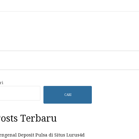
ri
CARI
osts Terbaru
ngenal Deposit Pulsa di Situs Lurus4d