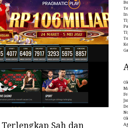
Bo
Te
In
Ti
Pa
T
To
Ke
Ga
A
Ok
Ma
Fe
Ja
D
N
Ok
 Terlengkap Sah dan
Ag