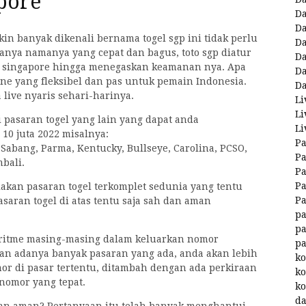
pore
Da
Da
n banyak dikenali bernama togel sgp ini tidak perlu
Da
anya namanya yang cepat dan bagus, toto sgp diatur
Da
an singapore hingga menegaskan keamanan nya. Apa
Da
ine yang fleksibel dan pas untuk pemain Indonesia.
Da
 live nyaris sehari-harinya.
Li
Li
i pasaran togel yang lain yang dapat anda
Li
10 juta 2022 misalnya:
Pa
 Sabang, Parma, Kentucky, Bullseye, Carolina, PCSO,
Pa
bali.
Pa
Pa
iakan pasaran togel terkomplet sedunia yang tentu
Pa
aran togel di atas tentu saja sah dan aman
pa
pa
oritme masing-masing dalam keluarkan nomor
pa
gan adanya banyak pasaran yang ada, anda akan lebih
ko
mor di pasar tertentu, ditambah dengan ada perkiraan
ko
nomor yang tepat.
ko
da