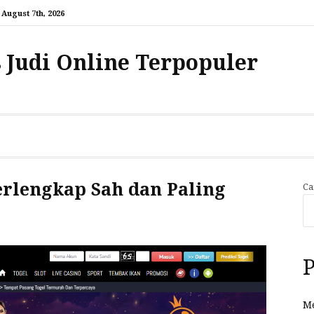
 August 7th, 2026
 Judi Online Terpopuler
erlengkap Sah dan Paling
Ca
P
Me