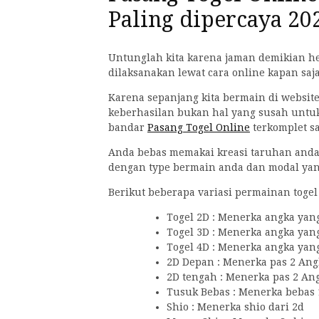
Paling dipercaya 20
Untunglah kita karena jaman demikian 
dilaksanakan lewat cara online kapan saj
Karena sepanjang kita bermain di website
keberhasilan bukan hal yang susah untuk 
bandar
Pasang Togel Online
terkomplet sa
Anda bebas memakai kreasi taruhan anda 
dengan type bermain anda dan modal yan
Berikut beberapa variasi permainan toge
Togel 2D : Menerka angka yan
Togel 3D : Menerka angka yan
Togel 4D : Menerka angka yan
2D Depan : Menerka pas 2 Ang
2D tengah : Menerka pas 2 An
Tusuk Bebas : Menerka bebas 
Shio : Menerka shio dari 2d