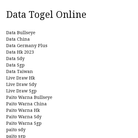
Data Togel Online
Data Bullseye
Data China
Data Germany Plus
Data Hk 2023
Data Sdy
Data Sgp
Data Taiwan
Live Draw Hk
Live Draw Sdy
Live Draw Sgp
Paito Warna Bullseye
Paito Warna China
Paito Warna Hk
Paito Warna Sdy
Paito Warna Sgp
paito sdy
paito sgp