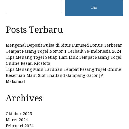
CARI
Posts Terbaru
Mengenal Deposit Pulsa di Situs Lurus4d Bonus Terbesar
Tempat Pasang Togel Nomor 1 Terbaik Se-Indonesia 2024
Tips Menang Togel Setiap Hari Link Tempat Pasang Togel
Online Resmi Kiostoto
Tips Menang Main Taruhan Tempat Pasang Togel Online
Keseruan Main Slot Thailand Gampang Gacor JP
Maksimal
Archives
Oktober 2025
Maret 2024
Februari 2024