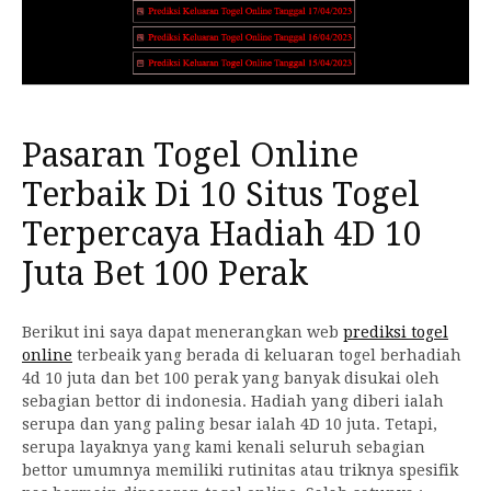
Pasaran Togel Online
Terbaik Di 10 Situs Togel
Terpercaya Hadiah 4D 10
Juta Bet 100 Perak
Berikut ini saya dapat menerangkan web
prediksi togel
online
terbeaik yang berada di keluaran togel berhadiah
4d 10 juta dan bet 100 perak yang banyak disukai oleh
sebagian bettor di indonesia. Hadiah yang diberi ialah
serupa dan yang paling besar ialah 4D 10 juta. Tetapi,
serupa layaknya yang kami kenali seluruh sebagian
bettor umumnya memiliki rutinitas atau triknya spesifik