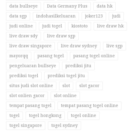
data bullseye
Data Germany Plus
data hk
data sgp
indohasilkeluaran
joker123
judi
judi online
judi togel
kiostoto
live draw hk
live draw sdy
live draw sgp
live draw singapore
live draw sydney
live sgp
mayorqq
pasang togel
pasang togel online
pengeluaran bullseye
prediksi jitu
prediksi togel
prediksi togel jitu
situs judi slot online
slot
slot gacor
slot onlien gacor
slot online
tempat pasang togel
tempat pasang togel online
togel
togel hongkong
togel online
togel singapore
togel sydney