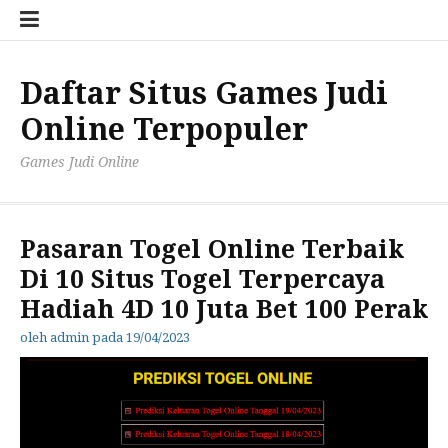
Lompat
ke
konten
Daftar Situs Games Judi
Online Terpopuler
Games Judi Online
Pasaran Togel Online Terbaik
Di 10 Situs Togel Terpercaya
Hadiah 4D 10 Juta Bet 100 Perak
oleh
admin
pada
19/04/2023