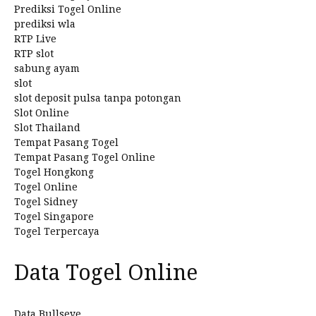
Prediksi Togel Online
prediksi wla
RTP Live
RTP slot
sabung ayam
slot
slot deposit pulsa tanpa potongan
Slot Online
Slot Thailand
Tempat Pasang Togel
Tempat Pasang Togel Online
Togel Hongkong
Togel Online
Togel Sidney
Togel Singapore
Togel Terpercaya
Data Togel Online
Data Bullseye