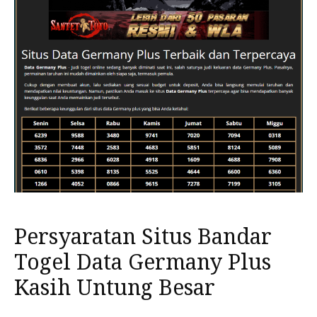
Persyaratan Situs Bandar
Togel Data Germany Plus
Kasih Untung Besar