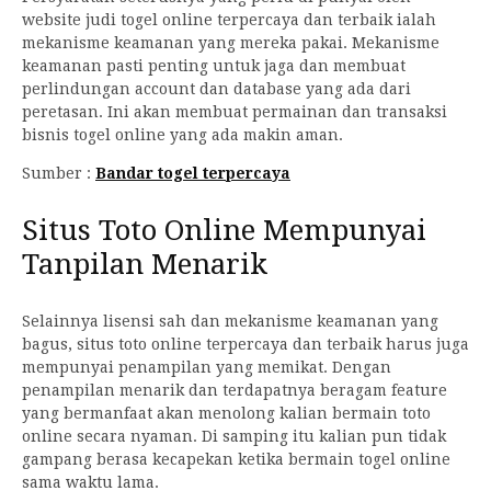
website judi togel online terpercaya dan terbaik ialah
mekanisme keamanan yang mereka pakai. Mekanisme
keamanan pasti penting untuk jaga dan membuat
perlindungan account dan database yang ada dari
peretasan. Ini akan membuat permainan dan transaksi
bisnis togel online yang ada makin aman.
Sumber :
Bandar togel terpercaya
Situs Toto Online Mempunyai
Tanpilan Menarik
Selainnya lisensi sah dan mekanisme keamanan yang
bagus, situs toto online terpercaya dan terbaik harus juga
mempunyai penampilan yang memikat. Dengan
penampilan menarik dan terdapatnya beragam feature
yang bermanfaat akan menolong kalian bermain toto
online secara nyaman. Di samping itu kalian pun tidak
gampang berasa kecapekan ketika bermain togel online
sama waktu lama.