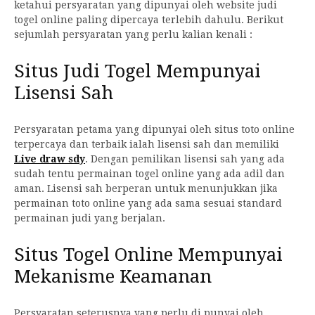
ketahui persyaratan yang dipunyai oleh website judi
togel online paling dipercaya terlebih dahulu. Berikut
sejumlah persyaratan yang perlu kalian kenali :
Situs Judi Togel Mempunyai
Lisensi Sah
Persyaratan petama yang dipunyai oleh situs toto online
terpercaya dan terbaik ialah lisensi sah dan memiliki
Live draw sdy
. Dengan pemilikan lisensi sah yang ada
sudah tentu permainan togel online yang ada adil dan
aman. Lisensi sah berperan untuk menunjukkan jika
permainan toto online yang ada sama sesuai standard
permainan judi yang berjalan.
Situs Togel Online Mempunyai
Mekanisme Keamanan
Persyaratan seterusnya yang perlu di punyai oleh