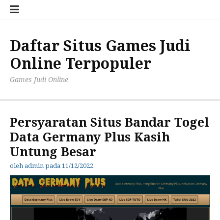
Lompat
ke
konten
Daftar Situs Games Judi
Online Terpopuler
Games Judi Online
Persyaratan Situs Bandar Togel
Data Germany Plus Kasih
Untung Besar
oleh
admin
pada
11/12/2022