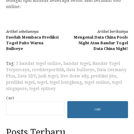
sebagai opsi khusus beberapa bettor saat bermain toto
online.
Lanjut
Artikel sebelumnya
Artikel berikutnya
Faedah Membaca Prediksi
Mengenal Data China Pools
Membaca
Togel Paito Warna
Night Atau Bandar Togel
Bullseye
Data China Night!
Tag:
5 bandar togel online
,
bandar togel
,
Bandar Togel
Terpercaya
,
creditreportblk
,
data bullseye
,
Data Germany
Plus
,
Data SDY
,
judi togel
,
live draw sdy
,
prediksi jitu
,
prediksi togel
,
togel
,
togel hongkong
,
togel online
,
togel
singapore
,
togel sydney
Cari
CARI
Posts Terbaru