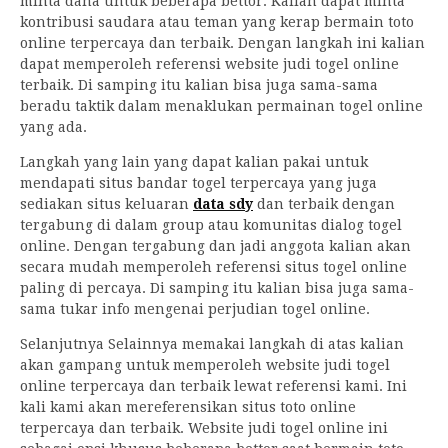
minta dana untuk beberapa bettor. Kalian dapat minta
kontribusi saudara atau teman yang kerap bermain toto
online terpercaya dan terbaik. Dengan langkah ini kalian
dapat memperoleh referensi website judi togel online
terbaik. Di samping itu kalian bisa juga sama-sama
beradu taktik dalam menaklukan permainan togel online
yang ada.
Langkah yang lain yang dapat kalian pakai untuk
mendapati situs bandar togel terpercaya yang juga
sediakan situs keluaran
data sdy
dan terbaik dengan
tergabung di dalam group atau komunitas dialog togel
online. Dengan tergabung dan jadi anggota kalian akan
secara mudah memperoleh referensi situs togel online
paling di percaya. Di samping itu kalian bisa juga sama-
sama tukar info mengenai perjudian togel online.
Selanjutnya Selainnya memakai langkah di atas kalian
akan gampang untuk memperoleh website judi togel
online terpercaya dan terbaik lewat referensi kami. Ini
kali kami akan mereferensikan situs toto online
terpercaya dan terbaik. Website judi togel online ini