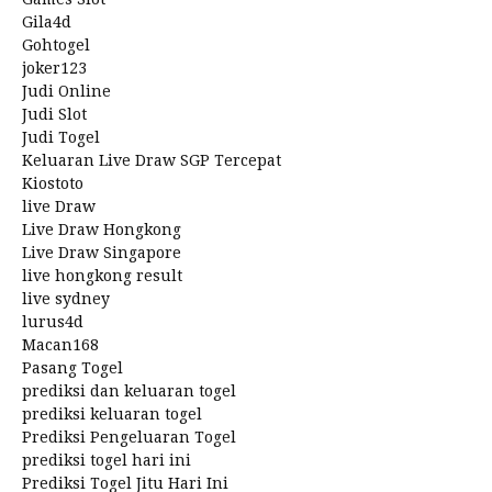
Gila4d
Gohtogel
joker123
Judi Online
Judi Slot
Judi Togel
Keluaran Live Draw SGP Tercepat
Kiostoto
live Draw
Live Draw Hongkong
Live Draw Singapore
live hongkong result
live sydney
lurus4d
Macan168
Pasang Togel
prediksi dan keluaran togel
prediksi keluaran togel
Prediksi Pengeluaran Togel
prediksi togel hari ini
Prediksi Togel Jitu Hari Ini