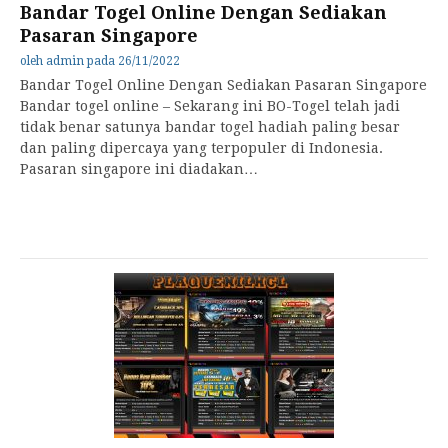
Bandar Togel Online Dengan Sediakan
Pasaran Singapore
oleh
admin
pada
26/11/2022
Bandar Togel Online Dengan Sediakan Pasaran Singapore
Bandar togel online – Sekarang ini BO-Togel telah jadi
tidak benar satunya bandar togel hadiah paling besar
dan paling dipercaya yang terpopuler di Indonesia.
Pasaran singapore ini diadakan…