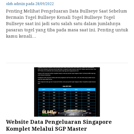
oleh
admin
pada
28/09/2022
Penting Melihat Pengeluaran Data Bullseye Saat Sebelum
Bermain Togel Bullseye Kenali Togel Bullseye Togel
Bullseye saat ini jadi satu salah satu dalam jumlahnya
pasaran togel yang tiba pada masa saat ini. Penting untuk
kamu kenali…
Website Data Pengeluaran Singapore
Komplet Melalui SGP Master