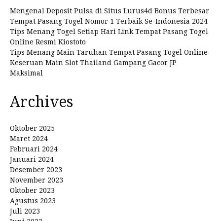
Mengenal Deposit Pulsa di Situs Lurus4d Bonus Terbesar
Tempat Pasang Togel Nomor 1 Terbaik Se-Indonesia 2024
Tips Menang Togel Setiap Hari Link Tempat Pasang Togel
Online Resmi Kiostoto
Tips Menang Main Taruhan Tempat Pasang Togel Online
Keseruan Main Slot Thailand Gampang Gacor JP
Maksimal
Archives
Oktober 2025
Maret 2024
Februari 2024
Januari 2024
Desember 2023
November 2023
Oktober 2023
Agustus 2023
Juli 2023