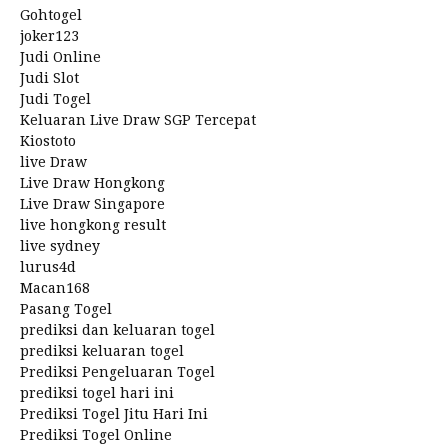
Gohtogel
joker123
Judi Online
Judi Slot
Judi Togel
Keluaran Live Draw SGP Tercepat
Kiostoto
live Draw
Live Draw Hongkong
Live Draw Singapore
live hongkong result
live sydney
lurus4d
Macan168
Pasang Togel
prediksi dan keluaran togel
prediksi keluaran togel
Prediksi Pengeluaran Togel
prediksi togel hari ini
Prediksi Togel Jitu Hari Ini
Prediksi Togel Online