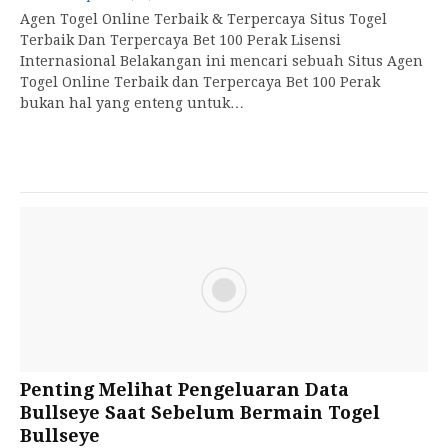
Agen Togel Online Terbaik & Terpercaya Situs Togel
Terbaik Dan Terpercaya Bet 100 Perak Lisensi
Internasional Belakangan ini mencari sebuah Situs Agen
Togel Online Terbaik dan Terpercaya Bet 100 Perak
bukan hal yang enteng untuk…
Penting Melihat Pengeluaran Data
Bullseye Saat Sebelum Bermain Togel
Bullseye