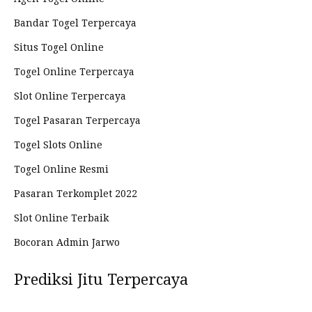
Bandar Togel Terpercaya
Situs Togel Online
Togel Online Terpercaya
Slot Online Terpercaya
Togel Pasaran Terpercaya
Togel Slots Online
Togel Online Resmi
Pasaran Terkomplet 2022
Slot Online Terbaik
Bocoran Admin Jarwo
Prediksi Jitu Terpercaya