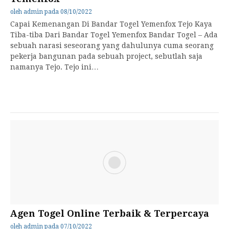
oleh
admin
pada
08/10/2022
Capai Kemenangan Di Bandar Togel Yemenfox Tejo Kaya
Tiba-tiba Dari Bandar Togel Yemenfox Bandar Togel – Ada
sebuah narasi seseorang yang dahulunya cuma seorang
pekerja bangunan pada sebuah project, sebutlah saja
namanya Tejo. Tejo ini…
Agen Togel Online Terbaik & Terpercaya
oleh
admin
pada
07/10/2022