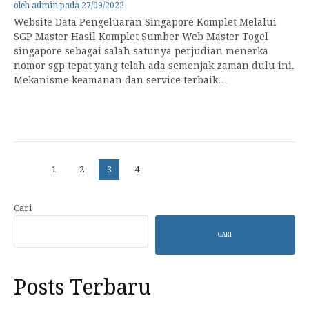
oleh
admin
pada
27/09/2022
Website Data Pengeluaran Singapore Komplet Melalui
SGP Master Hasil Komplet Sumber Web Master Togel
singapore sebagai salah satunya perjudian menerka
nomor sgp tepat yang telah ada semenjak zaman dulu ini.
Mekanisme keamanan dan service terbaik…
Paginasi
Laman
Laman
Laman
Laman
1
2
3
4
pos
Cari
CARI
Posts Terbaru