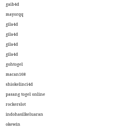
gaib4d
mayorqq
gila4d
gila4d
gila4d
gila4d
gohtogel
macan168
shiokelinci4d
pasang togel online
rockerslot
indohasilkeluaran
okewin