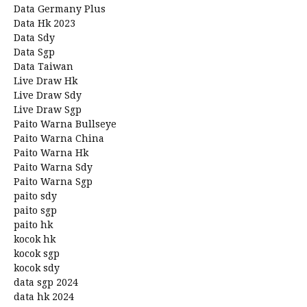
Data Germany Plus
Data Hk 2023
Data Sdy
Data Sgp
Data Taiwan
Live Draw Hk
Live Draw Sdy
Live Draw Sgp
Paito Warna Bullseye
Paito Warna China
Paito Warna Hk
Paito Warna Sdy
Paito Warna Sgp
paito sdy
paito sgp
paito hk
kocok hk
kocok sgp
kocok sdy
data sgp 2024
data hk 2024