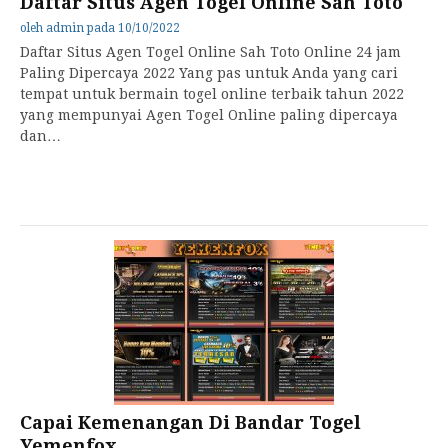
Daftar Situs Agen Togel Online Sah Toto
oleh
admin
pada
10/10/2022
Daftar Situs Agen Togel Online Sah Toto Online 24 jam
Paling Dipercaya 2022 Yang pas untuk Anda yang cari
tempat untuk bermain togel online terbaik tahun 2022
yang mempunyai Agen Togel Online paling dipercaya
dan…
Capai Kemenangan Di Bandar Togel
Yemenfox