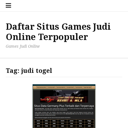
Lompat
ke
konten
Daftar Situs Games Judi
Online Terpopuler
Games Judi Online
Tag:
judi togel