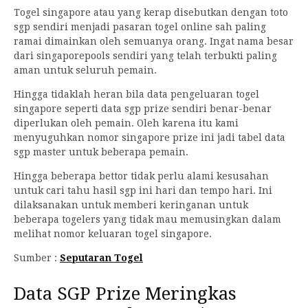
Togel singapore atau yang kerap disebutkan dengan toto
sgp sendiri menjadi pasaran togel online sah paling
ramai dimainkan oleh semuanya orang. Ingat nama besar
dari singaporepools sendiri yang telah terbukti paling
aman untuk seluruh pemain.
Hingga tidaklah heran bila data pengeluaran togel
singapore seperti data sgp prize sendiri benar-benar
diperlukan oleh pemain. Oleh karena itu kami
menyuguhkan nomor singapore prize ini jadi tabel data
sgp master untuk beberapa pemain.
Hingga beberapa bettor tidak perlu alami kesusahan
untuk cari tahu hasil sgp ini hari dan tempo hari. Ini
dilaksanakan untuk memberi keringanan untuk
beberapa togelers yang tidak mau memusingkan dalam
melihat nomor keluaran togel singapore.
Sumber :
Seputaran Togel
Data SGP Prize Meringkas