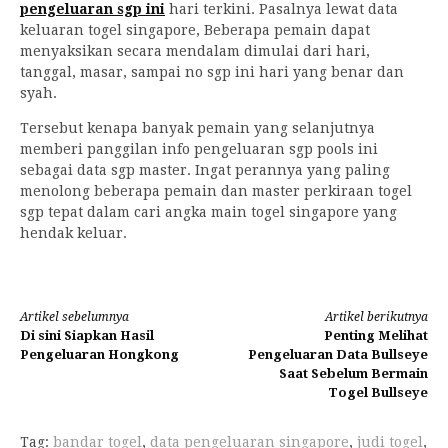
pengeluaran sgp ini
hari terkini. Pasalnya lewat data
keluaran togel singapore, Beberapa pemain dapat
menyaksikan secara mendalam dimulai dari hari,
tanggal, masar, sampai no sgp ini hari yang benar dan
syah.
Tersebut kenapa banyak pemain yang selanjutnya
memberi panggilan info pengeluaran sgp pools ini
sebagai data sgp master. Ingat perannya yang paling
menolong beberapa pemain dan master perkiraan togel
sgp tepat dalam cari angka main togel singapore yang
hendak keluar.
Lanjut
Artikel sebelumnya
Artikel berikutnya
Di sini Siapkan Hasil
Penting Melihat
Membaca
Pengeluaran Hongkong
Pengeluaran Data Bullseye
Saat Sebelum Bermain
Togel Bullseye
Tag:
bandar togel
,
data pengeluaran singapore
,
judi togel
,