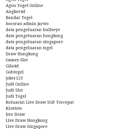
Agen Togel Online
Angker4d
Bandar Togel
bocoran admin jarwo
data pengeluaran bullseye
data pengeluaran hongkong
data pengeluaran singapore
data pengeluaran togel
Draw Hongkong
Games Slot
Gila4d
Gohtogel
joker123
Judi Online
Judi Slot
Judi Togel
Keluaran Live Draw SGP Tercepat
Kiostoto
live Draw
Live Draw Hongkong
Live Draw Singapore