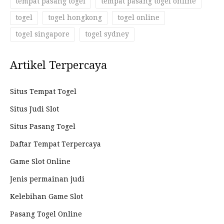
tempat pasang togel
tempat pasang togel online
togel
togel hongkong
togel online
togel singapore
togel sydney
Artikel Terpercaya
Situs Tempat Togel
Situs Judi Slot
Situs Pasang Togel
Daftar Tempat Terpercaya
Game Slot Online
Jenis permainan judi
Kelebihan Game Slot
Pasang Togel Online