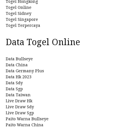
Togel Hongkong
Togel Online
Togel Sidney
Togel Singapore
Togel Terpercaya
Data Togel Online
Data Bullseye
Data China
Data Germany Plus
Data Hk 2023
Data Sdy
Data Sgp
Data Taiwan
Live Draw Hk
Live Draw Sdy
Live Draw Sgp
Paito Warna Bullseye
Paito Warna China