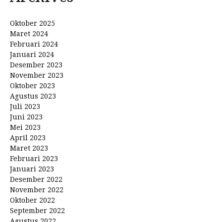
Oktober 2025
Maret 2024
Februari 2024
Januari 2024
Desember 2023
November 2023
Oktober 2023
Agustus 2023
Juli 2023
Juni 2023
Mei 2023
April 2023
Maret 2023
Februari 2023
Januari 2023
Desember 2022
November 2022
Oktober 2022
September 2022
Agustus 2022