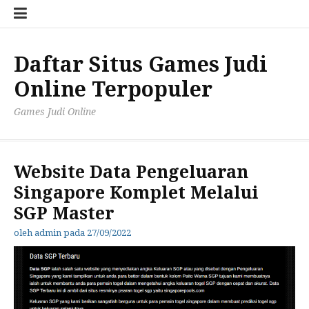
Lompat
ke
konten
Daftar Situs Games Judi
Online Terpopuler
Games Judi Online
Website Data Pengeluaran
Singapore Komplet Melalui
SGP Master
oleh
admin
pada
27/09/2022