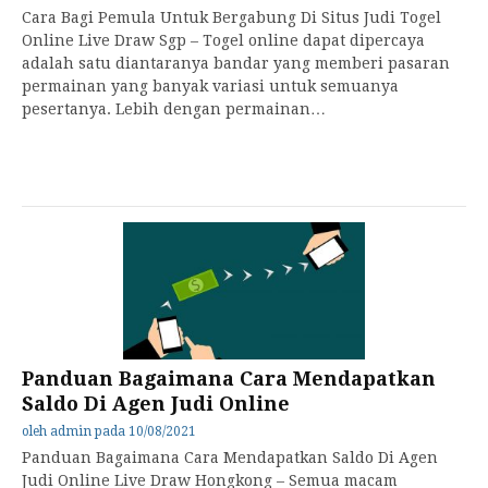
Cara Bagi Pemula Untuk Bergabung Di Situs Judi Togel
Online Live Draw Sgp – Togel online dapat dipercaya
adalah satu diantaranya bandar yang memberi pasaran
permainan yang banyak variasi untuk semuanya
pesertanya. Lebih dengan permainan…
Panduan Bagaimana Cara Mendapatkan
Saldo Di Agen Judi Online
oleh
admin
pada
10/08/2021
Panduan Bagaimana Cara Mendapatkan Saldo Di Agen
Judi Online Live Draw Hongkong – Semua macam