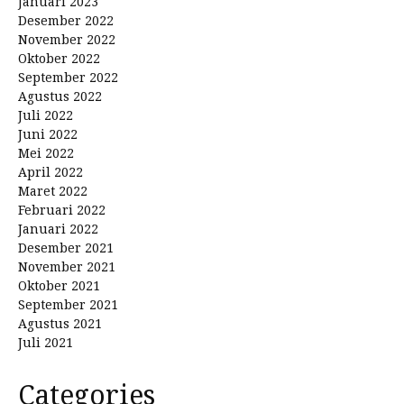
Januari 2023
Desember 2022
November 2022
Oktober 2022
September 2022
Agustus 2022
Juli 2022
Juni 2022
Mei 2022
April 2022
Maret 2022
Februari 2022
Januari 2022
Desember 2021
November 2021
Oktober 2021
September 2021
Agustus 2021
Juli 2021
Categories