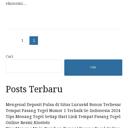
ekonomi…
Paginasi
Laman
Laman
1
2
pos
Cari
CARI
Posts Terbaru
Mengenal Deposit Pulsa di Situs Lurus4d Bonus Terbesar
Tempat Pasang Togel Nomor 1 Terbaik Se-Indonesia 2024
Tips Menang Togel Setiap Hari Link Tempat Pasang Togel
Online Resmi Kiostoto