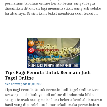
permainan taruhan online benar-benar sangat bagus
dimainkan ditambah lagi memanfaatkan uang asli selaku
taruhannya. Di sini kami bakal membicarakan terkait…
Tips Bagi Pemula Untuk Bermain Judi
Togel Online
oleh
admin
pada
05/08/2021
Tips Bagi Pemula Untuk Bermain Judi Togel Online Live
Draw Sgp – Timbulnya judi online di indonesia bikin
sangat banyak orang malas buat bekerja kembali lantaran
hasil yang diperoleh itu besar sekali. Maka perombakan