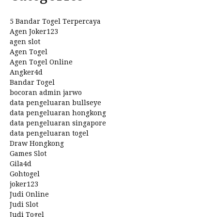
5 Bandar Togel Terpercaya
Agen Joker123
agen slot
Agen Togel
Agen Togel Online
Angker4d
Bandar Togel
bocoran admin jarwo
data pengeluaran bullseye
data pengeluaran hongkong
data pengeluaran singapore
data pengeluaran togel
Draw Hongkong
Games Slot
Gila4d
Gohtogel
joker123
Judi Online
Judi Slot
Judi Togel