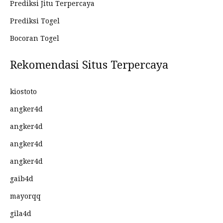
Prediksi Jitu Terpercaya
Prediksi Togel
Bocoran Togel
Rekomendasi Situs Terpercaya
kiostoto
angker4d
angker4d
angker4d
angker4d
gaib4d
mayorqq
gila4d