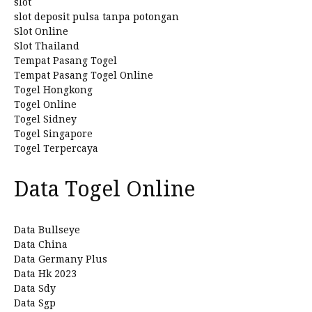
slot
slot deposit pulsa tanpa potongan
Slot Online
Slot Thailand
Tempat Pasang Togel
Tempat Pasang Togel Online
Togel Hongkong
Togel Online
Togel Sidney
Togel Singapore
Togel Terpercaya
Data Togel Online
Data Bullseye
Data China
Data Germany Plus
Data Hk 2023
Data Sdy
Data Sgp