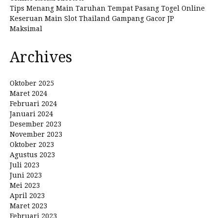
Tips Menang Main Taruhan Tempat Pasang Togel Online
Keseruan Main Slot Thailand Gampang Gacor JP
Maksimal
Archives
Oktober 2025
Maret 2024
Februari 2024
Januari 2024
Desember 2023
November 2023
Oktober 2023
Agustus 2023
Juli 2023
Juni 2023
Mei 2023
April 2023
Maret 2023
Februari 2023