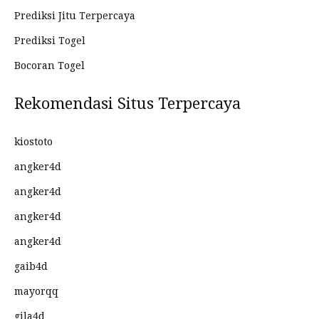
Prediksi Jitu Terpercaya
Prediksi Togel
Bocoran Togel
Rekomendasi Situs Terpercaya
kiostoto
angker4d
angker4d
angker4d
angker4d
gaib4d
mayorqq
gila4d