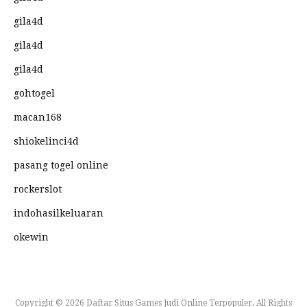
gila4d
gila4d
gila4d
gohtogel
macan168
shiokelinci4d
pasang togel online
rockerslot
indohasilkeluaran
okewin
Copyright © 2026 Daftar Situs Games Judi Online Terpopuler. All Rights