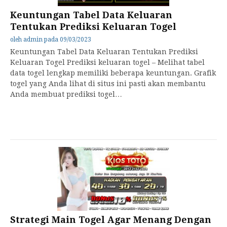
Keuntungan Tabel Data Keluaran
Tentukan Prediksi Keluaran Togel
oleh
admin
pada
09/03/2023
Keuntungan Tabel Data Keluaran Tentukan Prediksi
Keluaran Togel Prediksi keluaran togel – Melihat tabel
data togel lengkap memiliki beberapa keuntungan. Grafik
togel yang Anda lihat di situs ini pasti akan membantu
Anda membuat prediksi togel…
Strategi Main Togel Agar Menang Dengan