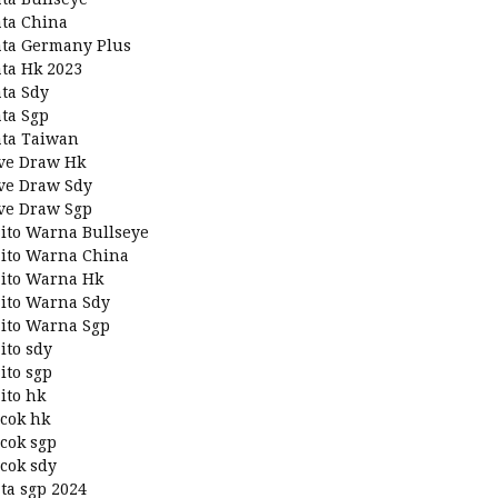
ta China
ta Germany Plus
ta Hk 2023
ta Sdy
ta Sgp
ta Taiwan
ve Draw Hk
ve Draw Sdy
ve Draw Sgp
ito Warna Bullseye
ito Warna China
ito Warna Hk
ito Warna Sdy
ito Warna Sgp
ito sdy
ito sgp
ito hk
cok hk
cok sgp
cok sdy
ta sgp 2024