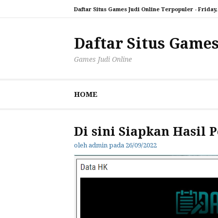
Lompat
Daftar Situs Games Judi Online Terpopuler -
Friday,
ke
konten
Daftar Situs Games
Games Judi Online
HOME
Di sini Siapkan Hasil
oleh
admin
pada
26/09/2022