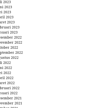
li 2023
ni 2023
i 2023
ril 2023
ret 2023
bruari 2023
nuari 2023
esember 2022
ovember 2022
tober 2022
ptember 2022
ustus 2022
li 2022
ni 2022
i 2022
ril 2022
ret 2022
bruari 2022
nuari 2022
esember 2021
ovember 2021