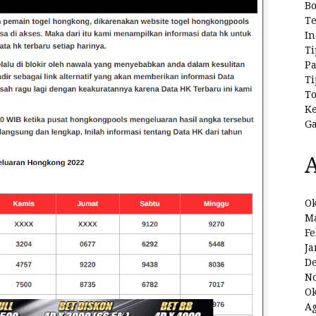
Bo
Te
In
Ti
Pa
T
To
Ke
Ga
A
Ok
Ma
Fe
Ja
D
N
Ok
Ag