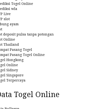
ediksi Togel Online
ediksi wla
P Live
P slot
abung ayam
ot
ot deposit pulsa tanpa potongan
ot Online
ot Thailand
mpat Pasang Togel
mpat Pasang Togel Online
ogel Hongkong
gel Online
gel Sidney
gel Singapore
gel Terpercaya
ata Togel Online
ta Bullseye