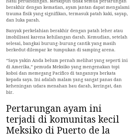
hasil pertandingan. Meskipun tidak semua pertarungan
berakhir dengan kematian, ayam jantan dapat mengalami
trauma fisik yang signifikan, termasuk patah kaki, sayap,
dan luka parah.
Banyak perkelahian berakhir dengan patah leher atau
imobilisasi karena kehilangan darah. Kemudian, setelah
selesai, bangkai burung-burung cantik yang masih
berkedut dilempar ke tumpukan di samping arena.
“Saya yakin Anda belum pernah melihat yang seperti ini
di Amerika,” pemuda Meksiko yang mengenakan topi
koboi dan memegang Pacifico di tangannya berkata
kepada saya. Ini adalah malam yang sangat panas dan
keheningan udara menahan bau darah, keringat, dan
bir.
Pertarungan ayam ini
terjadi di komunitas kecil
Meksiko di Puerto de la