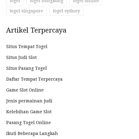
togel
togel hongkong
togel online
togel singapore
togel sydney
Artikel Terpercaya
Situs Tempat Togel
Situs Judi Slot
Situs Pasang Togel
Daftar Tempat Terpercaya
Game Slot Online
Jenis permainan judi
Kelebihan Game Slot
Pasang Togel Online
Ikuti Beberapa Langkah