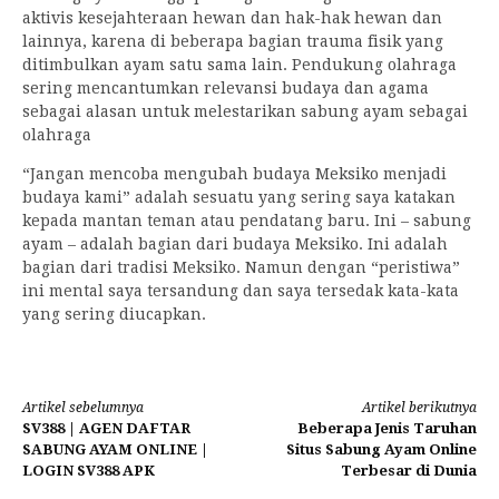
aktivis kesejahteraan hewan dan hak-hak hewan dan
lainnya, karena di beberapa bagian trauma fisik yang
ditimbulkan ayam satu sama lain. Pendukung olahraga
sering mencantumkan relevansi budaya dan agama
sebagai alasan untuk melestarikan sabung ayam sebagai
olahraga
“Jangan mencoba mengubah budaya Meksiko menjadi
budaya kami” adalah sesuatu yang sering saya katakan
kepada mantan teman atau pendatang baru. Ini – sabung
ayam – adalah bagian dari budaya Meksiko. Ini adalah
bagian dari tradisi Meksiko. Namun dengan “peristiwa”
ini mental saya tersandung dan saya tersedak kata-kata
yang sering diucapkan.
Lanjut
Artikel sebelumnya
Artikel berikutnya
SV388 | AGEN DAFTAR
Beberapa Jenis Taruhan
Membaca
SABUNG AYAM ONLINE |
Situs Sabung Ayam Online
LOGIN SV388 APK
Terbesar di Dunia