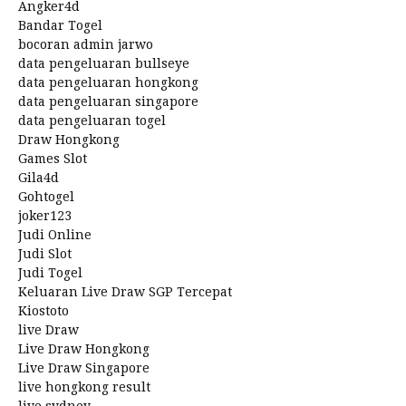
Angker4d
Bandar Togel
bocoran admin jarwo
data pengeluaran bullseye
data pengeluaran hongkong
data pengeluaran singapore
data pengeluaran togel
Draw Hongkong
Games Slot
Gila4d
Gohtogel
joker123
Judi Online
Judi Slot
Judi Togel
Keluaran Live Draw SGP Tercepat
Kiostoto
live Draw
Live Draw Hongkong
Live Draw Singapore
live hongkong result
live sydney