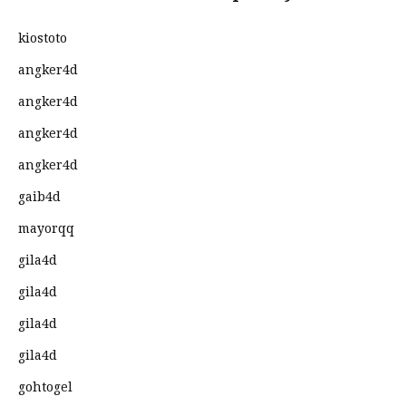
kiostoto
angker4d
angker4d
angker4d
angker4d
gaib4d
mayorqq
gila4d
gila4d
gila4d
gila4d
gohtogel