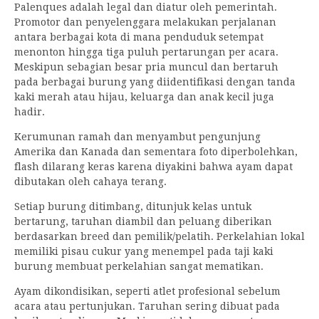
Palenques adalah legal dan diatur oleh pemerintah.
Promotor dan penyelenggara melakukan perjalanan
antara berbagai kota di mana penduduk setempat
menonton hingga tiga puluh pertarungan per acara.
Meskipun sebagian besar pria muncul dan bertaruh
pada berbagai burung yang diidentifikasi dengan tanda
kaki merah atau hijau, keluarga dan anak kecil juga
hadir.
Kerumunan ramah dan menyambut pengunjung
Amerika dan Kanada dan sementara foto diperbolehkan,
flash dilarang keras karena diyakini bahwa ayam dapat
dibutakan oleh cahaya terang.
Setiap burung ditimbang, ditunjuk kelas untuk
bertarung, taruhan diambil dan peluang diberikan
berdasarkan breed dan pemilik/pelatih. Perkelahian lokal
memiliki pisau cukur yang menempel pada taji kaki
burung membuat perkelahian sangat mematikan.
Ayam dikondisikan, seperti atlet profesional sebelum
acara atau pertunjukan. Taruhan sering dibuat pada