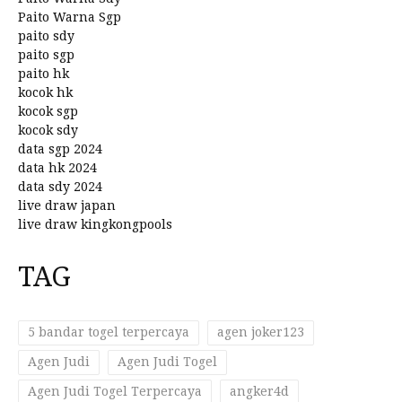
Paito Warna Sgp
paito sdy
paito sgp
paito hk
kocok hk
kocok sgp
kocok sdy
data sgp 2024
data hk 2024
data sdy 2024
live draw japan
live draw kingkongpools
TAG
5 bandar togel terpercaya
agen joker123
Agen Judi
Agen Judi Togel
Agen Judi Togel Terpercaya
angker4d