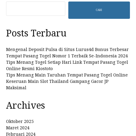
CARI
Posts Terbaru
Mengenal Deposit Pulsa di Situs Lurus4d Bonus Terbesar
Tempat Pasang Togel Nomor 1 Terbaik Se-Indonesia 2024
Tips Menang Togel Setiap Hari Link Tempat Pasang Togel
Online Resmi Kiostoto
Tips Menang Main Taruhan Tempat Pasang Togel Online
Keseruan Main Slot Thailand Gampang Gacor JP
Maksimal
Archives
Oktober 2025
Maret 2024
Februari 2024