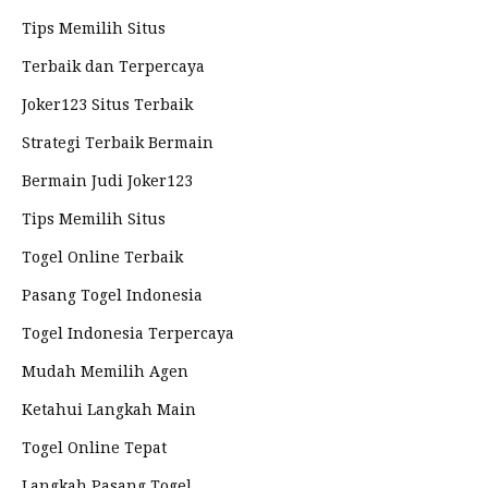
Tips Memilih Situs
Terbaik dan Terpercaya
Joker123 Situs Terbaik
Strategi Terbaik Bermain
Bermain Judi Joker123
Tips Memilih Situs
Togel Online Terbaik
Pasang Togel Indonesia
Togel Indonesia Terpercaya
Mudah Memilih Agen
Ketahui Langkah Main
Togel Online Tepat
Langkah Pasang Togel