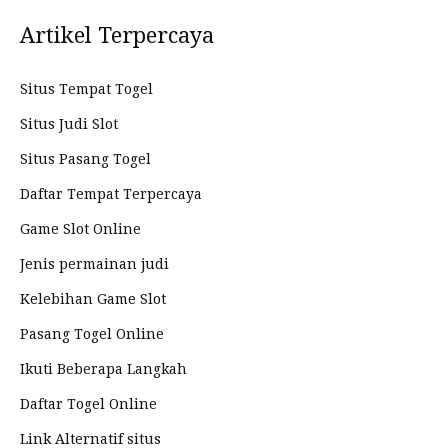
Artikel Terpercaya
Situs Tempat Togel
Situs Judi Slot
Situs Pasang Togel
Daftar Tempat Terpercaya
Game Slot Online
Jenis permainan judi
Kelebihan Game Slot
Pasang Togel Online
Ikuti Beberapa Langkah
Daftar Togel Online
Link Alternatif situs