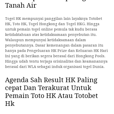
Tanah Air
Togel HK mempunyai panggilan lain layaknya Totobet
HK, Toto HK, Togel Hongkong dan Togel HKG. Hingga
untuk pemain togel online pemula tak kudu berasa
ketidaktahuan atas ketidaksamaan penyebutan itu.
Walaupun mempunyai ketidaksamaan dalam
penyebutannya. Dasar kemenangan dalam pasaran itu
hanya pada Pengeluaran HK Prize dan Keluaran HK Hari
Ini yang di berikan segera berasal dari Hongkong Pools.
Hingga udah tentu terjaga orisinalitas dan keamanannya
berasal dari WLA sebagai induk organisasi togel Dunia.
Agenda Sah Result HK Paling
cepat Dan Terakurat Untuk
Pemain Toto HK Atau Totobet
Hk