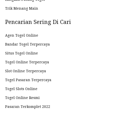
Trik Menang Main
Pencarian Sering Di Cari
Agen Togel Online
Bandar Togel Terpercaya
Situs Togel Online
Togel Online Terpercaya
Slot Online Terpercaya
Togel Pasaran Terpercaya
Togel Slots Online
Togel Online Resmi
Pasaran Terkomplet 2022