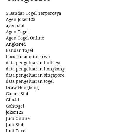
5 Bandar Togel Terpercaya
Agen Joker123
agen slot
Agen Togel
Agen Togel Online
Angker4d
Bandar Togel
bocoran admin jarwo
data pengeluaran bullseye
data pengeluaran hongkong
data pengeluaran singapore
data pengeluaran togel
Draw Hongkong
Games Slot
Gila4d
Gohtogel
joker123
Judi Online
Judi Slot
Judi Togel