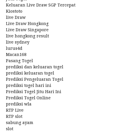
Keluaran Live Draw SGP Tercepat
Kiostoto
live Draw
Live Draw Hongkong
Live Draw Singapore
live hongkong result
live sydney
lurus4d
Macan168
Pasang Togel
prediksi dan keluaran togel
prediksi keluaran togel
Prediksi Pengeluaran Togel
prediksi togel hari ini
Prediksi Togel Jitu Hari Ini
Prediksi Togel Online
prediksi wla
RTP Live
RTP slot
sabung ayam
slot