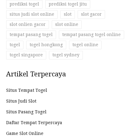
prediksi togel
prediksi togel jitu
situs judi slot online
slot
slot gacor
slot onlien gacor
slot online
tempat pasang togel
tempat pasang togel online
togel
togel hongkong
togel online
togel singapore
togel sydney
Artikel Terpercaya
Situs Tempat Togel
Situs Judi Slot
Situs Pasang Togel
Daftar Tempat Terpercaya
Game Slot Online