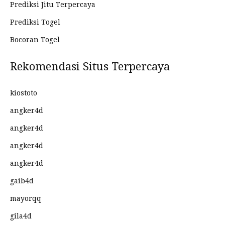
Prediksi Jitu Terpercaya
Prediksi Togel
Bocoran Togel
Rekomendasi Situs Terpercaya
kiostoto
angker4d
angker4d
angker4d
angker4d
gaib4d
mayorqq
gila4d