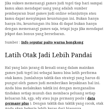
Jika sukses memenangi games judi togel tiap hari sampai
kamu akan mendapat uang yang adalah sumber
pembayaran buat games judi online selanjutnya atau
kamu dapat menyimpan keuntungan ini. Bukan hanya
hanya itu, keuntungan itu bisa di dapat bukan hanya
dengan memenangi games saja, tetapi juga jika mendapat
jekpot dan bonus yang bersebaran.
Sumber :
Info seputar paito warna hongkong
Latih Otak Jadi Lebih Pandai
Hal yang lain jarang di kenali orang dalam mainkan
games judi togel ini sebagai kamu bisa latih performa
otak kamu. Jumlahnya taktik dan strategi yang harus di
pungut oleh games judi memberikan keyakinan hal ini.
Anda bisa melakukan taktik ini dengan menganalisa
tindakan setiap musuh dan membaca peluang setiap
keluaran hk, sgp, sdy atau juga germany pools (
data
germany plus
). Dengan taktik dan taktik yang cocok, otak
Anda akan bekerja lebih keras dari biasanya.