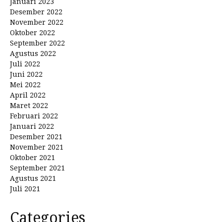
Januari 2023
Desember 2022
November 2022
Oktober 2022
September 2022
Agustus 2022
Juli 2022
Juni 2022
Mei 2022
April 2022
Maret 2022
Februari 2022
Januari 2022
Desember 2021
November 2021
Oktober 2021
September 2021
Agustus 2021
Juli 2021
Categories