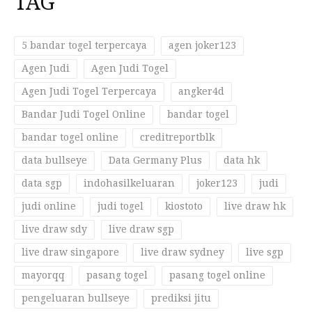
TAG
5 bandar togel terpercaya
agen joker123
Agen Judi
Agen Judi Togel
Agen Judi Togel Terpercaya
angker4d
Bandar Judi Togel Online
bandar togel
bandar togel online
creditreportblk
data bullseye
Data Germany Plus
data hk
data sgp
indohasilkeluaran
joker123
judi
judi online
judi togel
kiostoto
live draw hk
live draw sdy
live draw sgp
live draw singapore
live draw sydney
live sgp
mayorqq
pasang togel
pasang togel online
pengeluaran bullseye
prediksi jitu