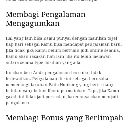
Membagi Pengalaman
Mengagumkan
Hal yang lain bisa Kamu punyai dengan mainkan togel
tiap hari sebagai Kamu bisa mendapat pengalaman baru.
Jika tidak, jika Kamu belum bermain judi online semula,
Kamu akan rasakan hati lain jika itu lebih melawan
antara semua type taruhan yang ada.
Ini akan beri Anda pengalaman baru dan tidak
terlewatkan. Pengalaman di sini sebagai berusaha
memenangi taruhan Paito Honkong yang berisi uang
betulan yang belum Kamu permainkan. Tapi, jika Kamu
gagal, ini tidak jadi persoalan, karenanya akan menjadi
pengalaman.
Membagi Bonus yang Berlimpah