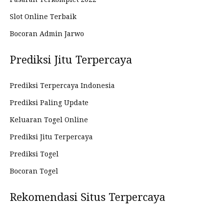
Slot Online Terbaik
Bocoran Admin Jarwo
Prediksi Jitu Terpercaya
Prediksi Terpercaya Indonesia
Prediksi Paling Update
Keluaran Togel Online
Prediksi Jitu Terpercaya
Prediksi Togel
Bocoran Togel
Rekomendasi Situs Terpercaya