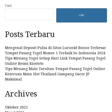
Cari
CARI
Posts Terbaru
Mengenal Deposit Pulsa di Situs Lurus4d Bonus Terbesar
Tempat Pasang Togel Nomor 1 Terbaik Se-Indonesia 2024
Tips Menang Togel Setiap Hari Link Tempat Pasang Togel
Online Resmi Kiostoto
Tips Menang Main Taruhan Tempat Pasang Togel Online
Keseruan Main Slot Thailand Gampang Gacor JP
Maksimal
Archives
Oktober 2025