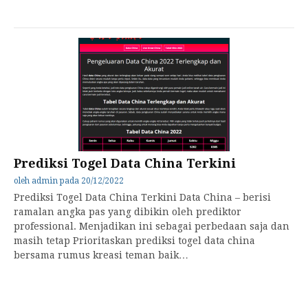
Prediksi Togel Data China Terkini
oleh
admin
pada
20/12/2022
Prediksi Togel Data China Terkini Data China – berisi
ramalan angka pas yang dibikin oleh prediktor
professional. Menjadikan ini sebagai perbedaan saja dan
masih tetap Prioritaskan prediksi togel data china
bersama rumus kreasi teman baik…