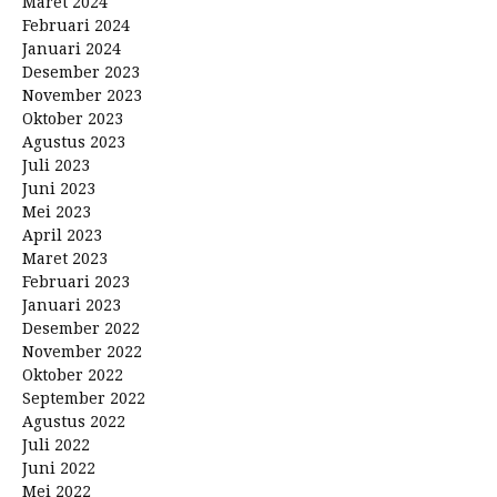
Maret 2024
Februari 2024
Januari 2024
Desember 2023
November 2023
Oktober 2023
Agustus 2023
Juli 2023
Juni 2023
Mei 2023
April 2023
Maret 2023
Februari 2023
Januari 2023
Desember 2022
November 2022
Oktober 2022
September 2022
Agustus 2022
Juli 2022
Juni 2022
Mei 2022