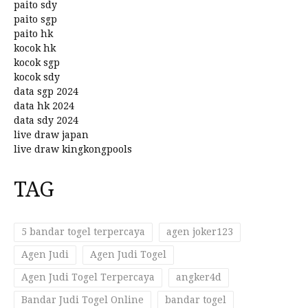
paito sdy
paito sgp
paito hk
kocok hk
kocok sgp
kocok sdy
data sgp 2024
data hk 2024
data sdy 2024
live draw japan
live draw kingkongpools
TAG
5 bandar togel terpercaya
agen joker123
Agen Judi
Agen Judi Togel
Agen Judi Togel Terpercaya
angker4d
Bandar Judi Togel Online
bandar togel