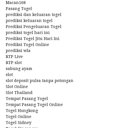
Macan168
Pasang Togel
prediksi dan keluaran togel
prediksi keluaran togel
Prediksi Pengeluaran Togel
prediksi togel hari ini
Prediksi Togel Jitu Hari Ini
Prediksi Togel Online
prediksi wla
RTP Live
RTP slot
sabung ayam
slot
slot deposit pulsa tanpa potongan
Slot Online
Slot Thailand
Tempat Pasang Togel
Tempat Pasang Togel Online
Togel Hongkong
Togel Online
Togel Sidney