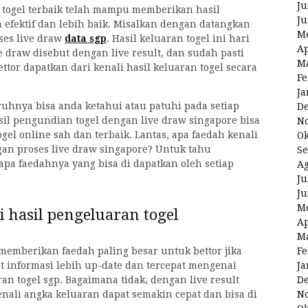
Ju
ar togel terbaik telah mampu memberikan hasil
Ju
h efektif dan lebih baik. Misalkan dengan datangkan
Me
ses live draw
data sgp
. Hasil keluaran togel ini hari
Ap
 draw disebut dengan live result, dan sudah pasti
Ma
tor dapatkan dari kenali hasil keluaran togel secara
Fe
Ja
luruhnya bisa anda ketahui atau patuhi pada setiap
D
asil pengundian togel dengan live draw singapore bisa
N
gel online sah dan terbaik. Lantas, apa faedah kenali
Ok
ngan proses live draw singapore? Untuk tahu
Se
pa faedahnya yang bisa di dapatkan oleh setiap
Ag
Ju
Ju
Me
i hasil pengeluaran togel
Ap
Ma
Fe
memberikan faedah paling besar untuk bettor jika
Ja
 informasi lebih up-date dan tercepat mengenai
D
oran togel sgp. Bagaimana tidak, dengan live result
N
nali angka keluaran dapat semakin cepat dan bisa di