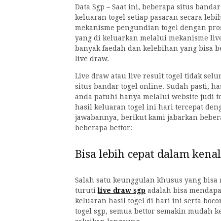
Data Sgp – Saat ini, beberapa situs band
keluaran togel setiap pasaran secara lebi
mekanisme pengundian togel dengan pro
yang di keluarkan melalui mekanisme live
banyak faedah dan kelebihan yang bisa bet
live draw.
Live draw atau live result togel tidak se
situs bandar togel online. Sudah pasti, h
anda patuhi hanya melalui website judi to
hasil keluaran togel ini hari tercepat de
jawabannya, berikut kami jabarkan bebera
beberapa bettor:
Bisa lebih cepat dalam kenal
Salah satu keunggulan khusus yang bisa 
turuti
live draw sgp
adalah bisa mendapat
keluaran hasil togel di hari ini serta boc
togel sgp, semua bettor semakin mudah ke