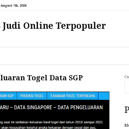
 August 7th, 2026
 Judi Online Terpopuler
eluaran Togel Data SGP
Ca
P
Me