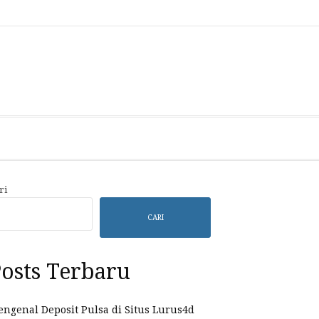
ri
CARI
osts Terbaru
ngenal Deposit Pulsa di Situs Lurus4d