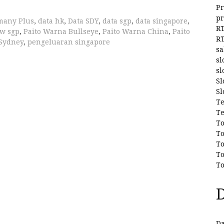
Pr
pr
many Plus
,
data hk
,
Data SDY
,
data sgp
,
data singapore
,
RT
aw sgp
,
Paito Warna Bullseye
,
Paito Warna China
,
Paito
RT
 Sydney
,
pengeluaran singapore
s
sl
sl
Sl
Sl
Te
Te
T
To
To
To
To
D
Da