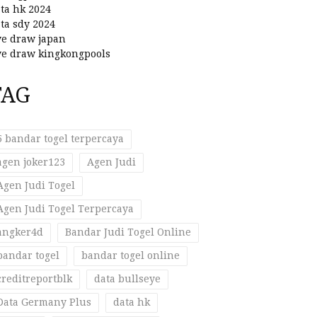
ta hk 2024
ta sdy 2024
ve draw japan
ve draw kingkongpools
TAG
5 bandar togel terpercaya
agen joker123
Agen Judi
Agen Judi Togel
Agen Judi Togel Terpercaya
angker4d
Bandar Judi Togel Online
bandar togel
bandar togel online
creditreportblk
data bullseye
Data Germany Plus
data hk