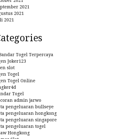
tober 2021
ptember 2021
ustus 2021
li 2021
ategories
Bandar Togel Terpercaya
en Joker123
en slot
en Togel
en Togel Online
ngker4d
ndar Togel
coran admin jarwo
ta pengeluaran bullseye
ta pengeluaran hongkong
ta pengeluaran singapore
ta pengeluaran togel
raw Hongkong