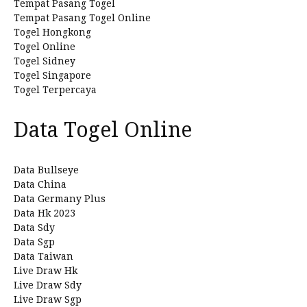
Tempat Pasang Togel
Tempat Pasang Togel Online
Togel Hongkong
Togel Online
Togel Sidney
Togel Singapore
Togel Terpercaya
Data Togel Online
Data Bullseye
Data China
Data Germany Plus
Data Hk 2023
Data Sdy
Data Sgp
Data Taiwan
Live Draw Hk
Live Draw Sdy
Live Draw Sgp