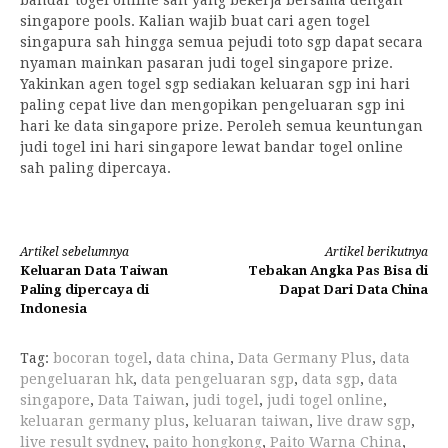
singapore pools. Kalian wajib buat cari agen togel
singapura sah hingga semua pejudi toto sgp dapat secara
nyaman mainkan pasaran judi togel singapore prize.
Yakinkan agen togel sgp sediakan keluaran sgp ini hari
paling cepat live dan mengopikan pengeluaran sgp ini
hari ke data singapore prize. Peroleh semua keuntungan
judi togel ini hari singapore lewat bandar togel online
sah paling dipercaya.
Lanjut
Artikel sebelumnya
Artikel berikutnya
Keluaran Data Taiwan
Tebakan Angka Pas Bisa di
Membaca
Paling dipercaya di
Dapat Dari Data China
Indonesia
Tag:
bocoran togel
,
data china
,
Data Germany Plus
,
data
pengeluaran hk
,
data pengeluaran sgp
,
data sgp
,
data
singapore
,
Data Taiwan
,
judi togel
,
judi togel online
,
keluaran germany plus
,
keluaran taiwan
,
live draw sgp
,
live result sydney
,
paito hongkong
,
Paito Warna China
,