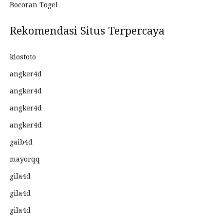
Bocoran Togel
Rekomendasi Situs Terpercaya
kiostoto
angker4d
angker4d
angker4d
angker4d
gaib4d
mayorqq
gila4d
gila4d
gila4d