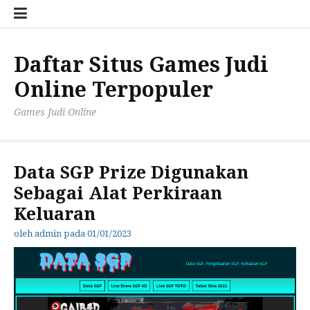
Lompat
ke
konten
Daftar Situs Games Judi
Online Terpopuler
Games Judi Online
Data SGP Prize Digunakan
Sebagai Alat Perkiraan
Keluaran
oleh
admin
pada
01/01/2023