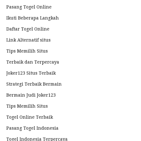
Pasang Togel Online
Ikuti Beberapa Langkah
Daftar Togel Online
Link Alternatif situs
Tips Memilih Situs
Terbaik dan Terpercaya
Joker123 Situs Terbaik
Strategi Terbaik Bermain
Bermain Judi Joker123
Tips Memilih Situs
Togel Online Terbaik
Pasang Togel Indonesia
Togel Indonesia Terpercaya