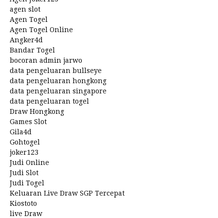
agen slot
Agen Togel
Agen Togel Online
Angker4d
Bandar Togel
bocoran admin jarwo
data pengeluaran bullseye
data pengeluaran hongkong
data pengeluaran singapore
data pengeluaran togel
Draw Hongkong
Games Slot
Gila4d
Gohtogel
joker123
Judi Online
Judi Slot
Judi Togel
Keluaran Live Draw SGP Tercepat
Kiostoto
live Draw