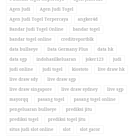
Agen Judi
Agen Judi Togel
Agen Judi Togel Terpercaya
angker4d
Bandar Judi Togel Online
bandar togel
bandar togel online
creditreportblk
data bullseye
Data Germany Plus
data hk
data sgp
indohasilkeluaran
joker123
judi
judi online
judi togel
kiostoto
live draw hk
live draw sdy
live draw sgp
live draw singapore
live draw sydney
live sgp
mayorqq
pasang togel
pasang togel online
pengeluaran bullseye
prediksi jitu
prediksi togel
prediksi togel jitu
situs judi slot online
slot
slot gacor