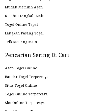
Mudah Memilih Agen
Ketahui Langkah Main
Togel Online Tepat
Langkah Pasang Togel
Trik Menang Main
Pencarian Sering Di Cari
Agen Togel Online
Bandar Togel Terpercaya
Situs Togel Online
Togel Online Terpercaya
Slot Online Terpercaya