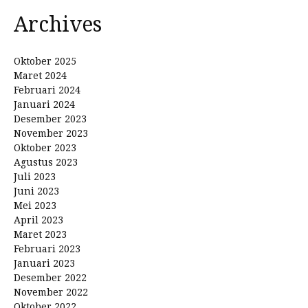
Archives
Oktober 2025
Maret 2024
Februari 2024
Januari 2024
Desember 2023
November 2023
Oktober 2023
Agustus 2023
Juli 2023
Juni 2023
Mei 2023
April 2023
Maret 2023
Februari 2023
Januari 2023
Desember 2022
November 2022
Oktober 2022