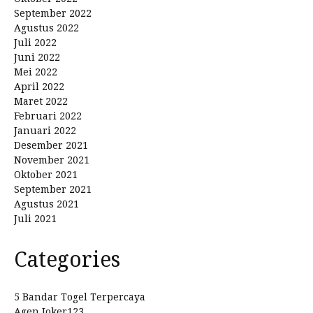
September 2022
Agustus 2022
Juli 2022
Juni 2022
Mei 2022
April 2022
Maret 2022
Februari 2022
Januari 2022
Desember 2021
November 2021
Oktober 2021
September 2021
Agustus 2021
Juli 2021
Categories
5 Bandar Togel Terpercaya
Agen Joker123