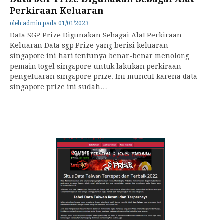
Perkiraan Keluaran
oleh
admin
pada
01/01/2023
Data SGP Prize Digunakan Sebagai Alat Perkiraan
Keluaran Data sgp Prize yang berisi keluaran
singapore ini hari tentunya benar-benar menolong
pemain togel singapore untuk lakukan perkiraan
pengeluaran singapore prize. Ini muncul karena data
singapore prize ini sudah…