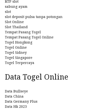
RTP slot
sabung ayam
slot
slot deposit pulsa tanpa potongan
Slot Online
Slot Thailand
Tempat Pasang Togel
Tempat Pasang Togel Online
Togel Hongkong
Togel Online
Togel Sidney
Togel Singapore
Togel Terpercaya
Data Togel Online
Data Bullseye
Data China
Data Germany Plus
Data Hk 2023