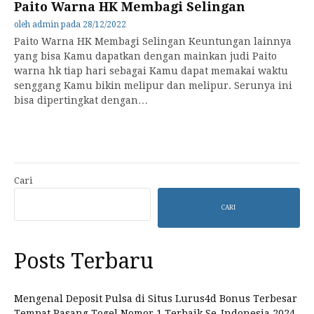
Paito Warna HK Membagi Selingan
oleh
admin
pada
28/12/2022
Paito Warna HK Membagi Selingan Keuntungan lainnya
yang bisa Kamu dapatkan dengan mainkan judi Paito
warna hk tiap hari sebagai Kamu dapat memakai waktu
senggang Kamu bikin melipur dan melipur. Serunya ini
bisa dipertingkat dengan…
Cari
CARI
Posts Terbaru
Mengenal Deposit Pulsa di Situs Lurus4d Bonus Terbesar
Tempat Pasang Togel Nomor 1 Terbaik Se-Indonesia 2024