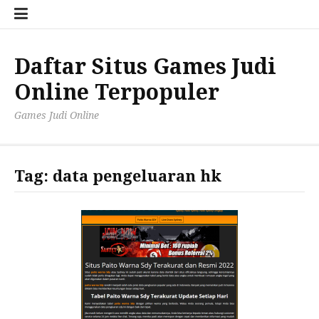
Lompat
ke
konten
Daftar Situs Games Judi
Online Terpopuler
Games Judi Online
Tag:
data pengeluaran hk