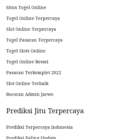
Situs Togel Online
Togel Online Terpercaya
Slot Online Terpercaya
Togel Pasaran Terpercaya
Togel Slots Online
Togel Online Resmi
Pasaran Terkomplet 2022
Slot Online Terbaik
Bocoran Admin Jarwo
Prediksi Jitu Terpercaya
Prediksi Terpercaya Indonesia
Prediksi Paling Update