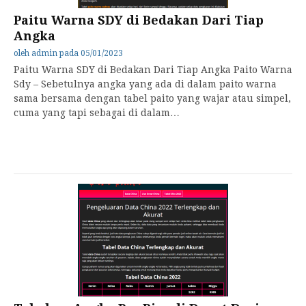
Paitu Warna SDY di Bedakan Dari Tiap
Angka
oleh
admin
pada
05/01/2023
Paitu Warna SDY di Bedakan Dari Tiap Angka Paito Warna
Sdy – Sebetulnya angka yang ada di dalam paito warna
sama bersama dengan tabel paito yang wajar atau simpel,
cuma yang tapi sebagai di dalam…