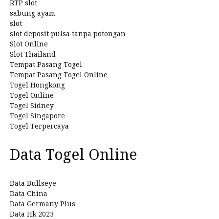
RTP slot
sabung ayam
slot
slot deposit pulsa tanpa potongan
Slot Online
Slot Thailand
Tempat Pasang Togel
Tempat Pasang Togel Online
Togel Hongkong
Togel Online
Togel Sidney
Togel Singapore
Togel Terpercaya
Data Togel Online
Data Bullseye
Data China
Data Germany Plus
Data Hk 2023