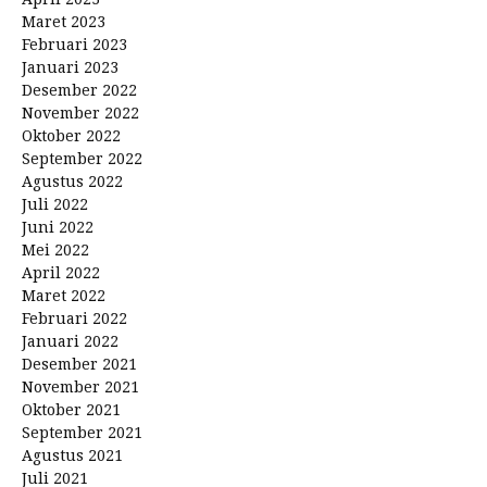
Maret 2023
Februari 2023
Januari 2023
Desember 2022
November 2022
Oktober 2022
September 2022
Agustus 2022
Juli 2022
Juni 2022
Mei 2022
April 2022
Maret 2022
Februari 2022
Januari 2022
Desember 2021
November 2021
Oktober 2021
September 2021
Agustus 2021
Juli 2021