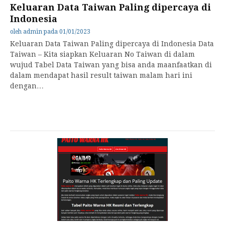
Keluaran Data Taiwan Paling dipercaya di
Indonesia
oleh
admin
pada
01/01/2023
Keluaran Data Taiwan Paling dipercaya di Indonesia Data
Taiwan – Kita siapkan Keluaran No Taiwan di dalam
wujud Tabel Data Taiwan yang bisa anda maanfaatkan di
dalam mendapat hasil result taiwan malam hari ini
dengan…