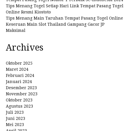
Tips Menang Togel Setiap Hari Link Tempat Pasang Togel
Online Resmi Kiostoto
Tips Menang Main Taruhan Tempat Pasang Togel Online
Keseruan Main Slot Thailand Gampang Gacor JP
Maksimal
Archives
Oktober 2025
Maret 2024
Februari 2024
Januari 2024
Desember 2023
November 2023
Oktober 2023
Agustus 2023
Juli 2023
Juni 2023
Mei 2023
April 2023