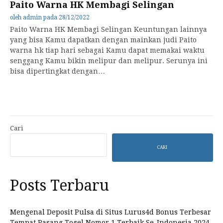
Paito Warna HK Membagi Selingan
oleh
admin
pada
28/12/2022
Paito Warna HK Membagi Selingan Keuntungan lainnya
yang bisa Kamu dapatkan dengan mainkan judi Paito
warna hk tiap hari sebagai Kamu dapat memakai waktu
senggang Kamu bikin melipur dan melipur. Serunya ini
bisa dipertingkat dengan…
Cari
CARI
Posts Terbaru
Mengenal Deposit Pulsa di Situs Lurus4d Bonus Terbesar
Tempat Pasang Togel Nomor 1 Terbaik Se-Indonesia 2024