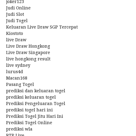
joker123
Judi Online
Judi Slot
Judi Togel
Keluaran Live Draw SGP Tercepat
Kiostoto
live Draw
Live Draw Hongkong
Live Draw Singapore
live hongkong result
live sydney
lurus4d
Macan168
Pasang Togel
prediksi dan keluaran togel
prediksi keluaran togel
Prediksi Pengeluaran Togel
prediksi togel hari ini
Prediksi Togel Jitu Hari Ini
Prediksi Togel Online
prediksi wla
RTP Live