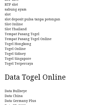
RTP slot
sabung ayam
slot
slot deposit pulsa tanpa potongan
Slot Online
Slot Thailand
Tempat Pasang Togel
Tempat Pasang Togel Online
Togel Hongkong
Togel Online
Togel Sidney
Togel Singapore
Togel Terpercaya
Data Togel Online
Data Bullseye
Data China
Data Germany Plus