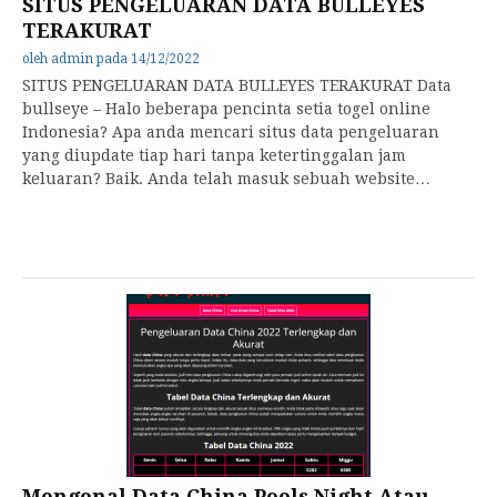
SITUS PENGELUARAN DATA BULLEYES
TERAKURAT
oleh
admin
pada
14/12/2022
SITUS PENGELUARAN DATA BULLEYES TERAKURAT Data
bullseye – Halo beberapa pencinta setia togel online
Indonesia? Apa anda mencari situs data pengeluaran
yang diupdate tiap hari tanpa ketertinggalan jam
keluaran? Baik. Anda telah masuk sebuah website…
Mengenal Data China Pools Night Atau