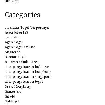
Juli 2021
Categories
5 Bandar Togel Terpercaya
Agen Joker123
agen slot
Agen Togel
Agen Togel Online
Angker4d
Bandar Togel
bocoran admin jarwo
data pengeluaran bullseye
data pengeluaran hongkong
data pengeluaran singapore
data pengeluaran togel
Draw Hongkong
Games Slot
Gila4d
Gohtogel