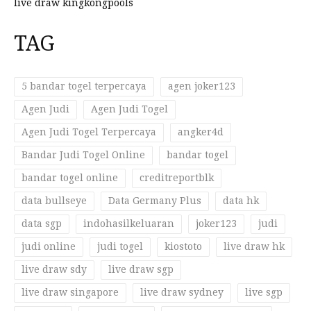
live draw kingkongpools
TAG
5 bandar togel terpercaya
agen joker123
Agen Judi
Agen Judi Togel
Agen Judi Togel Terpercaya
angker4d
Bandar Judi Togel Online
bandar togel
bandar togel online
creditreportblk
data bullseye
Data Germany Plus
data hk
data sgp
indohasilkeluaran
joker123
judi
judi online
judi togel
kiostoto
live draw hk
live draw sdy
live draw sgp
live draw singapore
live draw sydney
live sgp