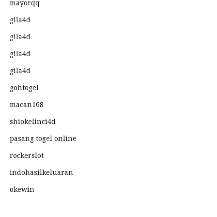
mayorqq
gila4d
gila4d
gila4d
gila4d
gohtogel
macan168
shiokelinci4d
pasang togel online
rockerslot
indohasilkeluaran
okewin